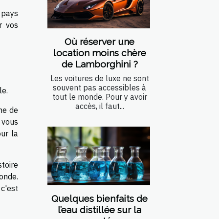
 pays
r vos
Où réserver une
location moins chère
de Lamborghini ?
Les voitures de luxe ne sont
souvent pas accessibles à
le.
tout le monde. Pour y avoir
accès, il faut...
ine de
 vous
ur la
stoire
onde.
c'est
Quelques bienfaits de
l’eau distillée sur la