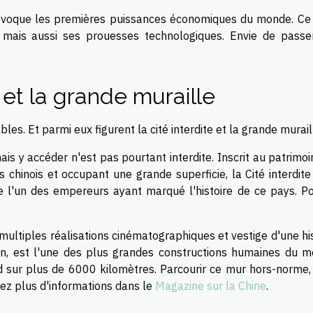
on évoque les premières puissances économiques du monde. Ce
 mais aussi ses prouesses technologiques. Envie de passe
e et la grande muraille
es. Et parmi eux figurent la cité interdite et la grande murail
, mais y accéder n'est pas pourtant interdite. Inscrit au patrimo
hinois et occupant une grande superficie, la Cité interdite
 de l'un des empereurs ayant marqué l'histoire de ce pays. Po
multiples réalisations cinématographiques et vestige d'une hi
kin, est l'une des plus grandes constructions humaines du m
d sur plus de 6000 kilomètres. Parcourir ce mur hors-norme, 
ez plus d'informations dans le
Magazine sur la Chine
.