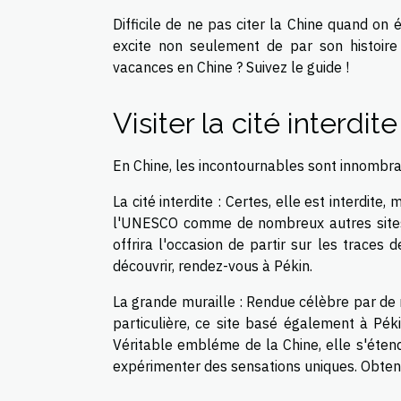
Difficile de ne pas citer la Chine quand 
excite non seulement de par son histoire
vacances en Chine ? Suivez le guide !
Visiter la cité interdit
En Chine, les incontournables sont innombrabl
La cité interdite : Certes, elle est interdite
l'UNESCO comme de nombreux autres sites c
offrira l'occasion de partir sur les traces
découvrir, rendez-vous à Pékin.
La grande muraille : Rendue célèbre par de 
particulière, ce site basé également à Pé
Véritable embléme de la Chine, elle s'éten
expérimenter des sensations uniques. Obten