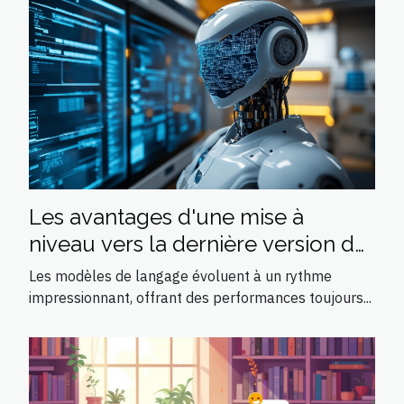
Les avantages d'une mise à
niveau vers la dernière version de
modèles de langage
Les modèles de langage évoluent à un rythme
impressionnant, offrant des performances toujours...