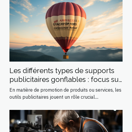
Les différents types de supports
publicitaires gonflables : focus sur
la montgolfière
En matière de promotion de produits ou services, les
outils publicitaires jouent un rôle crucial....