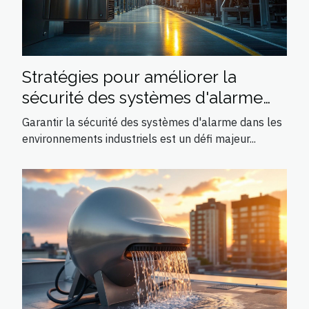
Stratégies pour améliorer la
sécurité des systèmes d'alarme
dans les environnements
Garantir la sécurité des systèmes d'alarme dans les
industriels
environnements industriels est un défi majeur...