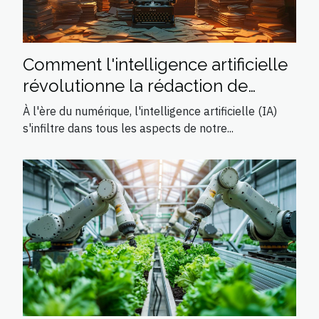
Comment l'intelligence artificielle
révolutionne la rédaction de
messages romantiques
À l'ère du numérique, l'intelligence artificielle (IA)
s'infiltre dans tous les aspects de notre...