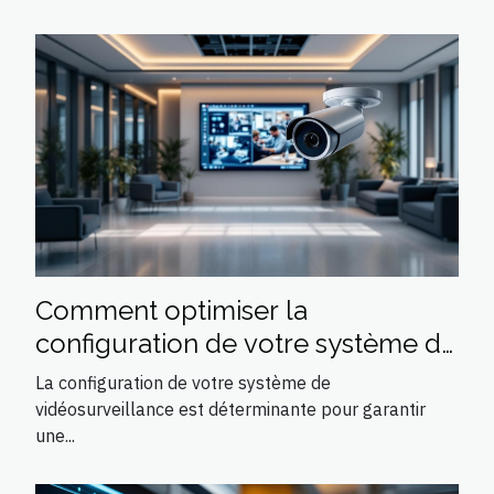
Comment optimiser la
configuration de votre système de
vidéosurveillance ?
La configuration de votre système de
vidéosurveillance est déterminante pour garantir
une...