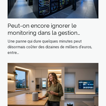
Peut-on encore ignorer le
monitoring dans la gestion
moderne d’une infrastructure ?
Une panne qui dure quelques minutes peut
désormais coûter des dizaines de milliers d’euros,
entre...