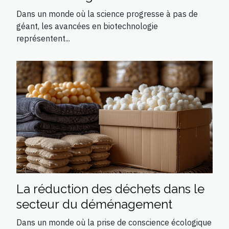
secteur de la santé
Dans un monde où la science progresse à pas de
géant, les avancées en biotechnologie
représentent...
La réduction des déchets dans le
secteur du déménagement
Dans un monde où la prise de conscience écologique