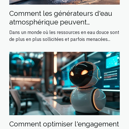
Comment les générateurs d'eau
atmosphérique peuvent
révolutionner l'accès à l'eau
Dans un monde où les ressources en eau douce sont
potable
de plus en plus sollicitées et parfois menacées...
Comment optimiser l'engagement