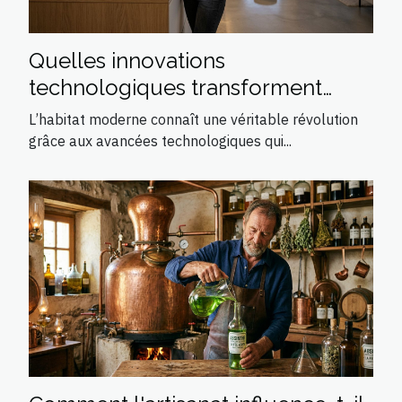
Quelles innovations
technologiques transforment
l'habitat moderne ?
L’habitat moderne connaît une véritable révolution
grâce aux avancées technologiques qui...