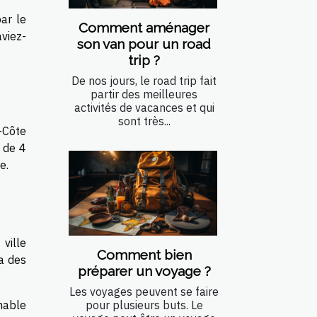
ar le
Comment aménager
viez-
son van pour un road
trip ?
De nos jours, le road trip fait
partir des meilleures
activités de vacances et qui
sont très...
s-Côte
 de 4
e.
 ville
Comment bien
 a des
préparer un voyage ?
Les voyages peuvent se faire
nable
pour plusieurs buts. Le