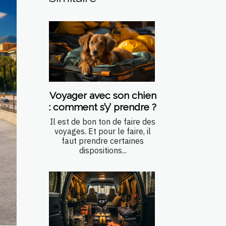
Voyager avec son chien
: comment s’y’ prendre ?
Il est de bon ton de faire des
voyages. Et pour le faire, il
faut prendre certaines
dispositions...