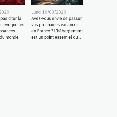
/2020
Lundi 16/03/2020
 pas citer la
Avez-vous envie de passer
n évoque les
vos prochaines vacances
issances
en France ? L’hébergement
du monde.
est un point essentiel qui...