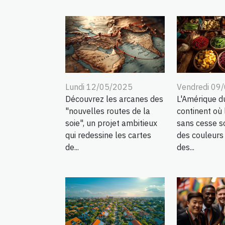
Lundi 12/05/2025
Vendredi 09
Découvrez les arcanes des
L'Amérique d
"nouvelles routes de la
continent où 
soie", un projet ambitieux
sans cesse so
qui redessine les cartes
des couleurs
de...
des...