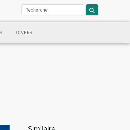
H
DIVERS
Similaire