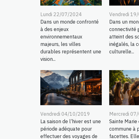
Lundi 22/07/2024
Vendredi 19
Dans un monde confronté
Dans un mon
à des enjeux
connectivité 
environnementaux
atteint des 
majeurs, les villes
inégalés, la 
durables représentent une
culturelle...
vision...
Vendredi 04/10/2019
Mercredi 07
La saison de l’hiver est une
Sainte Marie 
période adéquate pour
commune à p
effectuer des voyages de
facettes. Ell