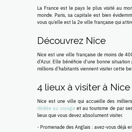
La France est le pays le plus visité au mo
monde. Paris, sa capitale est bien évidemme
vous qu’elle est la 2e ville française qui attir
Découvrez Nice
Nice est une ville française de moins de 40
d’Azur. Elle bénéficie d’une bonne situatio
millions d’habitants viennent visiter cette be
4 lieux à visiter à Nice
Nice est une ville qui accueille des millier
dédiée au voyage
et au tourisme de par ses 
lieux que vous devez absolument visiter.
- Promenade des Anglais : avez-vous déjà en