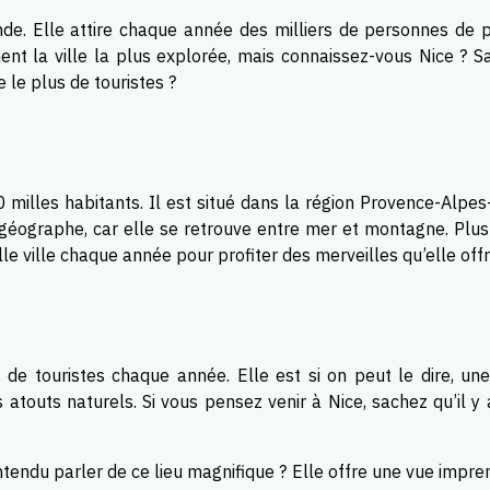
nde. Elle attire chaque année des milliers de personnes de p
nt la ville la plus explorée, mais connaissez-vous Nice ? Sa
e le plus de touristes ?
0 milles habitants. Il est situé dans la région Provence-Alpe
n géographe, car elle se retrouve entre mer et montagne. Plus
lle ville chaque année pour profiter des merveilles qu’elle offr
s de touristes chaque année. Elle est si on peut le dire, une
atouts naturels. Si vous pensez venir à Nice, sachez qu’il y
tendu parler de ce lieu magnifique ? Elle offre une vue impre