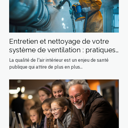
Entretien et nettoyage de votre
système de ventilation : pratiques
et conseils
La qualité de l'air intérieur est un enjeu de santé
publique qui attire de plus en plus...