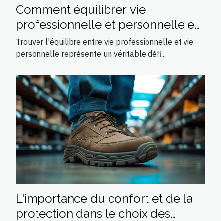
Comment équilibrer vie
professionnelle et personnelle en
tant que parent solo ?
Trouver l'équilibre entre vie professionnelle et vie
personnelle représente un véritable défi...
L'importance du confort et de la
protection dans le choix des