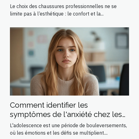
chaussures professionnelles
Le choix des chaussures professionnelles ne se
limite pas à l’esthétique : le confort et la...
Comment identifier les
symptômes de l'anxiété chez les
adolescents
L'adolescence est une période de bouleversements,
où les émotions et les défis se multiplient....