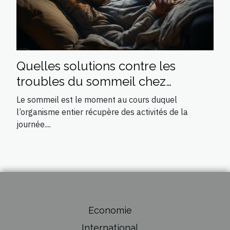
Quelles solutions contre les
troubles du sommeil chez
l’adulte ?
Le sommeil est le moment au cours duquel
l’organisme entier récupère des activités de la
journée....
Economie
International