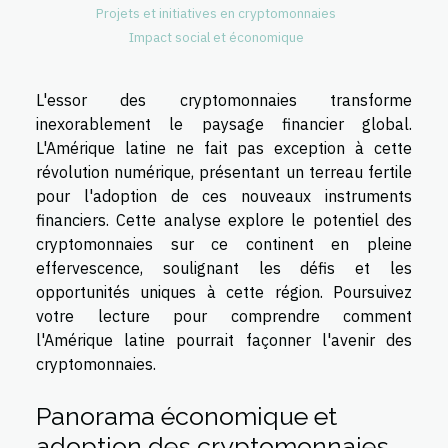
Projets et initiatives en cryptomonnaies
Impact social et économique
L'essor des cryptomonnaies transforme
inexorablement le paysage financier global.
L'Amérique latine ne fait pas exception à cette
révolution numérique, présentant un terreau fertile
pour l'adoption de ces nouveaux instruments
financiers. Cette analyse explore le potentiel des
cryptomonnaies sur ce continent en pleine
effervescence, soulignant les défis et les
opportunités uniques à cette région. Poursuivez
votre lecture pour comprendre comment
l'Amérique latine pourrait façonner l'avenir des
cryptomonnaies.
Panorama économique et
adoption des cryptomonnaies