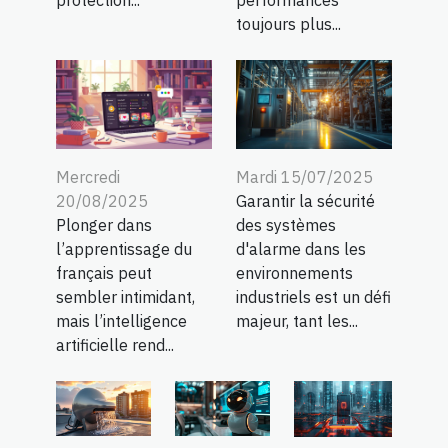
protection...
performances
toujours plus...
Mercredi
Mardi 15/07/2025
20/08/2025
Garantir la sécurité
Plonger dans
des systèmes
l’apprentissage du
d'alarme dans les
français peut
environnements
sembler intimidant,
industriels est un défi
mais l’intelligence
majeur, tant les...
artificielle rend...