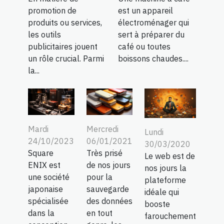
promotion de
est un appareil
produits ou services,
électroménager qui
les outils
sert à préparer du
publicitaires jouent
café ou toutes
un rôle crucial. Parmi
boissons chaudes....
la...
Mercredi
Mardi
Lundi
06/01/2021
24/10/2023
30/03/2020
Très prisé
Square
Le web est de
de nos jours
ENIX est
nos jours la
pour la
une société
plateforme
sauvegarde
japonaise
idéale qui
des données
spécialisée
booste
en tout
dans la
farouchement