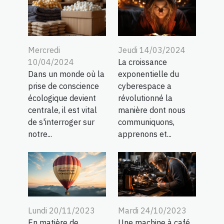
Mercredi
Jeudi 14/03/2024
10/04/2024
La croissance
Dans un monde où la
exponentielle du
prise de conscience
cyberespace a
écologique devient
révolutionné la
centrale, il est vital
manière dont nous
de s'interroger sur
communiquons,
notre...
apprenons et...
Lundi 20/11/2023
Mardi 24/10/2023
En matière de
Une machine à café