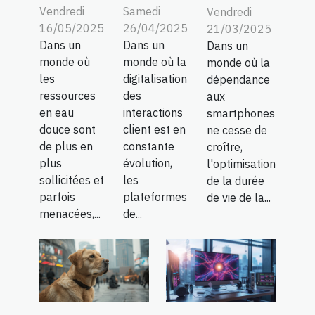
Vendredi
Samedi
Vendredi
16/05/2025
26/04/2025
21/03/2025
Dans un
Dans un
Dans un
monde où
monde où la
monde où la
les
digitalisation
dépendance
ressources
des
aux
en eau
interactions
smartphones
douce sont
client est en
ne cesse de
de plus en
constante
croître,
plus
évolution,
l'optimisation
sollicitées et
les
de la durée
parfois
plateformes
de vie de la...
menacées,...
de...