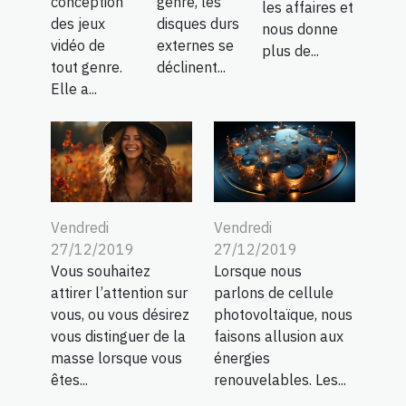
genre, les
conception
les affaires et
disques durs
des jeux
nous donne
externes se
vidéo de
plus de...
déclinent...
tout genre.
Elle a...
Vendredi
Vendredi
27/12/2019
27/12/2019
Vous souhaitez
Lorsque nous
attirer l’attention sur
parlons de cellule
vous, ou vous désirez
photovoltaïque, nous
vous distinguer de la
faisons allusion aux
masse lorsque vous
énergies
êtes...
renouvelables. Les...