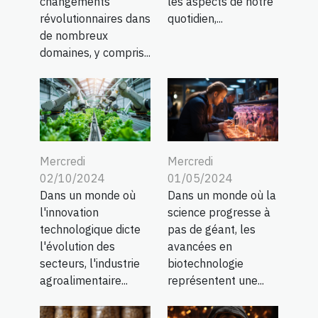
changements
les aspects de notre
révolutionnaires dans
quotidien,...
de nombreux
domaines, y compris...
Mercredi
Mercredi
02/10/2024
01/05/2024
Dans un monde où
Dans un monde où la
l'innovation
science progresse à
technologique dicte
pas de géant, les
l'évolution des
avancées en
secteurs, l'industrie
biotechnologie
agroalimentaire...
représentent une...