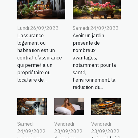
Lundi 26/09/2022
Samedi 24/09/2022
L’assurance
Avoir un jardin
logement ou
présente de
habitation est un
nombreux
contrat d’assurance
avantages,
qui permet à un
notamment pour la
propriétaire ou
santé,
locataire de...
l'environnement, la
réduction du...
Samedi
Vendredi
Vendredi
24/09/2022
23/09/2022
23/09/2022