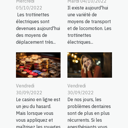
Mercredi
Mardi 04/10/2022
05/10/2022
Il existe aujourd'hui
Les trottinettes
une variété de
électriques sont
moyens de transport
devenues aujourd'hui
et de locomotion. Les
des moyens de
trottinettes
déplacement très...
électriques...
Vendredi
Vendredi
30/09/2022
30/09/2022
Le casino en ligne est
De nos jours, les
un jeu du hasard.
problèmes dentaires
Mais lorsque vous
sont de plus en plus
vous appliquez et
récurrents. Si les
maîtrisez les rouages
anesthésiants vous