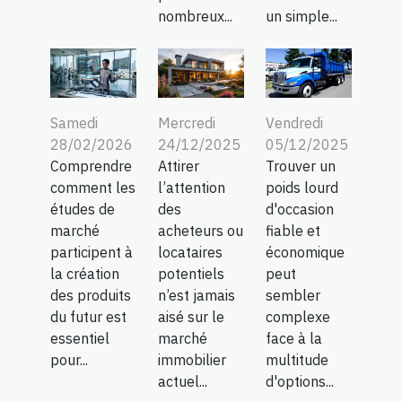
nombreux...
un simple...
Samedi
Mercredi
Vendredi
28/02/2026
24/12/2025
05/12/2025
Comprendre
Attirer
Trouver un
comment les
l’attention
poids lourd
études de
des
d'occasion
marché
acheteurs ou
fiable et
participent à
locataires
économique
la création
potentiels
peut
des produits
n’est jamais
sembler
du futur est
aisé sur le
complexe
essentiel
marché
face à la
pour...
immobilier
multitude
actuel...
d'options...