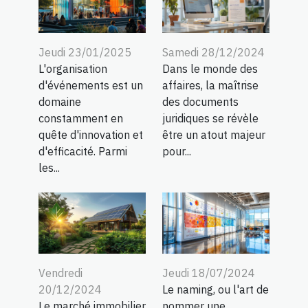
Jeudi 23/01/2025
Samedi 28/12/2024
L'organisation
Dans le monde des
d'événements est un
affaires, la maîtrise
domaine
des documents
constamment en
juridiques se révèle
quête d'innovation et
être un atout majeur
d'efficacité. Parmi
pour...
les...
Vendredi
Jeudi 18/07/2024
20/12/2024
Le naming, ou l'art de
Le marché immobilier
nommer une