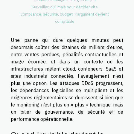
Surveiller, oui, mais pour décider vite
Compliance, sécurité, budget : l’argument devient
comptable
Une panne qui dure quelques minutes peut
désormais coûter des dizaines de milliers d’euros,
entre ventes perdues, pénalités contractuelles et
image écornée, et dans un contexte où les
infrastructures mêlent cloud, conteneurs, SaaS et
sites industriels connectés, l’aveuglement n’est
plus une option. Les attaques DDoS progressent,
les dépendances logicielles se multiplient et les
exigences réglementaires se durcissent, si bien que
le monitoring n’est plus un « plus » technique, mais
un pilier de gouvernance, de sécurité et de
performance opérationnelle.