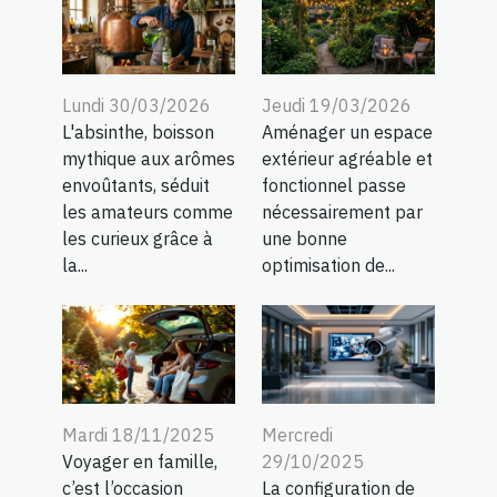
Lundi 30/03/2026
Jeudi 19/03/2026
L'absinthe, boisson
Aménager un espace
mythique aux arômes
extérieur agréable et
envoûtants, séduit
fonctionnel passe
les amateurs comme
nécessairement par
les curieux grâce à
une bonne
la...
optimisation de...
Mardi 18/11/2025
Mercredi
Voyager en famille,
29/10/2025
c’est l’occasion
La configuration de