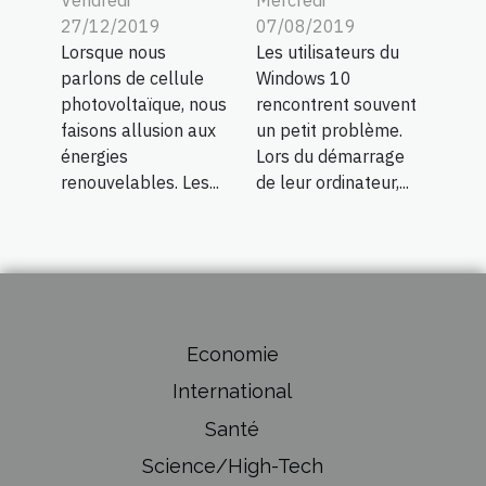
27/12/2019
07/08/2019
Lorsque nous
Les utilisateurs du
parlons de cellule
Windows 10
photovoltaïque, nous
rencontrent souvent
faisons allusion aux
un petit problème.
énergies
Lors du démarrage
renouvelables. Les...
de leur ordinateur,...
Economie
International
Santé
Science/High-Tech