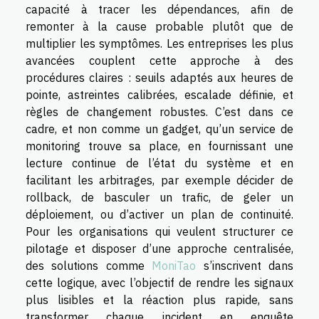
capacité à tracer les dépendances, afin de
remonter à la cause probable plutôt que de
multiplier les symptômes. Les entreprises les plus
avancées couplent cette approche à des
procédures claires : seuils adaptés aux heures de
pointe, astreintes calibrées, escalade définie, et
règles de changement robustes. C’est dans ce
cadre, et non comme un gadget, qu’un service de
monitoring trouve sa place, en fournissant une
lecture continue de l’état du système et en
facilitant les arbitrages, par exemple décider de
rollback, de basculer un trafic, de geler un
déploiement, ou d’activer un plan de continuité.
Pour les organisations qui veulent structurer ce
pilotage et disposer d’une approche centralisée,
des solutions comme
MoniTao
s’inscrivent dans
cette logique, avec l’objectif de rendre les signaux
plus lisibles et la réaction plus rapide, sans
transformer chaque incident en enquête