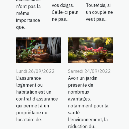
vos doigts.
Toutefois, si
n'ont pas la
Celle-ci peut
un couple ne
même
ne pas...
veut pas...
importance
que...
Lundi 26/09/2022
Samedi 24/09/2022
L’assurance
Avoir un jardin
logement ou
présente de
habitation est un
nombreux
contrat d’assurance
avantages,
qui permet à un
notamment pour la
propriétaire ou
santé,
locataire de...
l'environnement, la
réduction du...