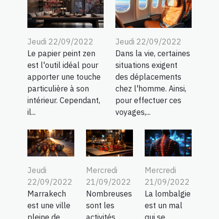
Jeudi 22/09/2022
Jeudi 22/09/2022
Le papier peint zen
Dans la vie, certaines
est l'outil idéal pour
situations exigent
apporter une touche
des déplacements
particulière à son
chez l'homme. Ainsi,
intérieur. Cependant,
pour effectuer ces
il...
voyages,...
Jeudi
Mercredi
Mercredi
22/09/2022
21/09/2022
21/09/2022
Marrakech
Nombreuses
La lombalgie
est une ville
sont les
est un mal
pleine de
activités
qui se