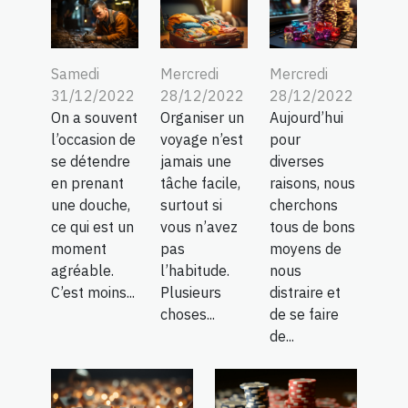
Samedi
Mercredi
Mercredi
31/12/2022
28/12/2022
28/12/2022
On a souvent
Organiser un
Aujourd’hui
l’occasion de
voyage n’est
pour
se détendre
jamais une
diverses
en prenant
tâche facile,
raisons, nous
une douche,
surtout si
cherchons
ce qui est un
vous n’avez
tous de bons
moment
pas
moyens de
agréable.
l’habitude.
nous
C’est moins...
Plusieurs
distraire et
choses...
de se faire
de...