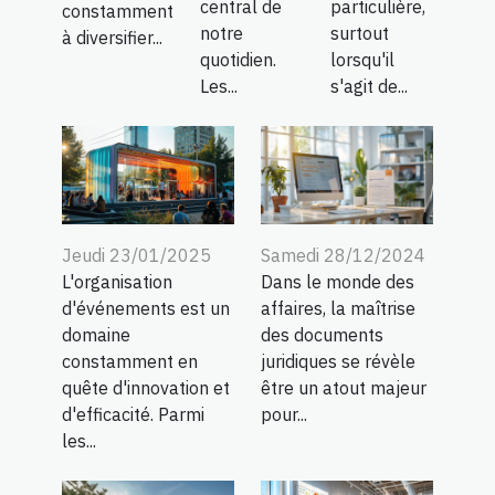
central de
particulière,
constamment
notre
surtout
à diversifier...
quotidien.
lorsqu'il
Les...
s'agit de...
Jeudi 23/01/2025
Samedi 28/12/2024
L'organisation
Dans le monde des
d'événements est un
affaires, la maîtrise
domaine
des documents
constamment en
juridiques se révèle
quête d'innovation et
être un atout majeur
d'efficacité. Parmi
pour...
les...