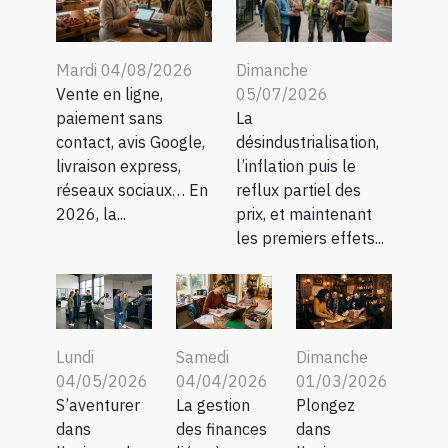
Mardi 04/08/2026
Dimanche
Vente en ligne,
05/07/2026
paiement sans
La
contact, avis Google,
désindustrialisation,
livraison express,
l’inflation puis le
réseaux sociaux… En
reflux partiel des
2026, la...
prix, et maintenant
les premiers effets...
Lundi
Samedi
Dimanche
04/05/2026
04/04/2026
01/03/2026
S’aventurer
La gestion
Plongez
dans
des finances
dans