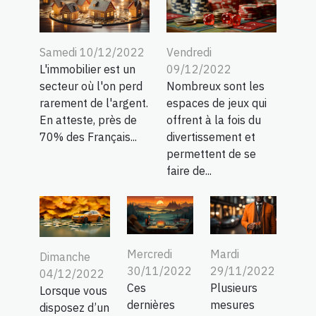
Samedi 10/12/2022
Vendredi
L'immobilier est un
09/12/2022
secteur où l'on perd
Nombreux sont les
rarement de l'argent.
espaces de jeux qui
En atteste, près de
offrent à la fois du
70% des Français...
divertissement et
permettent de se
faire de...
Mercredi
Mardi
Dimanche
30/11/2022
29/11/2022
04/12/2022
Ces
Plusieurs
Lorsque vous
dernières
mesures
disposez d’un