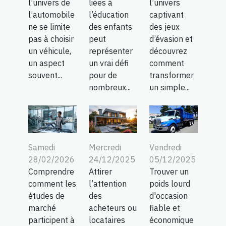
l’univers de
liées à
l’univers
l’automobile
l’éducation
captivant
ne se limite
des enfants
des jeux
pas à choisir
peut
d’évasion et
un véhicule,
représenter
découvrez
un aspect
un vrai défi
comment
souvent...
pour de
transformer
nombreux...
un simple...
Samedi
Mercredi
Vendredi
28/02/2026
24/12/2025
05/12/2025
Comprendre
Attirer
Trouver un
comment les
l’attention
poids lourd
études de
des
d'occasion
marché
acheteurs ou
fiable et
participent à
locataires
économique