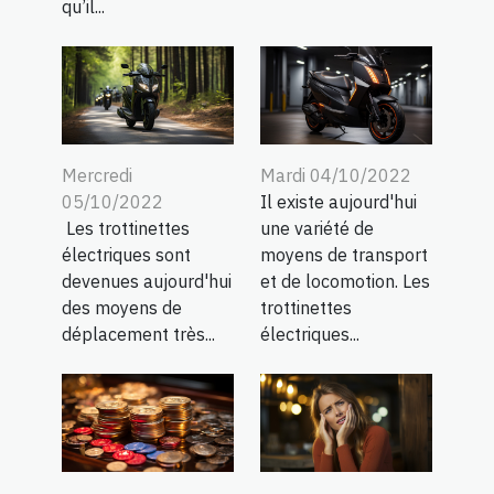
qu’il...
Mercredi
Mardi 04/10/2022
05/10/2022
Il existe aujourd'hui
Les trottinettes
une variété de
électriques sont
moyens de transport
devenues aujourd'hui
et de locomotion. Les
des moyens de
trottinettes
déplacement très...
électriques...