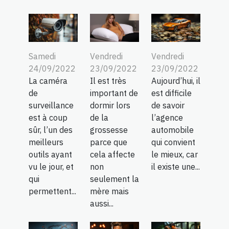
Samedi
Vendredi
Vendredi
24/09/2022
23/09/2022
23/09/2022
La caméra
Il est très
Aujourd’hui, il
de
important de
est difficile
surveillance
dormir lors
de savoir
est à coup
de la
l’agence
sûr, l’un des
grossesse
automobile
meilleurs
parce que
qui convient
outils ayant
cela affecte
le mieux, car
vu le jour, et
non
il existe une...
qui
seulement la
permettent...
mère mais
aussi...