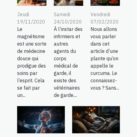
Jeudi
Samedi
Vendredi
19/11/2020
24/10/2020
07/02/2020
Le
À l’instar des
Nous allons
magnétisme
infirmiers et
vous parler
est une sorte
autres
dans cet
de médecine
agents du
article d’une
douce qui
corps
plante qu’on
prodigue des
médical de
appelle le
soins par
garde, il
curcuma. Le
l’esprit. Cela
existe des
connaissez-
se fait par
vétérinaires
vous ? Sans...
un...
de garde....