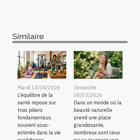
Similaire
Mardi 14/04/2026
Dimanche
L’équilibre de la
08/03/2026
santé repose sur
Dans un monde où la
trois piliers
beauté naturelle
fondamentaux,
prend une place
souvent sous-
grandissante,
estimés dans la vie
nombreux sont ceux
quotidienne...
qui se tournent vers...