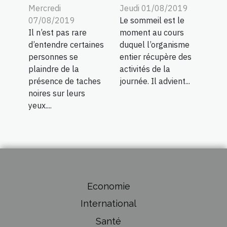
Mercredi
Jeudi 01/08/2019
07/08/2019
Le sommeil est le
Il n’est pas rare
moment au cours
d’entendre certaines
duquel l’organisme
personnes se
entier récupère des
plaindre de la
activités de la
présence de taches
journée. Il advient...
noires sur leurs
yeux....
Economie
International
Santé