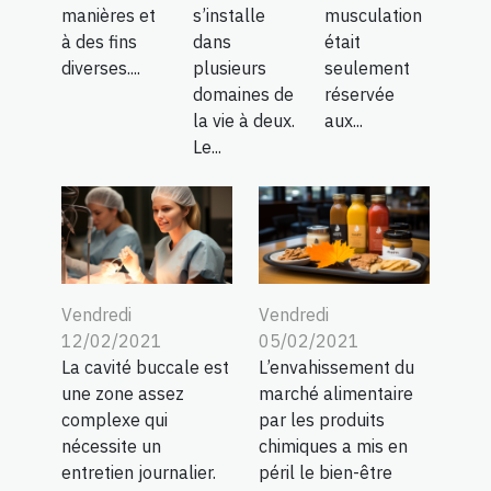
manières et
s’installe
musculation
à des fins
dans
était
diverses....
plusieurs
seulement
domaines de
réservée
la vie à deux.
aux...
Le...
Vendredi
Vendredi
12/02/2021
05/02/2021
La cavité buccale est
L’envahissement du
une zone assez
marché alimentaire
complexe qui
par les produits
nécessite un
chimiques a mis en
entretien journalier.
péril le bien-être