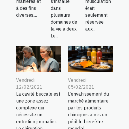
manières et
s’installe
musculation
à des fins
dans
était
diverses....
plusieurs
seulement
domaines de
réservée
la vie à deux.
aux...
Le...
Vendredi
Vendredi
12/02/2021
05/02/2021
La cavité buccale est
L’envahissement du
une zone assez
marché alimentaire
complexe qui
par les produits
nécessite un
chimiques a mis en
entretien journalier.
péril le bien-être
Le chirurgien
mondial....