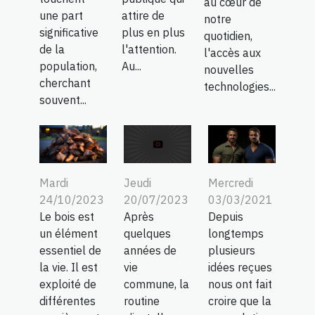
au cœur de
une part
attire de
notre
significative
plus en plus
quotidien,
de la
l'attention.
l'accès aux
population,
Au...
nouvelles
cherchant
technologies...
souvent...
Mardi
Jeudi
Mercredi
24/10/2023
20/07/2023
03/03/2021
Le bois est
Après
Depuis
un élément
quelques
longtemps
essentiel de
années de
plusieurs
la vie. Il est
vie
idées reçues
exploité de
commune, la
nous ont fait
différentes
routine
croire que la