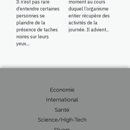
Il n’est pas rare
moment au cours
d’entendre certaines
duquel l’organisme
personnes se
entier récupère des
plaindre de la
activités de la
présence de taches
journée. Il advient...
noires sur leurs
yeux....
Economie
International
Santé
Science/High-Tech
Divers