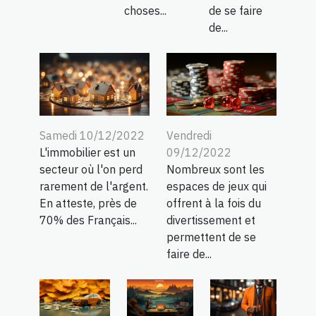
choses...
de se faire
de...
Samedi 10/12/2022
Vendredi
L'immobilier est un
09/12/2022
secteur où l'on perd
Nombreux sont les
rarement de l'argent.
espaces de jeux qui
En atteste, près de
offrent à la fois du
70% des Français...
divertissement et
permettent de se
faire de...