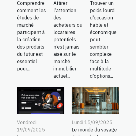
Comprendre
Attirer
Trouver un
comment les
l’attention
poids lourd
études de
des
d'occasion
marché
acheteurs ou
fiable et
participent à
locataires
économique
la création
potentiels
peut
des produits
n’est jamais
sembler
du futur est
aisé sur le
complexe
essentiel
marché
face à la
pour...
immobilier
multitude
actuel...
d'options...
Vendredi
Lundi 15/09/2025
19/09/2025
Le monde du voyage