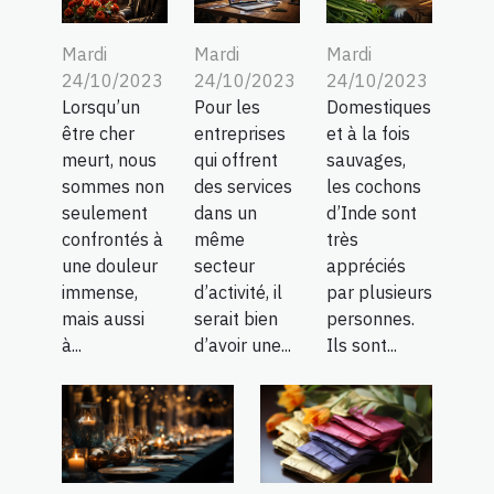
Mardi
Mardi
Mardi
24/10/2023
24/10/2023
24/10/2023
Lorsqu’un
Pour les
Domestiques
être cher
entreprises
et à la fois
meurt, nous
qui offrent
sauvages,
sommes non
des services
les cochons
seulement
dans un
d’Inde sont
confrontés à
même
très
une douleur
secteur
appréciés
immense,
d’activité, il
par plusieurs
mais aussi
serait bien
personnes.
à...
d’avoir une...
Ils sont...