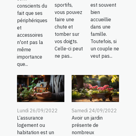
sportifs,
est souvent
conscients du
vous pouvez
bien
fait que ses
faire une
accueillie
périphériques
chute et
dans une
et
tomber sur
famille.
accessoires
vos doigts.
Toutefois, si
n'ont pas la
Celle-ci peut
un couple ne
même
ne pas...
veut pas...
importance
que...
Lundi 26/09/2022
Samedi 24/09/2022
L’assurance
Avoir un jardin
logement ou
présente de
habitation est un
nombreux