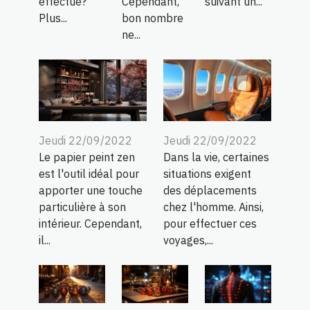
effectué?
Cependant,
suivant un...
Plus...
bon nombre
ne...
Jeudi 22/09/2022
Jeudi 22/09/2022
Le papier peint zen
Dans la vie, certaines
est l'outil idéal pour
situations exigent
apporter une touche
des déplacements
particulière à son
chez l'homme. Ainsi,
intérieur. Cependant,
pour effectuer ces
il...
voyages,...