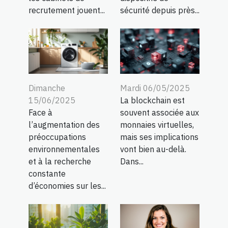
recrutement jouent...
sécurité depuis près...
Dimanche
Mardi 06/05/2025
15/06/2025
La blockchain est
Face à
souvent associée aux
l’augmentation des
monnaies virtuelles,
préoccupations
mais ses implications
environnementales
vont bien au-delà.
et à la recherche
Dans...
constante
d’économies sur les...