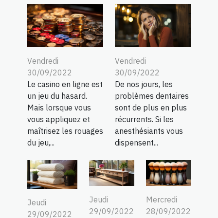
Vendredi
Vendredi
30/09/2022
30/09/2022
Le casino en ligne est
De nos jours, les
un jeu du hasard.
problèmes dentaires
Mais lorsque vous
sont de plus en plus
vous appliquez et
récurrents. Si les
maîtrisez les rouages
anesthésiants vous
du jeu,...
dispensent...
Jeudi
Mercredi
Jeudi
29/09/2022
28/09/2022
29/09/2022