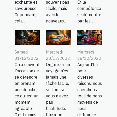
excitante et
souvent pas
Et la
savoureuse.
facile, mais
compétence
Cependant,
avec les
se démontre
cela...
nouveaux...
par les...
Samedi
Mercredi
Mercredi
31/12/2022
28/12/2022
28/12/2022
On a souvent
Organiser un
Aujourd’hui
l’occasion de
voyage n’est
pour
se détendre
jamais une
diverses
en prenant
tâche facile,
raisons, nous
une douche,
surtout si
cherchons
ce qui est un
vous n’avez
tous de bons
moment
pas
moyens de
agréable.
l’habitude.
nous
C’est moins...
Plusieurs
distraire et