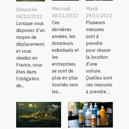
Mercredi
Mardi
Dimanche
30/11/2022
29/11/2022
04/12/2022
Ces
Plusieurs
Lorsque vous
dernières
mesures
disposez d’un
années, les
sont à
moyen de
donateurs
prendre
déplacement,
individuels et
pour réussir
et vous
les
la location
résidez en
entreprises
d’une
France, vous
se sont de
voiture.
êtes dans
plus en plus
Quelles sont
l’obligation
tournés vers
ces mesures
de...
les...
à prendre ...