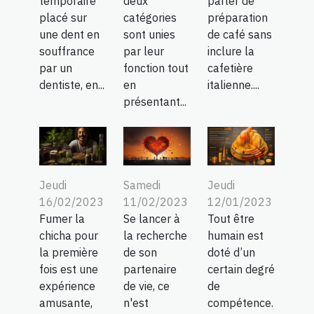
deux
parler de
temporaire
catégories
préparation
placé sur
sont unies
de café sans
une dent en
par leur
inclure la
souffrance
fonction tout
cafetière
par un
en
italienne....
dentiste, en...
présentant...
Jeudi
Samedi
Jeudi
16/02/2023
11/02/2023
12/01/2023
Fumer la
Se lancer à
Tout être
chicha pour
la recherche
humain est
la première
de son
doté d’un
fois est une
partenaire
certain degré
expérience
de vie, ce
de
amusante,
n'est
compétence.