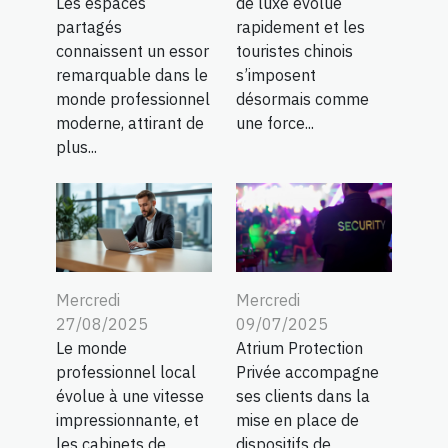
Les espaces
de luxe évolue
partagés
rapidement et les
connaissent un essor
touristes chinois
remarquable dans le
s’imposent
monde professionnel
désormais comme
moderne, attirant de
une force...
plus...
Mercredi
Mercredi
27/08/2025
09/07/2025
Le monde
Atrium Protection
professionnel local
Privée accompagne
évolue à une vitesse
ses clients dans la
impressionnante, et
mise en place de
les cabinets de
dispositifs de