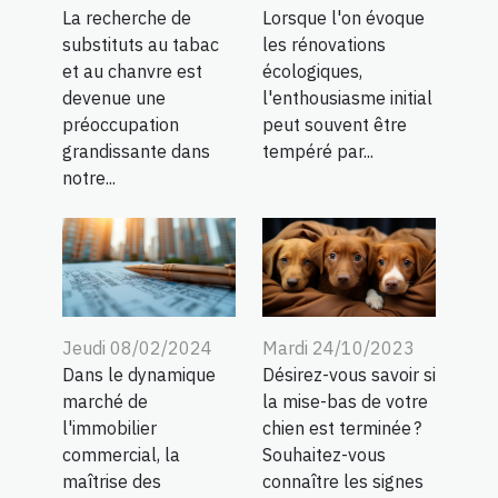
La recherche de
Lorsque l'on évoque
substituts au tabac
les rénovations
et au chanvre est
écologiques,
devenue une
l'enthousiasme initial
préoccupation
peut souvent être
grandissante dans
tempéré par...
notre...
Mardi 24/10/2023
Jeudi 08/02/2024
Désirez-vous savoir si
Dans le dynamique
la mise-bas de votre
marché de
chien est terminée ?
l'immobilier
Souhaitez-vous
commercial, la
connaître les signes
maîtrise des