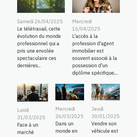
Samedi 26/04/2025
Mercredi
Le télétravail, cette
16/04/2025
évolution du monde
L'accès à la
professionnel qui a
profession d'agent
pris une envolée
immobilier est
spectaculaire ces
souvent associé à la
dernières...
possession d'un
diplôme spécifique,...
Mercredi
Jeudi
Lundi
26/03/2025
30/01/2025
31/03/2025
Dans un
Vendre son
Face à un
monde en
véhicule est
marché