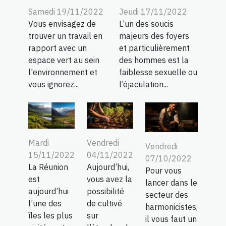
Samedi 19/11/2022
Jeudi 17/11/2022
Vous envisagez de
L’un des soucis
trouver un travail en
majeurs des foyers
rapport avec un
et particulièrement
espace vert au sein
des hommes est la
l'environnement et
faiblesse sexuelle ou
vous ignorez...
l’éjaculation...
Mardi
Vendredi
Vendredi
15/11/2022
04/11/2022
07/10/2022
La Réunion
Aujourd’hui,
Pour vous
est
vous avez la
lancer dans le
aujourd’hui
possibilité
secteur des
l’une des
de cultivé
harmonicistes,
îles les plus
sur
il vous faut un