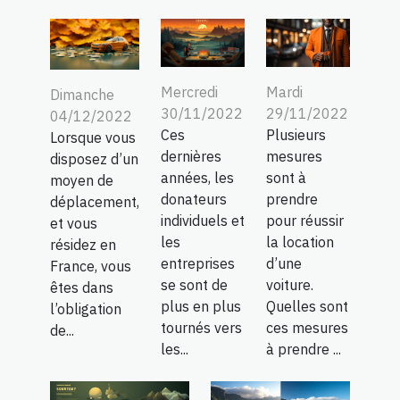
Mercredi
Mardi
Dimanche
30/11/2022
29/11/2022
04/12/2022
Ces
Plusieurs
Lorsque vous
dernières
mesures
disposez d’un
années, les
sont à
moyen de
donateurs
prendre
déplacement,
individuels et
pour réussir
et vous
les
la location
résidez en
entreprises
d’une
France, vous
se sont de
voiture.
êtes dans
plus en plus
Quelles sont
l’obligation
tournés vers
ces mesures
de...
les...
à prendre ...