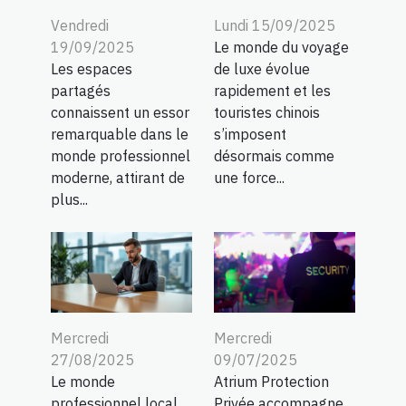
Vendredi
Lundi 15/09/2025
19/09/2025
Le monde du voyage
Les espaces
de luxe évolue
partagés
rapidement et les
connaissent un essor
touristes chinois
remarquable dans le
s’imposent
monde professionnel
désormais comme
moderne, attirant de
une force...
plus...
Mercredi
Mercredi
27/08/2025
09/07/2025
Le monde
Atrium Protection
professionnel local
Privée accompagne