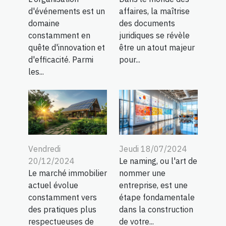
d'événements est un
affaires, la maîtrise
domaine
des documents
constamment en
juridiques se révèle
quête d'innovation et
être un atout majeur
d'efficacité. Parmi
pour...
les...
Vendredi
Jeudi 18/07/2024
20/12/2024
Le naming, ou l'art de
Le marché immobilier
nommer une
actuel évolue
entreprise, est une
constamment vers
étape fondamentale
des pratiques plus
dans la construction
respectueuses de
de votre...