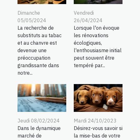
Dimanche
Vendredi
05/05/2024
26/04/2024
La recherche de
Lorsque l'on évoque
substituts au tabac
les rénovations
et au chanvre est
écologiques,
devenue une
l'enthousiasme initial
préoccupation
peut souvent être
grandissante dans
tempéré par...
notre...
Mardi 24/10/2023
Jeudi 08/02/2024
Désirez-vous savoir si
Dans le dynamique
la mise-bas de votre
marché de