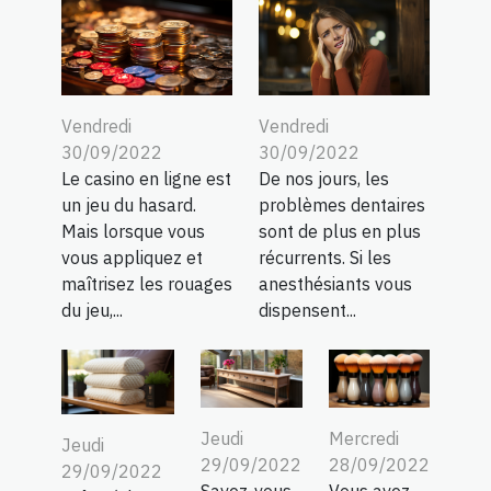
Vendredi
Vendredi
30/09/2022
30/09/2022
Le casino en ligne est
De nos jours, les
un jeu du hasard.
problèmes dentaires
Mais lorsque vous
sont de plus en plus
vous appliquez et
récurrents. Si les
maîtrisez les rouages
anesthésiants vous
du jeu,...
dispensent...
Jeudi
Mercredi
Jeudi
29/09/2022
28/09/2022
29/09/2022
Savez-vous
Vous avez