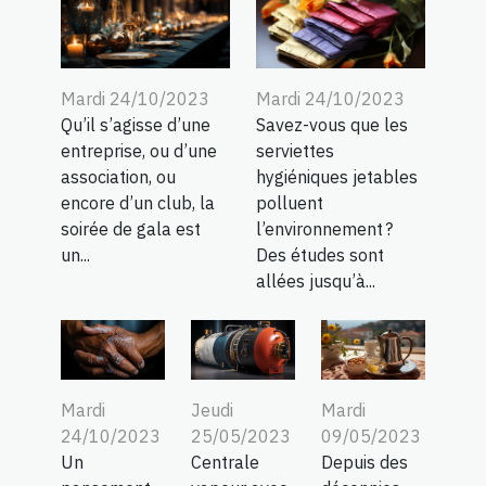
Mardi 24/10/2023
Mardi 24/10/2023
Qu’il s’agisse d’une
Savez-vous que les
entreprise, ou d’une
serviettes
association, ou
hygiéniques jetables
encore d’un club, la
polluent
soirée de gala est
l’environnement ?
un...
Des études sont
allées jusqu’à...
Jeudi
Mardi
Mardi
25/05/2023
09/05/2023
24/10/2023
Centrale
Depuis des
Un