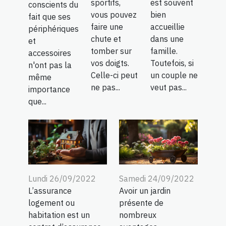
sportifs,
est souvent
conscients du
vous pouvez
bien
fait que ses
faire une
accueillie
périphériques
chute et
dans une
et
tomber sur
famille.
accessoires
vos doigts.
Toutefois, si
n'ont pas la
Celle-ci peut
un couple ne
même
ne pas...
veut pas...
importance
que...
Lundi 26/09/2022
Samedi 24/09/2022
L’assurance
Avoir un jardin
logement ou
présente de
habitation est un
nombreux