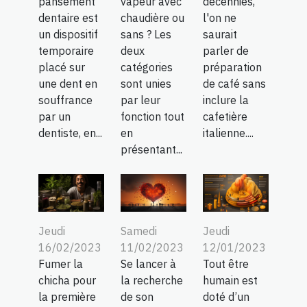
vapeur avec
décennies,
pansement
chaudière ou
l'on ne
dentaire est
sans ? Les
saurait
un dispositif
deux
parler de
temporaire
catégories
préparation
placé sur
sont unies
de café sans
une dent en
par leur
inclure la
souffrance
fonction tout
cafetière
par un
en
italienne....
dentiste, en...
présentant...
Jeudi
Samedi
Jeudi
16/02/2023
11/02/2023
12/01/2023
Fumer la
Se lancer à
Tout être
chicha pour
la recherche
humain est
la première
de son
doté d’un