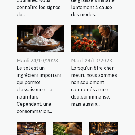
Souhaitez-vous
de graisse s’installe
connaître les signes
lentement à cause
du...
des modes...
Mardi 24/10/2023
Mardi 24/10/2023
Le sel est un
Lorsqu’un être cher
ingrédient important
meurt, nous sommes
qui permet
non seulement
d’assaisonner la
confrontés à une
nourriture.
douleur immense,
Cependant, une
mais aussi à...
consommation...