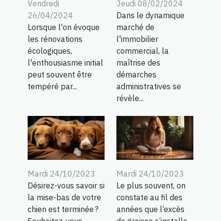
Vendredi
Jeudi 08/02/2024
26/04/2024
Dans le dynamique
Lorsque l'on évoque
marché de
les rénovations
l'immobilier
écologiques,
commercial, la
l'enthousiasme initial
maîtrise des
peut souvent être
démarches
tempéré par...
administratives se
révèle...
Mardi 24/10/2023
Mardi 24/10/2023
Désirez-vous savoir si
Le plus souvent, on
la mise-bas de votre
constate au fil des
chien est terminée ?
années que l’excès