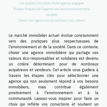
Les actions concrètes d'une agence engagée
Évaluer l'impact de l'agence sur l'environnement et la
société
Choisir une agence en accord avec vos valeurs
Le marché immobilier actuel évolue constamment
vers des pratiques plus respectueuses de
l'environnement et de la société. Dans ce contexte,
choisir une agence immobilière qui partage ces
valeurs éco-responsables et solidaires est devenu
un critère déterminant pour de nombreux
acquéreurs et vendeurs. Cet article vous guidera à
travers les étapes clés pour sélectionner une
agence qui non seulement répond à vos besoins
immobiliers, mais contribue également
positivement à l'environnement et à la
communauté. Laissez-vous inspirer pour faire un
choix qui reflète vos convictions et soutient un