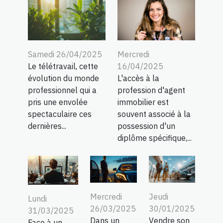
Samedi 26/04/2025
Mercredi
Le télétravail, cette
16/04/2025
évolution du monde
L'accès à la
professionnel qui a
profession d'agent
pris une envolée
immobilier est
spectaculaire ces
souvent associé à la
dernières...
possession d'un
diplôme spécifique,...
Mercredi
Jeudi
Lundi
26/03/2025
30/01/2025
31/03/2025
Dans un
Vendre son
Face à un