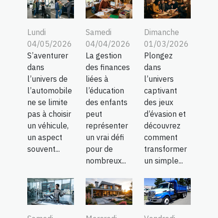
Lundi
Samedi
Dimanche
04/05/2026
04/04/2026
01/03/2026
S’aventurer
La gestion
Plongez
dans
des finances
dans
l’univers de
liées à
l’univers
l’automobile
l’éducation
captivant
ne se limite
des enfants
des jeux
pas à choisir
peut
d’évasion et
un véhicule,
représenter
découvrez
un aspect
un vrai défi
comment
souvent...
pour de
transformer
nombreux...
un simple...