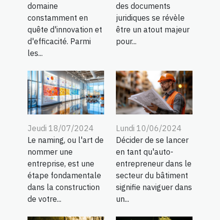
domaine
des documents
constamment en
juridiques se révèle
quête d'innovation et
être un atout majeur
d'efficacité. Parmi
pour...
les...
Jeudi 18/07/2024
Lundi 10/06/2024
Le naming, ou l'art de
Décider de se lancer
nommer une
en tant qu'auto-
entreprise, est une
entrepreneur dans le
étape fondamentale
secteur du bâtiment
dans la construction
signifie naviguer dans
de votre...
un...