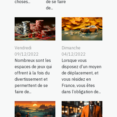
choses...
de se faire
de...
Vendredi
Dimanche
09/12/2022
04/12/2022
Nombreux sont les
Lorsque vous
espaces de jeux qui
disposez d’un moyen
offrent à la fois du
de déplacement, et
divertissement et
vous résidez en
permettent de se
France, vous êtes
faire de...
dans l’obligation de...