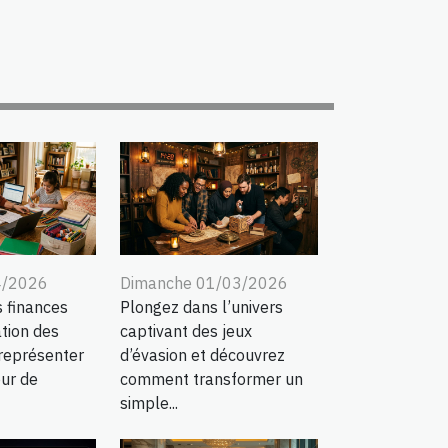
4/2026
Dimanche 01/03/2026
s finances
Plongez dans l’univers
ation des
captivant des jeux
représenter
d’évasion et découvrez
our de
comment transformer un
simple...