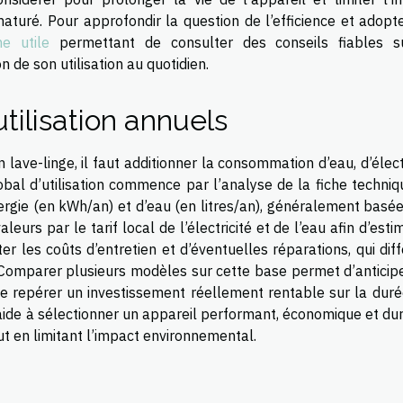
uré. Pour approfondir la question de l’efficience et adopte
ne utile
permettant de consulter des conseils fiables s
 de son utilisation au quotidien.
tilisation annuels
n lave-linge, il faut additionner la consommation d’eau, d’élect
global d’utilisation commence par l’analyse de la fiche techni
ergie (en kWh/an) et d’eau (en litres/an), généralement basée
leurs par le tarif local de l’électricité et de l’eau afin d’esti
er les coûts d’entretien et d’éventuelles réparations, qui dif
. Comparer plusieurs modèles sur cette base permet d’anticipe
e repérer un investissement réellement rentable sur la duré
 aide à sélectionner un appareil performant, économique et du
t en limitant l’impact environnemental.