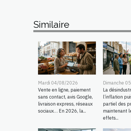
Similaire
Mardi 04/08/2026
Dimanche 0
Vente en ligne, paiement
La désindustri
sans contact, avis Google,
l’inflation pui
livraison express, réseaux
partiel des pr
sociaux… En 2026, la...
maintenant l
effets...