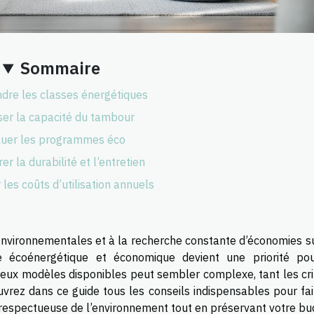
Sommaire
re les classes énergétiques
ser la capacité du tambour
luer les programmes éco
er la durabilité et l’entretien
les coûts d’utilisation annuels
nvironnementales et à la recherche constante d’économies su
inge écoénergétique et économique devient une priorité po
eux modèles disponibles peut sembler complexe, tant les cri
rez dans ce guide tous les conseils indispensables pour fai
 respectueuse de l’environnement tout en préservant votre bu