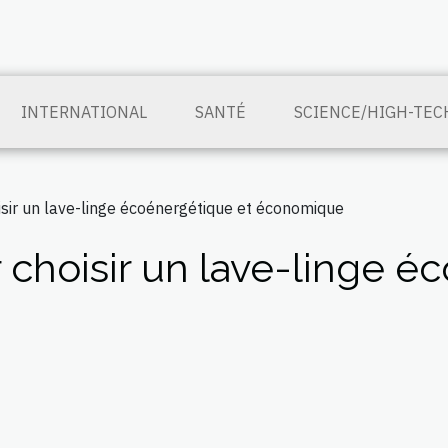
INTERNATIONAL
SANTÉ
SCIENCE/HIGH-TEC
isir un lave-linge écoénergétique et économique
 choisir un lave-linge é