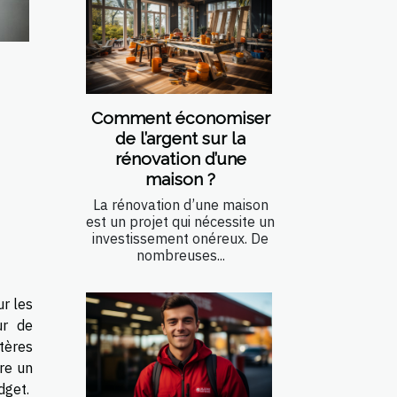
Comment économiser
de l’argent sur la
rénovation d’une
maison ?
La rénovation d’une maison
est un projet qui nécessite un
investissement onéreux. De
nombreuses...
r les
ur de
tères
re un
dget.