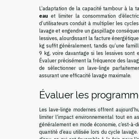
L’adaptation de la capacité tambour à la t
eau
et limiter la consommation d’électri
d’utilisateurs conduit à multiplier les cycle
lavage et engendre un gaspillage conséquent
lessives, alourdissant la facture énergétiq
kg suffit généralement, tandis qu’une famil
9 kg, voire davantage si les lessives sont
Évaluer précisément la fréquence des lavage
de sélectionner un lave-linge parfaitem
assurant une efficacité lavage maximale.
Évaluer les programm
Les lave-linge modernes offrent aujourd’h
limiter l’impact environnemental tout en 
généralement en mode économie, c’est-à-dire
quantité d’eau utilisée lors du cycle lavag