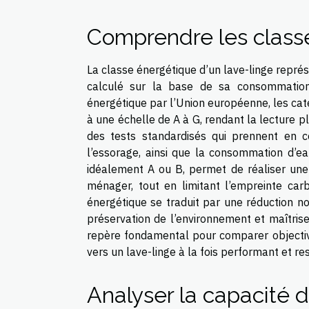
Comprendre les class
La classe énergétique d’un lave-linge repré
calculé sur la base de sa consommation é
énergétique par l’Union européenne, les caté
à une échelle de A à G, rendant la lecture 
des tests standardisés qui prennent en c
l’essorage, ainsi que la consommation d’ea
idéalement A ou B, permet de réaliser une é
ménager, tout en limitant l’empreinte car
énergétique se traduit par une réduction not
préservation de l’environnement et maîtris
repère fondamental pour comparer objectiv
vers un lave-linge à la fois performant et r
Analyser la capacité 