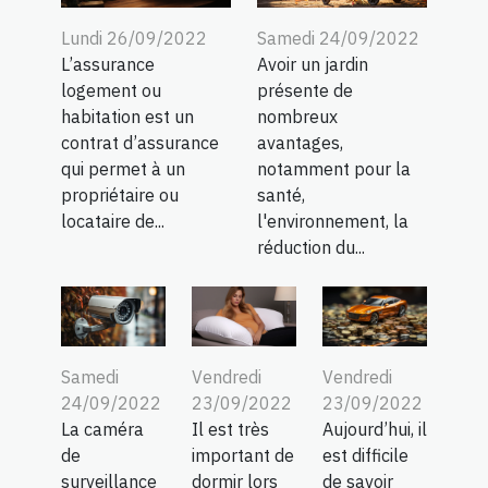
Lundi 26/09/2022
Samedi 24/09/2022
L’assurance
Avoir un jardin
logement ou
présente de
habitation est un
nombreux
contrat d’assurance
avantages,
qui permet à un
notamment pour la
propriétaire ou
santé,
locataire de...
l'environnement, la
réduction du...
Samedi
Vendredi
Vendredi
24/09/2022
23/09/2022
23/09/2022
La caméra
Il est très
Aujourd’hui, il
de
important de
est difficile
surveillance
dormir lors
de savoir