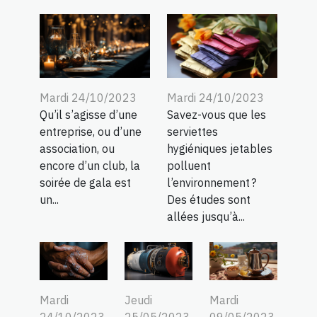
Mardi 24/10/2023
Mardi 24/10/2023
Qu’il s’agisse d’une
Savez-vous que les
entreprise, ou d’une
serviettes
association, ou
hygiéniques jetables
encore d’un club, la
polluent
soirée de gala est
l’environnement ?
un...
Des études sont
allées jusqu’à...
Jeudi
Mardi
Mardi