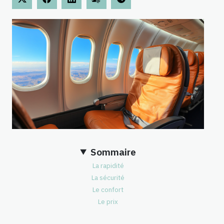
Sommaire
La rapidité
La sécurité
Le confort
Le prix