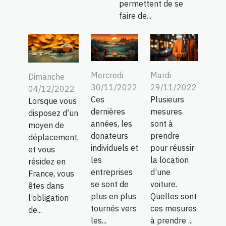
permettent de se
faire de...
Mercredi
Mardi
Dimanche
30/11/2022
29/11/2022
04/12/2022
Ces
Plusieurs
Lorsque vous
dernières
mesures
disposez d’un
années, les
sont à
moyen de
donateurs
prendre
déplacement,
individuels et
pour réussir
et vous
les
la location
résidez en
entreprises
d’une
France, vous
se sont de
voiture.
êtes dans
plus en plus
Quelles sont
l’obligation
tournés vers
ces mesures
de...
les...
à prendre ...