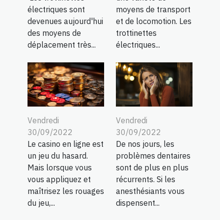
électriques sont
moyens de transport
devenues aujourd'hui
et de locomotion. Les
des moyens de
trottinettes
déplacement très...
électriques...
Vendredi
Vendredi
30/09/2022
30/09/2022
Le casino en ligne est
De nos jours, les
un jeu du hasard.
problèmes dentaires
Mais lorsque vous
sont de plus en plus
vous appliquez et
récurrents. Si les
maîtrisez les rouages
anesthésiants vous
du jeu,...
dispensent...