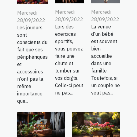
Mercredi
Mercredi
Mercredi
28/09/2022
28/09/2022
28/09/2022
Lors des
La venue
Les joueurs
exercices
d'un bébé
sont
sportifs,
est souvent
conscients du
vous pouvez
bien
fait que ses
faire une
accueillie
périphériques
chute et
dans une
et
tomber sur
famille.
accessoires
vos doigts.
Toutefois, si
n'ont pas la
Celle-ci peut
un couple ne
même
ne pas...
veut pas...
importance
que...