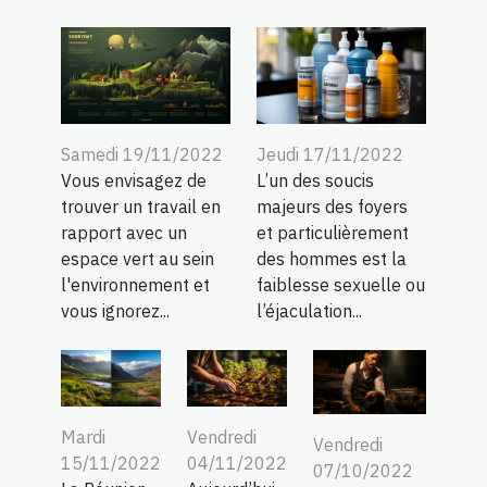
Samedi 19/11/2022
Jeudi 17/11/2022
Vous envisagez de
L’un des soucis
trouver un travail en
majeurs des foyers
rapport avec un
et particulièrement
espace vert au sein
des hommes est la
l'environnement et
faiblesse sexuelle ou
vous ignorez...
l’éjaculation...
Mardi
Vendredi
Vendredi
15/11/2022
04/11/2022
07/10/2022