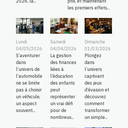
2026, la...
prix, et maintenant
les premiers effets...
Lundi
Samedi
Dimanche
04/05/2026
04/04/2026
01/03/2026
S’aventurer
La gestion
Plongez
dans
des finances
dans
l’univers de
liées à
l’univers
l’automobile
l’éducation
captivant
ne se limite
des enfants
des jeux
pas à choisir
peut
d’évasion et
un véhicule,
représenter
découvrez
un aspect
un vrai défi
comment
souvent...
pour de
transformer
nombreux...
un simple...