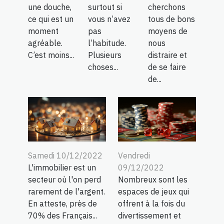
une douche,
surtout si
cherchons
ce qui est un
vous n’avez
tous de bons
moment
pas
moyens de
agréable.
l’habitude.
nous
C’est moins...
Plusieurs
distraire et
choses...
de se faire
de...
Samedi 10/12/2022
Vendredi
L'immobilier est un
09/12/2022
secteur où l'on perd
Nombreux sont les
rarement de l'argent.
espaces de jeux qui
En atteste, près de
offrent à la fois du
70% des Français...
divertissement et