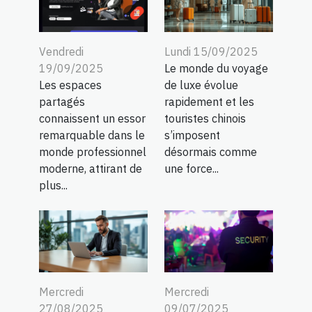
Vendredi
Lundi 15/09/2025
19/09/2025
Le monde du voyage
Les espaces
de luxe évolue
partagés
rapidement et les
connaissent un essor
touristes chinois
remarquable dans le
s’imposent
monde professionnel
désormais comme
moderne, attirant de
une force...
plus...
Mercredi
Mercredi
27/08/2025
09/07/2025