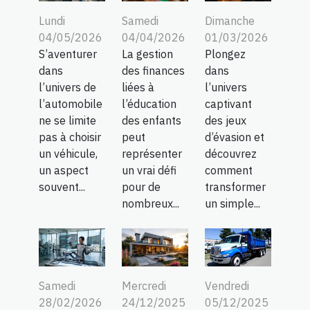
Lundi
Samedi
Dimanche
04/05/2026
04/04/2026
01/03/2026
S’aventurer
La gestion
Plongez
dans
des finances
dans
l’univers de
liées à
l’univers
l’automobile
l’éducation
captivant
ne se limite
des enfants
des jeux
pas à choisir
peut
d’évasion et
un véhicule,
représenter
découvrez
un aspect
un vrai défi
comment
souvent...
pour de
transformer
nombreux...
un simple...
Samedi
Mercredi
Vendredi
28/02/2026
24/12/2025
05/12/2025