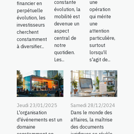
constante
une
financier en
évolution, la
opération
perpétuelle
mobilité est
qui mérite
évolution, les
devenue un
une
investisseurs
aspect
attention
cherchent
central de
particulière,
constamment
notre
surtout
à diversifier...
quotidien.
lorsqu'il
Les...
s'agit de...
Jeudi 23/01/2025
Samedi 28/12/2024
L'organisation
Dans le monde des
d'événements est un
affaires, la maîtrise
domaine
des documents