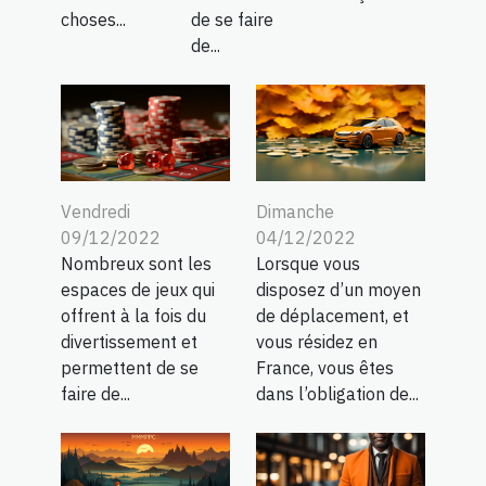
choses...
de se faire
de...
Vendredi
Dimanche
09/12/2022
04/12/2022
Nombreux sont les
Lorsque vous
espaces de jeux qui
disposez d’un moyen
offrent à la fois du
de déplacement, et
divertissement et
vous résidez en
permettent de se
France, vous êtes
faire de...
dans l’obligation de...