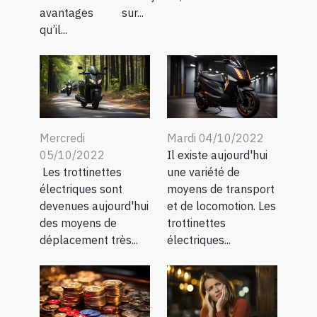
avantages
sur...
qu’il...
Mercredi
Mardi 04/10/2022
05/10/2022
Il existe aujourd'hui
Les trottinettes
une variété de
électriques sont
moyens de transport
devenues aujourd'hui
et de locomotion. Les
des moyens de
trottinettes
déplacement très...
électriques...