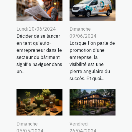
Lundi 10/06/2024
Dimanche
Décider de se lancer
09/06/2024
en tant qu'auto-
Lorsque l'on parle de
entrepreneur dans le
promotion d'une
secteur du bâtiment
entreprise, la
signifie naviguer dans
visibilité est une
un...
pierre angulaire du
succès. Et quoi...
Dimanche
Vendredi
05/05/2024
26/04/2024