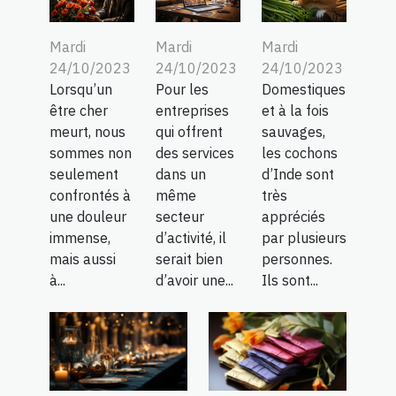
Mardi
Mardi
Mardi
24/10/2023
24/10/2023
24/10/2023
Lorsqu’un
Pour les
Domestiques
être cher
entreprises
et à la fois
meurt, nous
qui offrent
sauvages,
sommes non
des services
les cochons
seulement
dans un
d’Inde sont
confrontés à
même
très
une douleur
secteur
appréciés
immense,
d’activité, il
par plusieurs
mais aussi
serait bien
personnes.
à...
d’avoir une...
Ils sont...