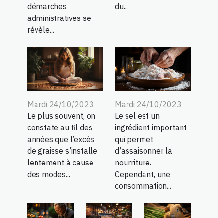
du...
démarches
administratives se
révèle...
Mardi 24/10/2023
Mardi 24/10/2023
Le plus souvent, on
Le sel est un
constate au fil des
ingrédient important
années que l’excès
qui permet
de graisse s’installe
d’assaisonner la
lentement à cause
nourriture.
des modes...
Cependant, une
consommation...