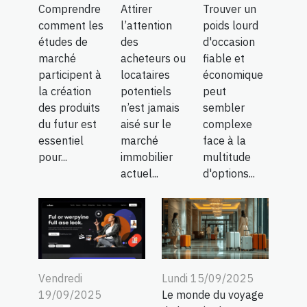
Comprendre
Attirer
Trouver un
comment les
l’attention
poids lourd
études de
des
d'occasion
marché
acheteurs ou
fiable et
participent à
locataires
économique
la création
potentiels
peut
des produits
n’est jamais
sembler
du futur est
aisé sur le
complexe
essentiel
marché
face à la
pour...
immobilier
multitude
actuel...
d'options...
Vendredi
Lundi 15/09/2025
19/09/2025
Le monde du voyage