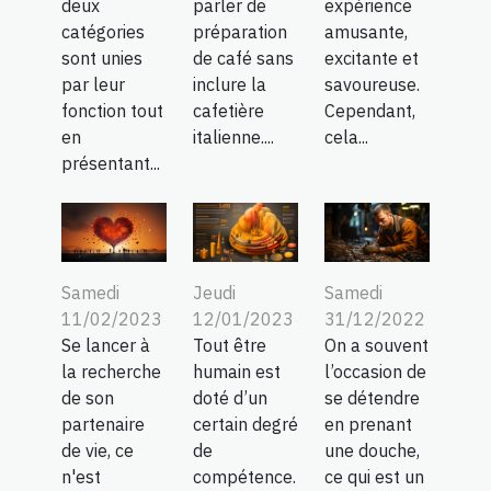
deux
parler de
expérience
catégories
préparation
amusante,
sont unies
de café sans
excitante et
par leur
inclure la
savoureuse.
fonction tout
cafetière
Cependant,
en
italienne....
cela...
présentant...
Samedi
Jeudi
Samedi
11/02/2023
12/01/2023
31/12/2022
Se lancer à
Tout être
On a souvent
la recherche
humain est
l’occasion de
de son
doté d’un
se détendre
partenaire
certain degré
en prenant
de vie, ce
de
une douche,
n'est
compétence.
ce qui est un