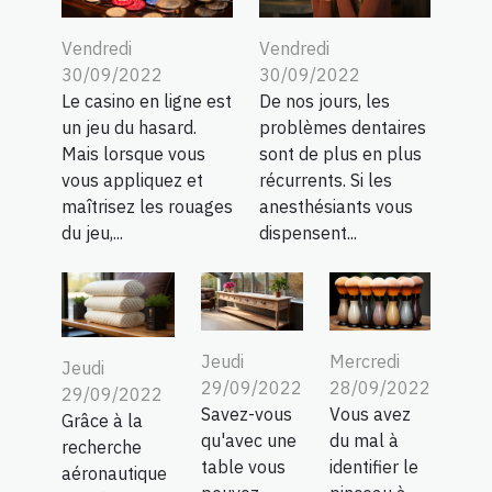
Vendredi
Vendredi
30/09/2022
30/09/2022
Le casino en ligne est
De nos jours, les
un jeu du hasard.
problèmes dentaires
Mais lorsque vous
sont de plus en plus
vous appliquez et
récurrents. Si les
maîtrisez les rouages
anesthésiants vous
du jeu,...
dispensent...
Jeudi
Mercredi
Jeudi
29/09/2022
28/09/2022
29/09/2022
Savez-vous
Vous avez
Grâce à la
qu'avec une
du mal à
recherche
table vous
identifier le
aéronautique