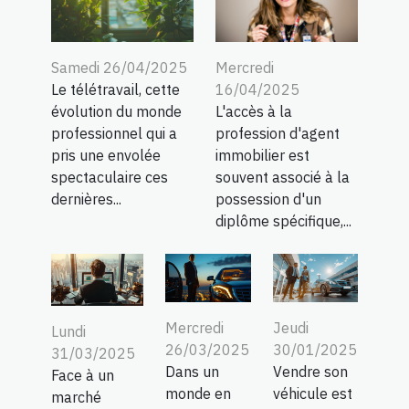
Samedi 26/04/2025
Mercredi
Le télétravail, cette
16/04/2025
évolution du monde
L'accès à la
professionnel qui a
profession d'agent
pris une envolée
immobilier est
spectaculaire ces
souvent associé à la
dernières...
possession d'un
diplôme spécifique,...
Mercredi
Jeudi
Lundi
26/03/2025
30/01/2025
31/03/2025
Dans un
Vendre son
Face à un
monde en
véhicule est
marché