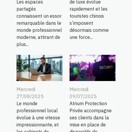
Les espaces
de luxe évolue
partagés
rapidement et les
connaissent un essor
touristes chinois
remarquable dans le
s’imposent
monde professionnel
désormais comme
moderne, attirant de
une force...
plus...
Mercredi
Mercredi
27/08/2025
09/07/2025
Le monde
Atrium Protection
professionnel local
Privée accompagne
évolue à une vitesse
ses clients dans la
impressionnante, et
mise en place de
les cabinets de
dispositifs de