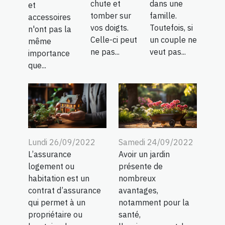
chute et
dans une
et
tomber sur
famille.
accessoires
vos doigts.
Toutefois, si
n'ont pas la
Celle-ci peut
un couple ne
même
ne pas...
veut pas...
importance
que...
Lundi 26/09/2022
Samedi 24/09/2022
L’assurance
Avoir un jardin
logement ou
présente de
habitation est un
nombreux
contrat d’assurance
avantages,
qui permet à un
notamment pour la
propriétaire ou
santé,