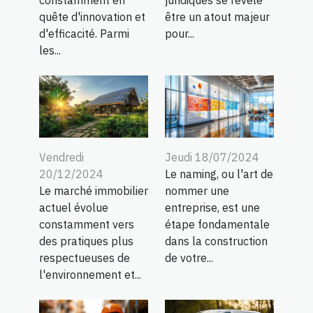
constamment en
juridiques se révèle
quête d'innovation et
être un atout majeur
d'efficacité. Parmi
pour...
les...
Vendredi
Jeudi 18/07/2024
20/12/2024
Le naming, ou l'art de
Le marché immobilier
nommer une
actuel évolue
entreprise, est une
constamment vers
étape fondamentale
des pratiques plus
dans la construction
respectueuses de
de votre...
l'environnement et...