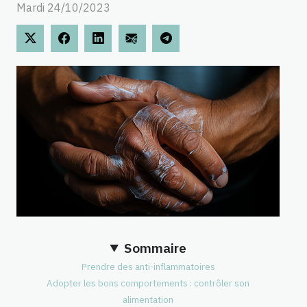
Mardi 24/10/2023
Sommaire
Prendre des anti-inflammatoires
Adopter les bons comportements : contrôler son
alimentation