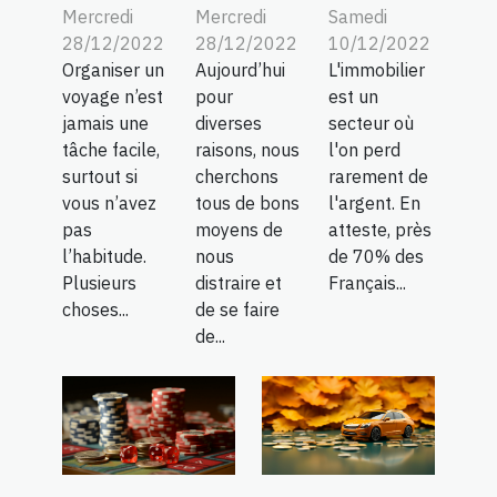
Mercredi
Mercredi
Samedi
28/12/2022
28/12/2022
10/12/2022
Organiser un
Aujourd’hui
L'immobilier
voyage n’est
pour
est un
jamais une
diverses
secteur où
tâche facile,
raisons, nous
l'on perd
surtout si
cherchons
rarement de
vous n’avez
tous de bons
l'argent. En
pas
moyens de
atteste, près
l’habitude.
nous
de 70% des
Plusieurs
distraire et
Français...
choses...
de se faire
de...