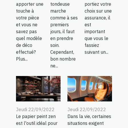
apporter une
tondeuse
portiez votre
touche à
marche
choix sur une
votre pièce
comme à ses
assurance, il
et vous ne
premiers
est
savez pas
jours, il faut
important
quel modèle
en prendre
que vous le
de déco
soin.
fassiez
effectué?
Cependant,
suivant un...
Plus...
bon nombre
ne...
Jeudi 22/09/2022
Jeudi 22/09/2022
Le papier peint zen
Dans la vie, certaines
est l'outil idéal pour
situations exigent