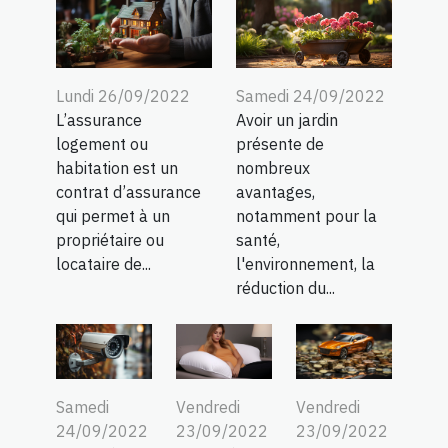
Lundi 26/09/2022
Samedi 24/09/2022
L’assurance
Avoir un jardin
logement ou
présente de
habitation est un
nombreux
contrat d’assurance
avantages,
qui permet à un
notamment pour la
propriétaire ou
santé,
locataire de...
l'environnement, la
réduction du...
Samedi
Vendredi
Vendredi
24/09/2022
23/09/2022
23/09/2022