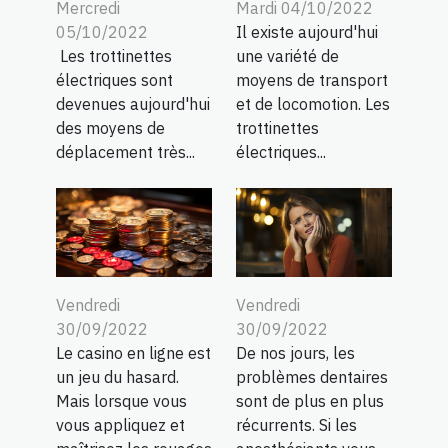
Mercredi
Mardi 04/10/2022
05/10/2022
Il existe aujourd'hui
Les trottinettes
une variété de
électriques sont
moyens de transport
devenues aujourd'hui
et de locomotion. Les
des moyens de
trottinettes
déplacement très...
électriques...
Vendredi
Vendredi
30/09/2022
30/09/2022
Le casino en ligne est
De nos jours, les
un jeu du hasard.
problèmes dentaires
Mais lorsque vous
sont de plus en plus
vous appliquez et
récurrents. Si les