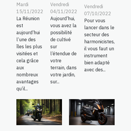
Mardi
Vendredi
Vendredi
15/11/2022
04/11/2022
07/10/2022
La Réunion
Aujourd’hui,
Pour vous
est
vous avez la
lancer dans le
aujourd’hui
possibilité
secteur des
l’une des
de cultivé
harmonicistes,
îles les plus
sur
il vous faut un
visitées et
l’étendue de
instrument
cela grâce
votre
bien adapté
aux
terrain, dans
avec des...
nombreux
votre jardin,
avantages
sur...
qu’il...