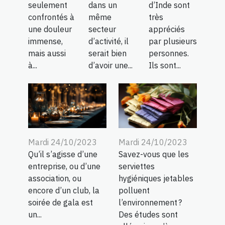
seulement
dans un
d’Inde sont
confrontés à
même
très
une douleur
secteur
appréciés
immense,
d’activité, il
par plusieurs
mais aussi
serait bien
personnes.
à...
d’avoir une...
Ils sont...
Mardi 24/10/2023
Mardi 24/10/2023
Qu’il s’agisse d’une
Savez-vous que les
entreprise, ou d’une
serviettes
association, ou
hygiéniques jetables
encore d’un club, la
polluent
soirée de gala est
l’environnement ?
un...
Des études sont