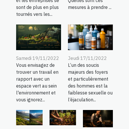
et les entreprises se
Quelles sont ces
sont de plus en plus
mesures à prendre ...
tournés vers les...
Samedi 19/11/2022
Jeudi 17/11/2022
Vous envisagez de
L’un des soucis
trouver un travail en
majeurs des foyers
rapport avec un
et particulièrement
espace vert au sein
des hommes est la
l'environnement et
faiblesse sexuelle ou
vous ignorez...
l’éjaculation...