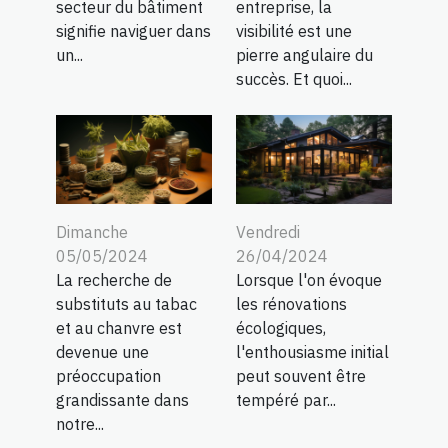
secteur du bâtiment
entreprise, la
signifie naviguer dans
visibilité est une
un...
pierre angulaire du
succès. Et quoi...
Dimanche
Vendredi
05/05/2024
26/04/2024
La recherche de
Lorsque l'on évoque
substituts au tabac
les rénovations
et au chanvre est
écologiques,
devenue une
l'enthousiasme initial
préoccupation
peut souvent être
grandissante dans
tempéré par...
notre...