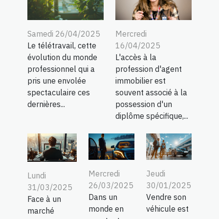
Samedi 26/04/2025
Mercredi
Le télétravail, cette
16/04/2025
évolution du monde
L'accès à la
professionnel qui a
profession d'agent
pris une envolée
immobilier est
spectaculaire ces
souvent associé à la
dernières...
possession d'un
diplôme spécifique,...
Mercredi
Jeudi
Lundi
26/03/2025
30/01/2025
31/03/2025
Dans un
Vendre son
Face à un
monde en
véhicule est
marché