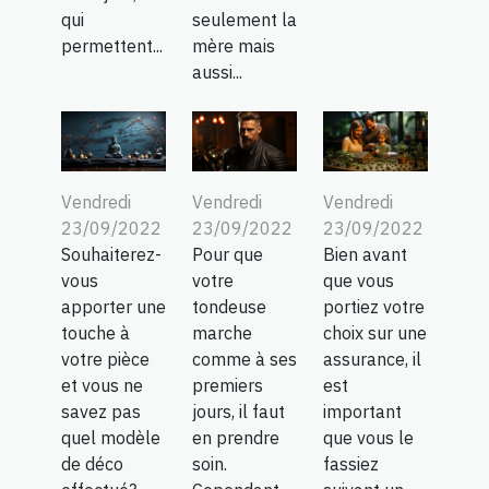
qui
seulement la
permettent...
mère mais
aussi...
Vendredi
Vendredi
Vendredi
23/09/2022
23/09/2022
23/09/2022
Souhaiterez-
Pour que
Bien avant
vous
votre
que vous
apporter une
tondeuse
portiez votre
touche à
marche
choix sur une
votre pièce
comme à ses
assurance, il
et vous ne
premiers
est
savez pas
jours, il faut
important
quel modèle
en prendre
que vous le
de déco
soin.
fassiez