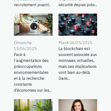
recrutement jouent...
sécurité depuis près...
Dimanche
Mardi 06/05/2025
15/06/2025
La blockchain est
Face à
souvent associée aux
l’augmentation des
monnaies virtuelles,
préoccupations
mais ses implications
environnementales
vont bien au-delà.
et à la recherche
Dans...
constante
d’économies sur les...