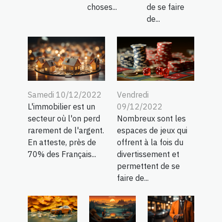
choses...
de se faire
de...
Samedi 10/12/2022
Vendredi
L'immobilier est un
09/12/2022
secteur où l'on perd
Nombreux sont les
rarement de l'argent.
espaces de jeux qui
En atteste, près de
offrent à la fois du
70% des Français...
divertissement et
permettent de se
faire de...