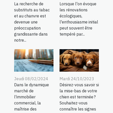
La recherche de
Lorsque l'on évoque
substituts au tabac
les rénovations
et au chanvre est
écologiques,
devenue une
l'enthousiasme initial
préoccupation
peut souvent être
grandissante dans
tempéré par...
notre...
Mardi 24/10/2023
Jeudi 08/02/2024
Désirez-vous savoir si
Dans le dynamique
la mise-bas de votre
marché de
chien est terminée ?
l'immobilier
Souhaitez-vous
commercial, la
connaître les signes
maîtrise des