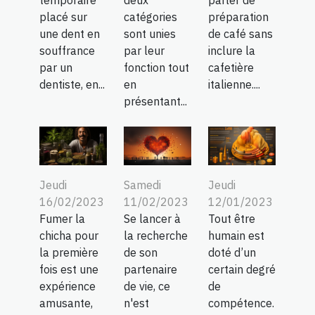
deux
parler de
temporaire
catégories
préparation
placé sur
sont unies
de café sans
une dent en
par leur
inclure la
souffrance
fonction tout
cafetière
par un
en
italienne....
dentiste, en...
présentant...
Jeudi
Samedi
Jeudi
16/02/2023
11/02/2023
12/01/2023
Fumer la
Se lancer à
Tout être
chicha pour
la recherche
humain est
la première
de son
doté d’un
fois est une
partenaire
certain degré
expérience
de vie, ce
de
amusante,
n'est
compétence.