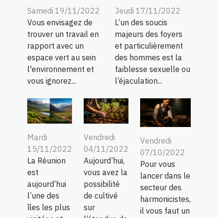
Samedi 19/11/2022
Jeudi 17/11/2022
Vous envisagez de
L’un des soucis
trouver un travail en
majeurs des foyers
rapport avec un
et particulièrement
espace vert au sein
des hommes est la
l'environnement et
faiblesse sexuelle ou
vous ignorez...
l’éjaculation...
Mardi
Vendredi
Vendredi
15/11/2022
04/11/2022
07/10/2022
La Réunion
Aujourd’hui,
Pour vous
est
vous avez la
lancer dans le
aujourd’hui
possibilité
secteur des
l’une des
de cultivé
harmonicistes,
îles les plus
sur
il vous faut un