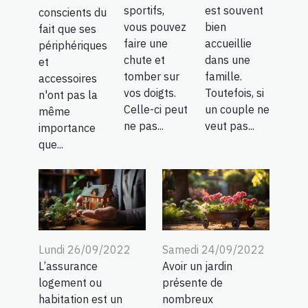
sportifs,
est souvent
conscients du
vous pouvez
bien
fait que ses
faire une
accueillie
périphériques
chute et
dans une
et
tomber sur
famille.
accessoires
vos doigts.
Toutefois, si
n'ont pas la
Celle-ci peut
un couple ne
même
ne pas...
veut pas...
importance
que...
Lundi 26/09/2022
Samedi 24/09/2022
L’assurance
Avoir un jardin
logement ou
présente de
habitation est un
nombreux