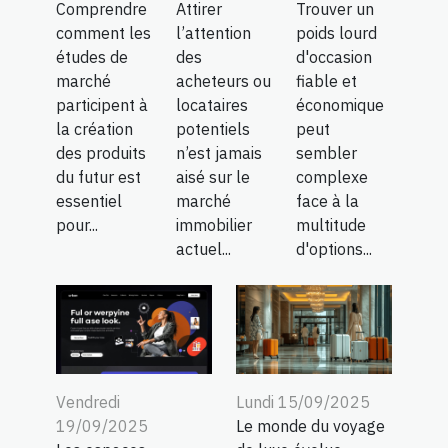
Comprendre
Attirer
Trouver un
comment les
l’attention
poids lourd
études de
des
d'occasion
marché
acheteurs ou
fiable et
participent à
locataires
économique
la création
potentiels
peut
des produits
n’est jamais
sembler
du futur est
aisé sur le
complexe
essentiel
marché
face à la
pour...
immobilier
multitude
actuel...
d'options...
Vendredi
Lundi 15/09/2025
19/09/2025
Le monde du voyage