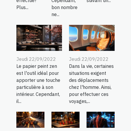
effectué?
Cependant,
suivant un...
Plus...
bon nombre
ne...
Jeudi 22/09/2022
Jeudi 22/09/2022
Le papier peint zen
Dans la vie, certaines
est l'outil idéal pour
situations exigent
apporter une touche
des déplacements
particulière à son
chez l'homme. Ainsi,
intérieur. Cependant,
pour effectuer ces
il...
voyages,...