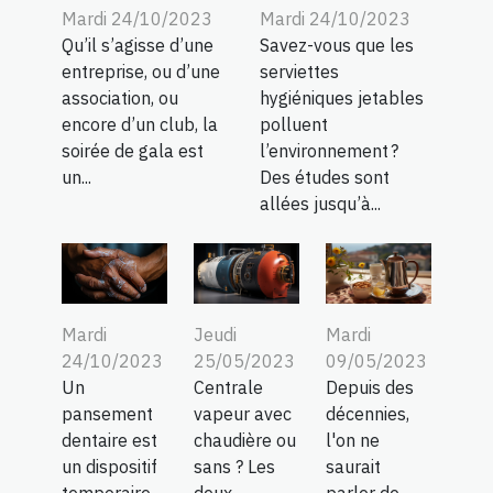
Mardi 24/10/2023
Mardi 24/10/2023
Qu’il s’agisse d’une
Savez-vous que les
entreprise, ou d’une
serviettes
association, ou
hygiéniques jetables
encore d’un club, la
polluent
soirée de gala est
l’environnement ?
un...
Des études sont
allées jusqu’à...
Jeudi
Mardi
Mardi
25/05/2023
09/05/2023
24/10/2023
Centrale
Depuis des
Un
vapeur avec
décennies,
pansement
chaudière ou
l'on ne
dentaire est
sans ? Les
saurait
un dispositif