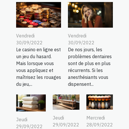
Vendredi
Vendredi
30/09/2022
30/09/2022
Le casino en ligne est
De nos jours, les
un jeu du hasard.
problèmes dentaires
Mais lorsque vous
sont de plus en plus
vous appliquez et
récurrents. Si les
maîtrisez les rouages
anesthésiants vous
du jeu,...
dispensent...
Jeudi
Mercredi
Jeudi
29/09/2022
28/09/2022
29/09/2022