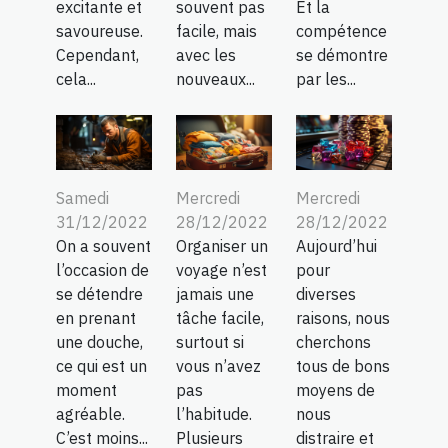
excitante et
souvent pas
Et la
savoureuse.
facile, mais
compétence
Cependant,
avec les
se démontre
cela...
nouveaux...
par les...
Samedi
Mercredi
Mercredi
31/12/2022
28/12/2022
28/12/2022
On a souvent
Organiser un
Aujourd’hui
l’occasion de
voyage n’est
pour
se détendre
jamais une
diverses
en prenant
tâche facile,
raisons, nous
une douche,
surtout si
cherchons
ce qui est un
vous n’avez
tous de bons
moment
pas
moyens de
agréable.
l’habitude.
nous
C’est moins...
Plusieurs
distraire et