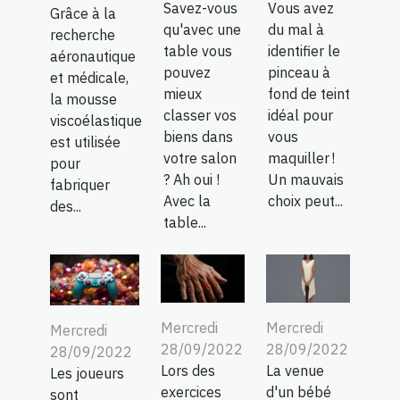
Savez-vous
Vous avez
Grâce à la
qu'avec une
du mal à
recherche
table vous
identifier le
aéronautique
pouvez
pinceau à
et médicale,
mieux
fond de teint
la mousse
classer vos
idéal pour
viscoélastique
biens dans
vous
est utilisée
votre salon
maquiller !
pour
? Ah oui !
Un mauvais
fabriquer
Avec la
choix peut...
des...
table...
Mercredi
Mercredi
Mercredi
28/09/2022
28/09/2022
28/09/2022
Lors des
La venue
Les joueurs
exercices
d'un bébé
sont