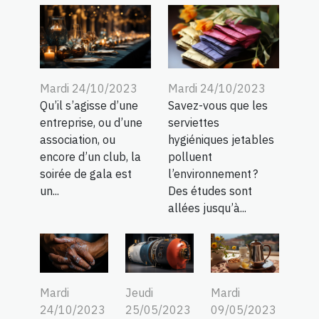
Mardi 24/10/2023
Mardi 24/10/2023
Qu’il s’agisse d’une
Savez-vous que les
entreprise, ou d’une
serviettes
association, ou
hygiéniques jetables
encore d’un club, la
polluent
soirée de gala est
l’environnement ?
un...
Des études sont
allées jusqu’à...
Jeudi
Mardi
Mardi
25/05/2023
09/05/2023
24/10/2023