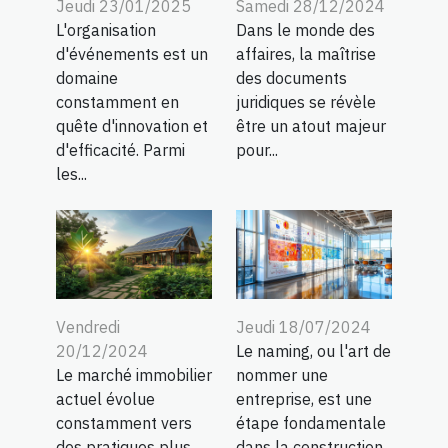
Jeudi 23/01/2025
Samedi 28/12/2024
L'organisation
Dans le monde des
d'événements est un
affaires, la maîtrise
domaine
des documents
constamment en
juridiques se révèle
quête d'innovation et
être un atout majeur
d'efficacité. Parmi
pour...
les...
Vendredi
Jeudi 18/07/2024
20/12/2024
Le naming, ou l'art de
Le marché immobilier
nommer une
actuel évolue
entreprise, est une
constamment vers
étape fondamentale
des pratiques plus
dans la construction