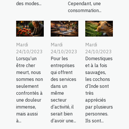
des modes...
Cependant, une
consommation...
Mardi
Mardi
Mardi
24/10/2023
24/10/2023
24/10/2023
Lorsqu’un
Pour les
Domestiques
être cher
entreprises
et à la fois
meurt, nous
qui offrent
sauvages,
sommes non
des services
les cochons
seulement
dans un
d’Inde sont
confrontés à
même
très
une douleur
secteur
appréciés
immense,
d’activité, il
par plusieurs
mais aussi
serait bien
personnes.
à...
d’avoir une...
Ils sont...