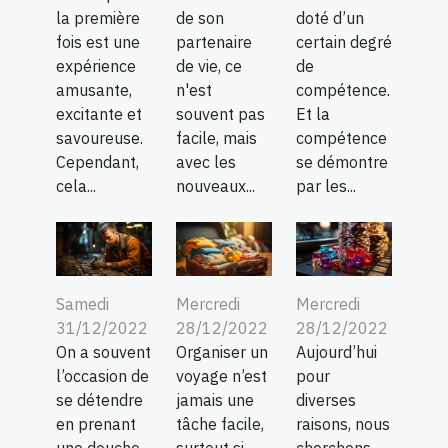
la première
de son
doté d’un
fois est une
partenaire
certain degré
expérience
de vie, ce
de
amusante,
n'est
compétence.
excitante et
souvent pas
Et la
savoureuse.
facile, mais
compétence
Cependant,
avec les
se démontre
cela...
nouveaux...
par les...
Samedi
Mercredi
Mercredi
31/12/2022
28/12/2022
28/12/2022
On a souvent
Organiser un
Aujourd’hui
l’occasion de
voyage n’est
pour
se détendre
jamais une
diverses
en prenant
tâche facile,
raisons, nous