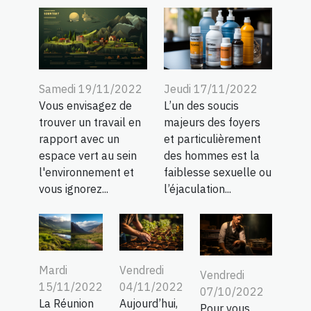
Samedi 19/11/2022
Jeudi 17/11/2022
Vous envisagez de
L’un des soucis
trouver un travail en
majeurs des foyers
rapport avec un
et particulièrement
espace vert au sein
des hommes est la
l'environnement et
faiblesse sexuelle ou
vous ignorez...
l’éjaculation...
Mardi
Vendredi
Vendredi
15/11/2022
04/11/2022
07/10/2022
La Réunion
Aujourd’hui,
Pour vous