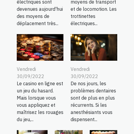
électriques sont
moyens de transport
devenues aujourd'hui
et de locomotion. Les
des moyens de
trottinettes
déplacement très...
électriques...
Vendredi
Vendredi
30/09/2022
30/09/2022
Le casino en ligne est
De nos jours, les
un jeu du hasard.
problèmes dentaires
Mais lorsque vous
sont de plus en plus
vous appliquez et
récurrents. Si les
maîtrisez les rouages
anesthésiants vous
du jeu,...
dispensent...