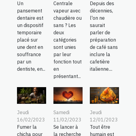
Centrale
Depuis des
Un
vapeur avec
décennies,
pansement
chaudière ou
l'on ne
dentaire est
sans ? Les
saurait
un dispositif
deux
parler de
temporaire
catégories
préparation
placé sur
sont unies
de café sans
une dent en
par leur
inclure la
souffrance
fonction tout
cafetière
par un
en
italienne....
dentiste, en...
présentant...
Jeudi
Samedi
Jeudi
16/02/2023
11/02/2023
12/01/2023
Fumer la
Se lancer à
Tout être
chicha pour
la recherche
humain est