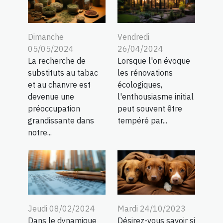
Dimanche
Vendredi
05/05/2024
26/04/2024
La recherche de
Lorsque l'on évoque
substituts au tabac
les rénovations
et au chanvre est
écologiques,
devenue une
l'enthousiasme initial
préoccupation
peut souvent être
grandissante dans
tempéré par...
notre...
Mardi 24/10/2023
Jeudi 08/02/2024
Désirez-vous savoir si
Dans le dynamique