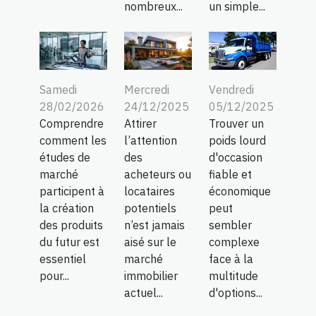
nombreux...
un simple...
Samedi
Mercredi
Vendredi
28/02/2026
24/12/2025
05/12/2025
Comprendre
Attirer
Trouver un
comment les
l’attention
poids lourd
études de
des
d'occasion
marché
acheteurs ou
fiable et
participent à
locataires
économique
la création
potentiels
peut
des produits
n’est jamais
sembler
du futur est
aisé sur le
complexe
essentiel
marché
face à la
pour...
immobilier
multitude
actuel...
d'options...