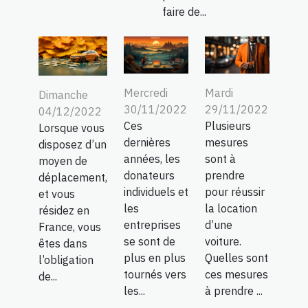
faire de...
Mercredi
Mardi
Dimanche
30/11/2022
29/11/2022
04/12/2022
Ces
Plusieurs
Lorsque vous
dernières
mesures
disposez d’un
années, les
sont à
moyen de
donateurs
prendre
déplacement,
individuels et
pour réussir
et vous
les
la location
résidez en
entreprises
d’une
France, vous
se sont de
voiture.
êtes dans
plus en plus
Quelles sont
l’obligation
tournés vers
ces mesures
de...
les...
à prendre ...