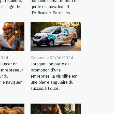
particulière,
domaine constamment en
l s'agit de...
quête d'innovation et
d'efficacité. Parmi les...
2024
Dimanche 09/06/2024
 lancer en
Lorsque l'on parle de
entrepreneur
promotion d'une
ur du
entreprise, la visibilité est
fie naviguer
une pierre angulaire du
succès. Et quoi...