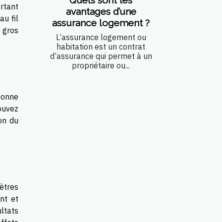
ortant
avantages d’une
au fil
assurance logement ?
 gros
L’assurance logement ou
habitation est un contrat
d’assurance qui permet à un
propriétaire ou...
bonne
pouvez
on du
ètres
nt et
ltats