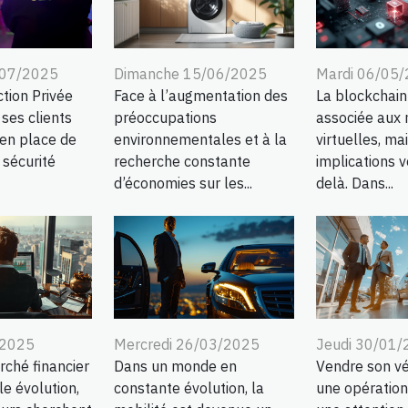
/07/2025
Dimanche 15/06/2025
Mardi 06/05
tion Privée
Face à l’augmentation des
La blockchain
es clients
préoccupations
associée aux
 en place de
environnementales et à la
virtuelles, ma
 sécurité
recherche constante
implications v
d’économies sur les...
delà. Dans...
/2025
Mercredi 26/03/2025
Jeudi 30/01
rché financier
Dans un monde en
Vendre son vé
e évolution,
constante évolution, la
une opération