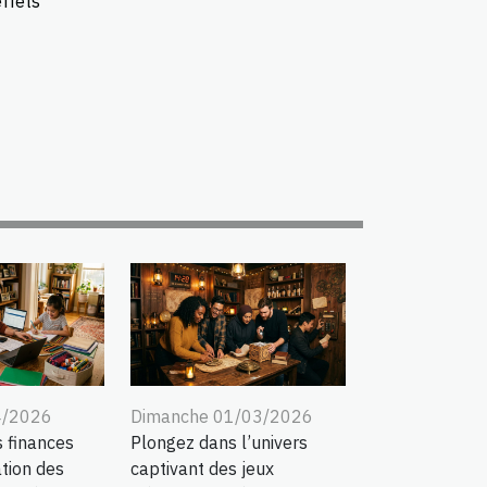
ffets
4/2026
Dimanche 01/03/2026
s finances
Plongez dans l’univers
ation des
captivant des jeux