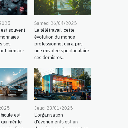
/2025
Samedi 26/04/2025
 est souvent
Le télétravail, cette
 monnaies
évolution du monde
is ses
professionnel qui a pris
ont bien au-
une envolée spectaculaire
ces dernières...
/2025
Jeudi 23/01/2025
hicule est
L'organisation
 qui mérite
d'événements est un