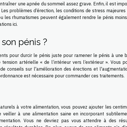
 entraîner une apnée du sommeil assez grave. Enfin, il est imp
. Les problèmes d’érection, les conditions de stress majeures 
ou les rhumatismes peuvent également rendre le pénis moins
ations
ici.
 son pénis ?
nts pour durcir le pénis juste pour ramener le pénis à une 
tension artérielle « de l’intérieur vers l’extérieur ». Vous 
de conseils sur l'amélioration des érections et l'augmentati
e ordonnance est nécessaire pour commander ces traitements.
aturels à votre alimentation, vous pouvez ajouter les centim
e veiller à une alimentation saine en incorporant subtileme
imentation. Vous ne devriez pas vous attendre à des résu