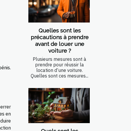
Quelles sont les
précautions à prendre
avant de louer une
voiture ?
Plusieurs mesures sont à
prendre pour réussir la
énis.
location d’une voiture.
Quelles sont ces mesures...
terrer
ces en
éduire
nction
Quels sont les