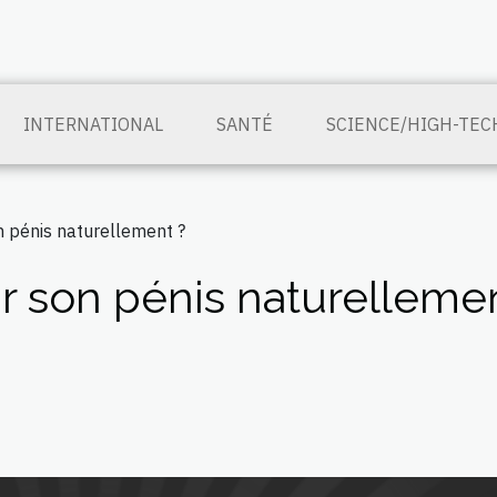
INTERNATIONAL
SANTÉ
SCIENCE/HIGH-TEC
 pénis naturellement ?
 son pénis naturellemen