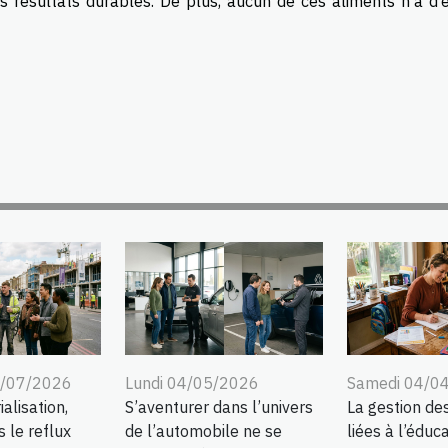
s résultats durables. De plus, aucun de ces aliments n’a d’e
5/07/2026
Lundi 04/05/2026
Samedi 04/0
alisation,
S’aventurer dans l’univers
La gestion de
s le reflux
de l’automobile ne se
liées à l’éduc