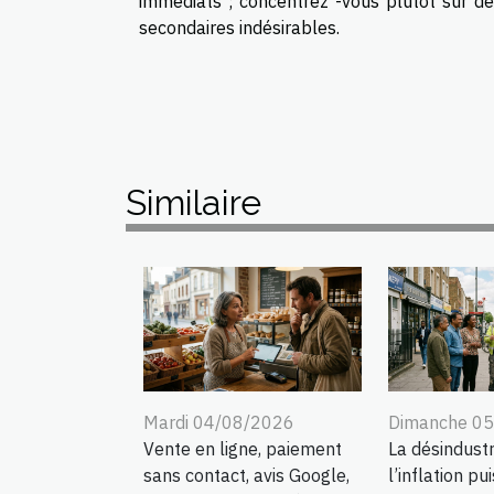
immédiats ; concentrez -vous plutôt sur de
secondaires indésirables.
Similaire
Mardi 04/08/2026
Dimanche 0
Vente en ligne, paiement
La désindustri
sans contact, avis Google,
l’inflation pui