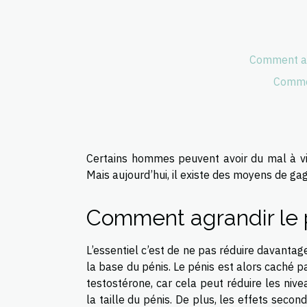
Comment ag
Commen
Certains hommes peuvent avoir du mal à vivr
Mais aujourd’hui, il existe des moyens de g
Comment agrandir le 
L’essentiel c’est de ne pas réduire davantage
la base du pénis. Le pénis est alors caché p
testostérone, car cela peut réduire les nive
la taille du pénis. De plus, les effets secon