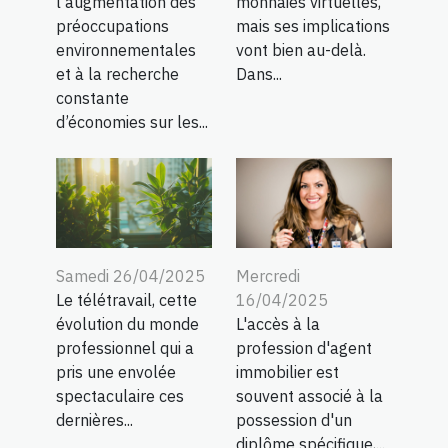
l’augmentation des
monnaies virtuelles,
préoccupations
mais ses implications
environnementales
vont bien au-delà.
et à la recherche
Dans...
constante
d’économies sur les...
Samedi 26/04/2025
Mercredi
Le télétravail, cette
16/04/2025
évolution du monde
L'accès à la
professionnel qui a
profession d'agent
pris une envolée
immobilier est
spectaculaire ces
souvent associé à la
dernières...
possession d'un
diplôme spécifique,...