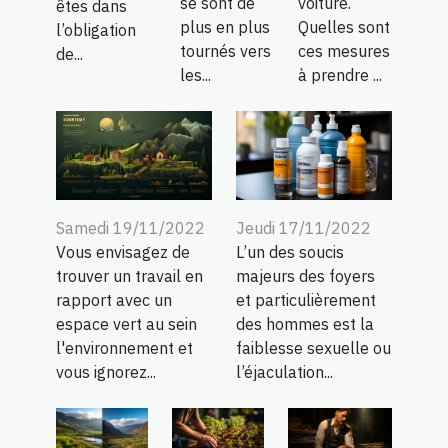
se sont de
voiture.
êtes dans
plus en plus
Quelles sont
l’obligation
tournés vers
ces mesures
de...
les...
à prendre ...
Samedi 19/11/2022
Jeudi 17/11/2022
Vous envisagez de
L’un des soucis
trouver un travail en
majeurs des foyers
rapport avec un
et particulièrement
espace vert au sein
des hommes est la
l'environnement et
faiblesse sexuelle ou
vous ignorez...
l’éjaculation...