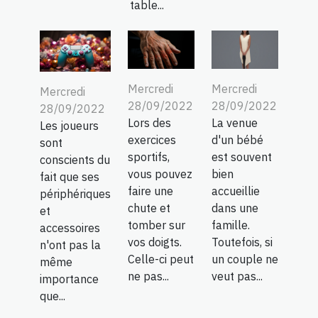
table...
Mercredi
Mercredi
Mercredi
28/09/2022
28/09/2022
28/09/2022
Lors des
La venue
Les joueurs
exercices
d'un bébé
sont
sportifs,
est souvent
conscients du
vous pouvez
bien
fait que ses
faire une
accueillie
périphériques
chute et
dans une
et
tomber sur
famille.
accessoires
vos doigts.
Toutefois, si
n'ont pas la
Celle-ci peut
un couple ne
même
ne pas...
veut pas...
importance
que...