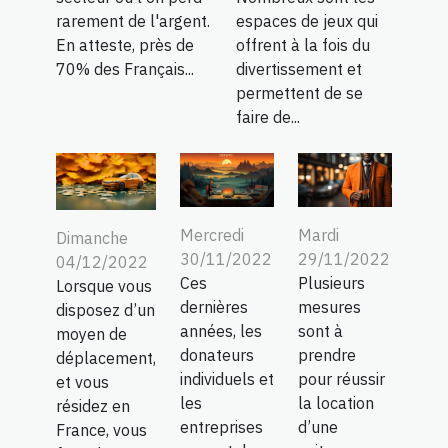
rarement de l'argent.
espaces de jeux qui
En atteste, près de
offrent à la fois du
70% des Français...
divertissement et
permettent de se
faire de...
Mercredi
Mardi
Dimanche
30/11/2022
29/11/2022
04/12/2022
Ces
Plusieurs
Lorsque vous
dernières
mesures
disposez d’un
années, les
sont à
moyen de
donateurs
prendre
déplacement,
individuels et
pour réussir
et vous
les
la location
résidez en
entreprises
d’une
France, vous