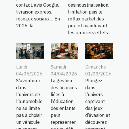
contact, avis Google,
désindustrialisation,
livraison express,
l’inflation puis le
réseaux sociaux… En
reflux partiel des
2026, la...
prix, et maintenant
les premiers effets...
Lundi
Samedi
Dimanche
04/05/2026
04/04/2026
01/03/2026
S’aventurer
La gestion
Plongez
dans
des finances
dans
l’univers de
liées à
l’univers
l’automobile
l’éducation
captivant
ne se limite
des enfants
des jeux
pas à choisir
peut
d’évasion et
un véhicule,
représenter
découvrez