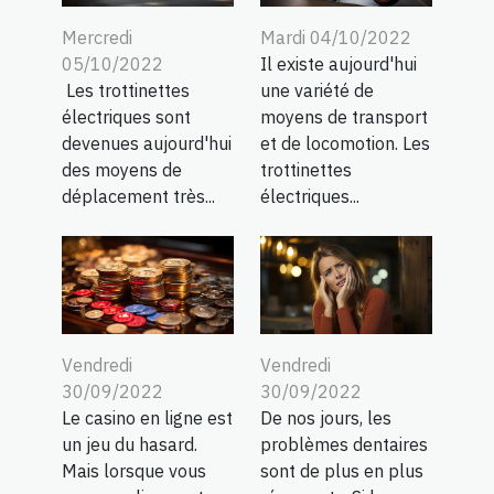
Mercredi
Mardi 04/10/2022
05/10/2022
Il existe aujourd'hui
Les trottinettes
une variété de
électriques sont
moyens de transport
devenues aujourd'hui
et de locomotion. Les
des moyens de
trottinettes
déplacement très...
électriques...
Vendredi
Vendredi
30/09/2022
30/09/2022
Le casino en ligne est
De nos jours, les
un jeu du hasard.
problèmes dentaires
Mais lorsque vous
sont de plus en plus