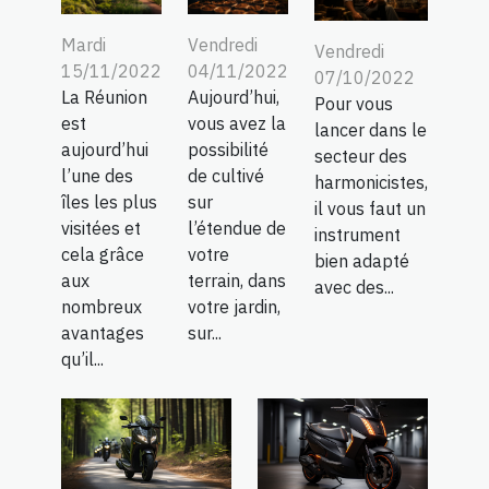
Mardi
Vendredi
Vendredi
15/11/2022
04/11/2022
07/10/2022
La Réunion
Aujourd’hui,
Pour vous
est
vous avez la
lancer dans le
aujourd’hui
possibilité
secteur des
l’une des
de cultivé
harmonicistes,
îles les plus
sur
il vous faut un
visitées et
l’étendue de
instrument
cela grâce
votre
bien adapté
aux
terrain, dans
avec des...
nombreux
votre jardin,
avantages
sur...
qu’il...