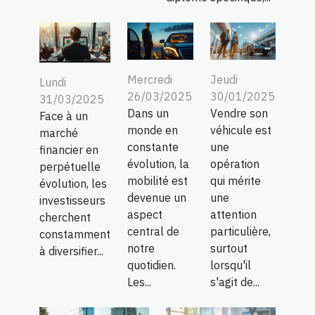
Mercredi
Jeudi
Lundi
26/03/2025
30/01/2025
31/03/2025
Dans un
Vendre son
Face à un
monde en
véhicule est
marché
constante
une
financier en
évolution, la
opération
perpétuelle
mobilité est
qui mérite
évolution, les
devenue un
une
investisseurs
aspect
attention
cherchent
central de
particulière,
constamment
notre
surtout
à diversifier...
quotidien.
lorsqu'il
Les...
s'agit de...