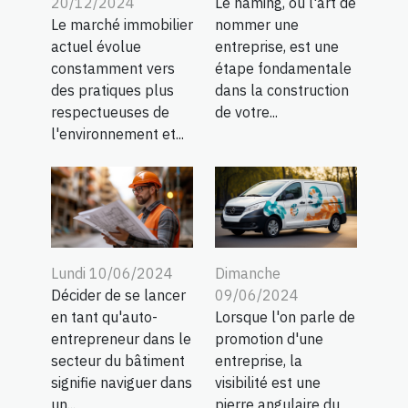
20/12/2024
Le naming, ou l'art de
Le marché immobilier
nommer une
actuel évolue
entreprise, est une
constamment vers
étape fondamentale
des pratiques plus
dans la construction
respectueuses de
de votre...
l'environnement et...
Lundi 10/06/2024
Dimanche
Décider de se lancer
09/06/2024
en tant qu'auto-
Lorsque l'on parle de
entrepreneur dans le
promotion d'une
secteur du bâtiment
entreprise, la
signifie naviguer dans
visibilité est une
un...
pierre angulaire du