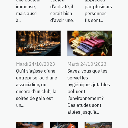
immense,
d’activité, il
par plusieurs
mais aussi
serait bien
personnes.
à...
d’avoir une...
Ils sont...
Mardi 24/10/2023
Mardi 24/10/2023
Qu’il s’agisse d’une
Savez-vous que les
entreprise, ou d’une
serviettes
association, ou
hygiéniques jetables
encore d’un club, la
polluent
soirée de gala est
l’environnement ?
un...
Des études sont
allées jusqu’à...