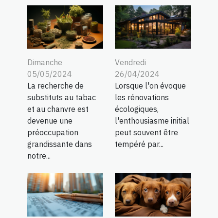
Dimanche
Vendredi
05/05/2024
26/04/2024
La recherche de
Lorsque l'on évoque
substituts au tabac
les rénovations
et au chanvre est
écologiques,
devenue une
l'enthousiasme initial
préoccupation
peut souvent être
grandissante dans
tempéré par...
notre...