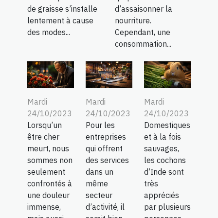
de graisse s’installe
d’assaisonner la
lentement à cause
nourriture.
des modes...
Cependant, une
consommation...
Mardi
Mardi
Mardi
24/10/2023
24/10/2023
24/10/2023
Lorsqu’un
Pour les
Domestiques
être cher
entreprises
et à la fois
meurt, nous
qui offrent
sauvages,
sommes non
des services
les cochons
seulement
dans un
d’Inde sont
confrontés à
même
très
une douleur
secteur
appréciés
immense,
d’activité, il
par plusieurs