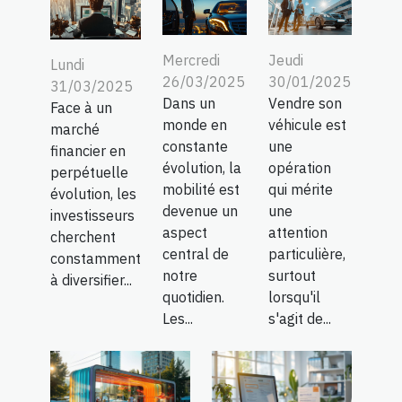
Mercredi
Jeudi
Lundi
26/03/2025
30/01/2025
31/03/2025
Dans un
Vendre son
Face à un
monde en
véhicule est
marché
constante
une
financier en
évolution, la
opération
perpétuelle
mobilité est
qui mérite
évolution, les
devenue un
une
investisseurs
aspect
attention
cherchent
central de
particulière,
constamment
notre
surtout
à diversifier...
quotidien.
lorsqu'il
Les...
s'agit de...