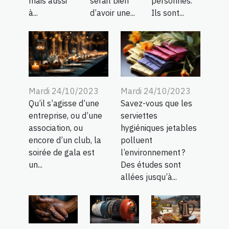
mais aussi
serait bien
personnes.
à...
d’avoir une...
Ils sont...
Mardi 24/10/2023
Mardi 24/10/2023
Qu’il s’agisse d’une
Savez-vous que les
entreprise, ou d’une
serviettes
association, ou
hygiéniques jetables
encore d’un club, la
polluent
soirée de gala est
l’environnement ?
un...
Des études sont
allées jusqu’à...