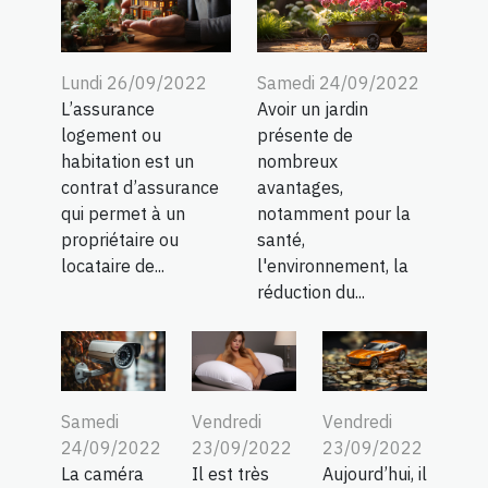
Lundi 26/09/2022
Samedi 24/09/2022
L’assurance
Avoir un jardin
logement ou
présente de
habitation est un
nombreux
contrat d’assurance
avantages,
qui permet à un
notamment pour la
propriétaire ou
santé,
locataire de...
l'environnement, la
réduction du...
Samedi
Vendredi
Vendredi
24/09/2022
23/09/2022
23/09/2022
La caméra
Il est très
Aujourd’hui, il