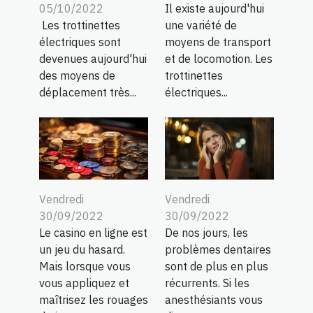
05/10/2022
Il existe aujourd'hui
Les trottinettes
une variété de
électriques sont
moyens de transport
devenues aujourd'hui
et de locomotion. Les
des moyens de
trottinettes
déplacement très...
électriques...
Vendredi
Vendredi
30/09/2022
30/09/2022
Le casino en ligne est
De nos jours, les
un jeu du hasard.
problèmes dentaires
Mais lorsque vous
sont de plus en plus
vous appliquez et
récurrents. Si les
maîtrisez les rouages
anesthésiants vous