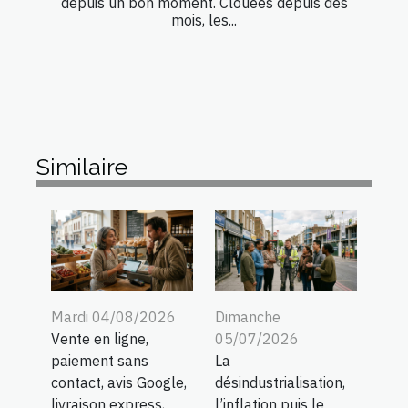
depuis un bon moment. Clouées depuis des
mois, les...
Similaire
Mardi 04/08/2026
Dimanche
Vente en ligne,
05/07/2026
paiement sans
La
contact, avis Google,
désindustrialisation,
livraison express,
l’inflation puis le