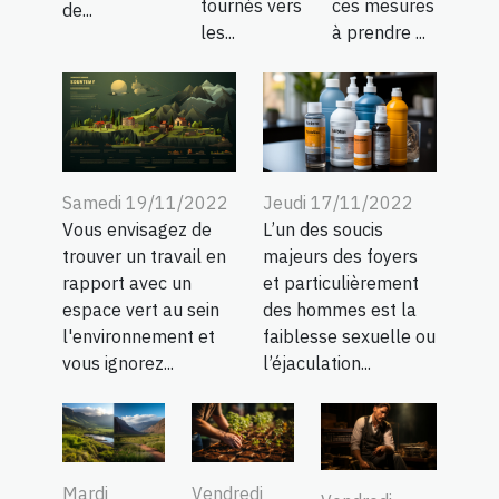
tournés vers
ces mesures
de...
les...
à prendre ...
Samedi 19/11/2022
Jeudi 17/11/2022
Vous envisagez de
L’un des soucis
trouver un travail en
majeurs des foyers
rapport avec un
et particulièrement
espace vert au sein
des hommes est la
l'environnement et
faiblesse sexuelle ou
vous ignorez...
l’éjaculation...
Mardi
Vendredi