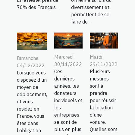
70% des Français...
divertissement et
permettent de se
faire de...
Mercredi
Mardi
Dimanche
30/11/2022
29/11/2022
04/12/2022
Ces
Plusieurs
Lorsque vous
dernières
mesures
disposez d’un
années, les
sont à
moyen de
donateurs
prendre
déplacement,
individuels et
pour réussir
et vous
les
la location
résidez en
entreprises
d’une
France, vous
se sont de
voiture.
êtes dans
plus en plus
Quelles sont
l’obligation