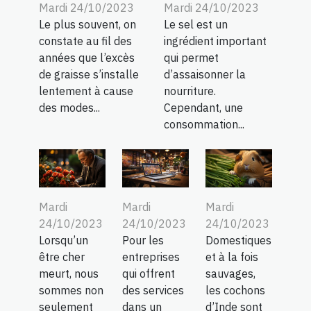
Mardi 24/10/2023
Mardi 24/10/2023
Le plus souvent, on
Le sel est un
constate au fil des
ingrédient important
années que l’excès
qui permet
de graisse s’installe
d’assaisonner la
lentement à cause
nourriture.
des modes...
Cependant, une
consommation...
Mardi
Mardi
Mardi
24/10/2023
24/10/2023
24/10/2023
Lorsqu’un
Pour les
Domestiques
être cher
entreprises
et à la fois
meurt, nous
qui offrent
sauvages,
sommes non
des services
les cochons
seulement
dans un
d’Inde sont