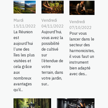
Mardi
Vendredi
Vendredi
15/11/2022
04/11/2022
07/10/2022
La Réunion
Aujourd’hui,
Pour vous
est
vous avez la
lancer dans le
aujourd’hui
possibilité
secteur des
l’une des
de cultivé
harmonicistes,
îles les plus
sur
il vous faut un
visitées et
l’étendue de
instrument
cela grâce
votre
bien adapté
aux
terrain, dans
avec des...
nombreux
votre jardin,
avantages
sur...
qu’il...