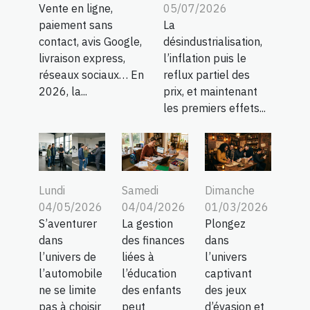
Vente en ligne,
05/07/2026
paiement sans
La
contact, avis Google,
désindustrialisation,
livraison express,
l’inflation puis le
réseaux sociaux… En
reflux partiel des
2026, la...
prix, et maintenant
les premiers effets...
Lundi
Samedi
Dimanche
04/05/2026
04/04/2026
01/03/2026
S’aventurer
La gestion
Plongez
dans
des finances
dans
l’univers de
liées à
l’univers
l’automobile
l’éducation
captivant
ne se limite
des enfants
des jeux
pas à choisir
peut
d’évasion et