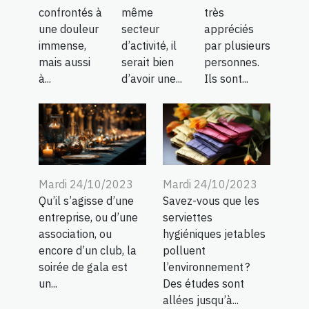
confrontés à
même
très
une douleur
secteur
appréciés
immense,
d’activité, il
par plusieurs
mais aussi
serait bien
personnes.
à...
d’avoir une...
Ils sont...
Mardi 24/10/2023
Mardi 24/10/2023
Qu’il s’agisse d’une
Savez-vous que les
entreprise, ou d’une
serviettes
association, ou
hygiéniques jetables
encore d’un club, la
polluent
soirée de gala est
l’environnement ?
un...
Des études sont
allées jusqu’à...