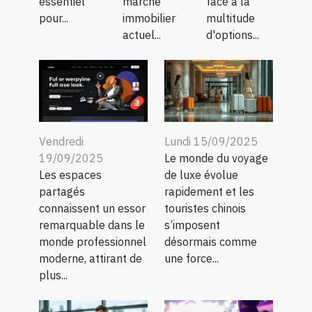
essentiel
marché
face à la
pour...
immobilier
multitude
actuel...
d'options...
Vendredi
Lundi 15/09/2025
19/09/2025
Le monde du voyage
Les espaces
de luxe évolue
partagés
rapidement et les
connaissent un essor
touristes chinois
remarquable dans le
s’imposent
monde professionnel
désormais comme
moderne, attirant de
une force...
plus...