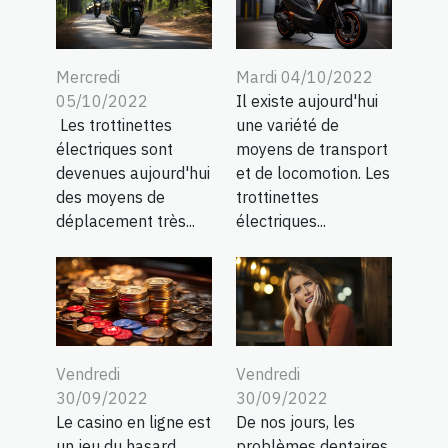
Mercredi
Mardi 04/10/2022
05/10/2022
Il existe aujourd'hui
Les trottinettes
une variété de
électriques sont
moyens de transport
devenues aujourd'hui
et de locomotion. Les
des moyens de
trottinettes
déplacement très...
électriques...
Vendredi
Vendredi
30/09/2022
30/09/2022
Le casino en ligne est
De nos jours, les
un jeu du hasard.
problèmes dentaires