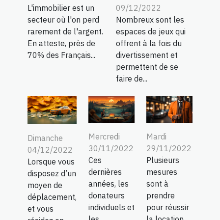
L'immobilier est un
09/12/2022
secteur où l'on perd
Nombreux sont les
rarement de l'argent.
espaces de jeux qui
En atteste, près de
offrent à la fois du
70% des Français...
divertissement et
permettent de se
faire de...
Mercredi
Mardi
Dimanche
30/11/2022
29/11/2022
04/12/2022
Ces
Plusieurs
Lorsque vous
dernières
mesures
disposez d’un
années, les
sont à
moyen de
donateurs
prendre
déplacement,
individuels et
pour réussir
et vous
les
la location