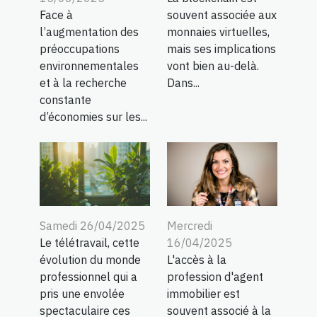
Face à
souvent associée aux
l’augmentation des
monnaies virtuelles,
préoccupations
mais ses implications
environnementales
vont bien au-delà.
et à la recherche
Dans...
constante
d’économies sur les...
Samedi 26/04/2025
Mercredi
Le télétravail, cette
16/04/2025
évolution du monde
L'accès à la
professionnel qui a
profession d'agent
pris une envolée
immobilier est
spectaculaire ces
souvent associé à la