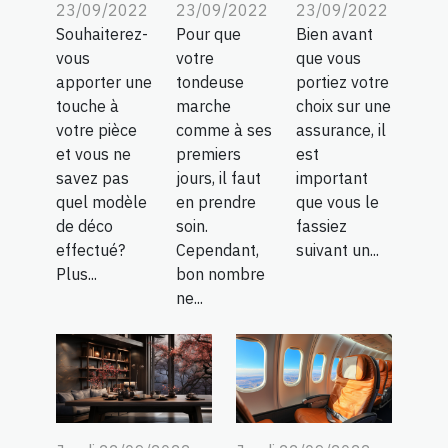
23/09/2022
23/09/2022
23/09/2022
Souhaiterez-
Pour que
Bien avant
vous
votre
que vous
apporter une
tondeuse
portiez votre
touche à
marche
choix sur une
votre pièce
comme à ses
assurance, il
et vous ne
premiers
est
savez pas
jours, il faut
important
quel modèle
en prendre
que vous le
de déco
soin.
fassiez
effectué?
Cependant,
suivant un...
Plus...
bon nombre
ne...