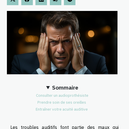
Sommaire
Consulter un audioprothésiste
Prendre soin de ses oreilles
Entraîner votre acuité auditive
Les troubles auditifs font partie des maux qui