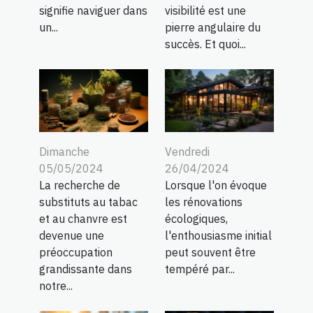
signifie naviguer dans
visibilité est une
un...
pierre angulaire du
succès. Et quoi...
Dimanche
Vendredi
05/05/2024
26/04/2024
La recherche de
Lorsque l'on évoque
substituts au tabac
les rénovations
et au chanvre est
écologiques,
devenue une
l'enthousiasme initial
préoccupation
peut souvent être
grandissante dans
tempéré par...
notre...