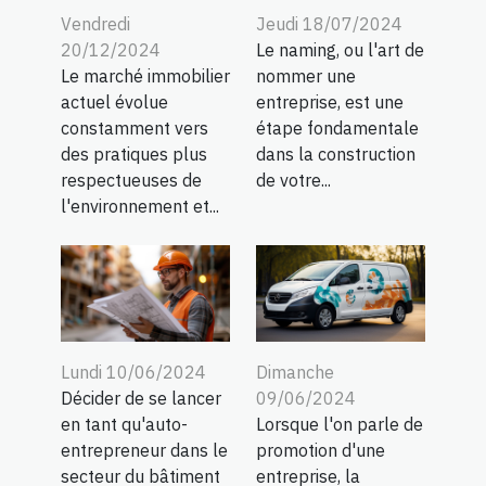
Vendredi
Jeudi 18/07/2024
20/12/2024
Le naming, ou l'art de
Le marché immobilier
nommer une
actuel évolue
entreprise, est une
constamment vers
étape fondamentale
des pratiques plus
dans la construction
respectueuses de
de votre...
l'environnement et...
Lundi 10/06/2024
Dimanche
Décider de se lancer
09/06/2024
en tant qu'auto-
Lorsque l'on parle de
entrepreneur dans le
promotion d'une
secteur du bâtiment
entreprise, la