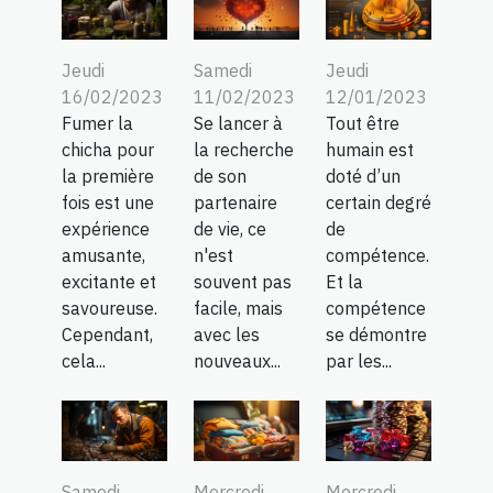
Jeudi
Samedi
Jeudi
16/02/2023
11/02/2023
12/01/2023
Fumer la
Se lancer à
Tout être
chicha pour
la recherche
humain est
la première
de son
doté d’un
fois est une
partenaire
certain degré
expérience
de vie, ce
de
amusante,
n'est
compétence.
excitante et
souvent pas
Et la
savoureuse.
facile, mais
compétence
Cependant,
avec les
se démontre
cela...
nouveaux...
par les...
Samedi
Mercredi
Mercredi