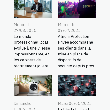
Mercredi
Mercredi
27/08/2025
09/07/2025
Le monde
Atrium Protection
professionnel local
Privée accompagne
évolue à une vitesse
ses clients dans la
impressionnante, et
mise en place de
les cabinets de
dispositifs de
recrutement jouent...
sécurité depuis près...
Dimanche
Mardi 06/05/2025
15/06/2025
La blockchain est