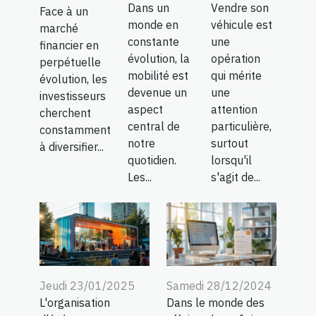
Dans un
Vendre son
Face à un
monde en
véhicule est
marché
constante
une
financier en
évolution, la
opération
perpétuelle
mobilité est
qui mérite
évolution, les
devenue un
une
investisseurs
aspect
attention
cherchent
central de
particulière,
constamment
notre
surtout
à diversifier...
quotidien.
lorsqu'il
Les...
s'agit de...
Jeudi 23/01/2025
Samedi 28/12/2024
L'organisation
Dans le monde des