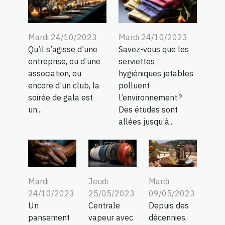
Mardi 24/10/2023
Mardi 24/10/2023
Qu’il s’agisse d’une
Savez-vous que les
entreprise, ou d’une
serviettes
association, ou
hygiéniques jetables
encore d’un club, la
polluent
soirée de gala est
l’environnement ?
un...
Des études sont
allées jusqu’à...
Jeudi
Mardi
Mardi
25/05/2023
09/05/2023
24/10/2023
Centrale
Depuis des
Un
vapeur avec
décennies,
pansement