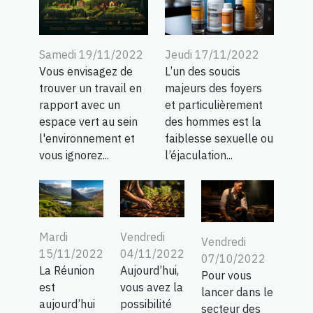
Samedi 19/11/2022
Jeudi 17/11/2022
Vous envisagez de
L’un des soucis
trouver un travail en
majeurs des foyers
rapport avec un
et particulièrement
espace vert au sein
des hommes est la
l'environnement et
faiblesse sexuelle ou
vous ignorez...
l’éjaculation...
Mardi
Vendredi
Vendredi
15/11/2022
04/11/2022
07/10/2022
La Réunion
Aujourd’hui,
Pour vous
est
vous avez la
lancer dans le
aujourd’hui
possibilité
secteur des