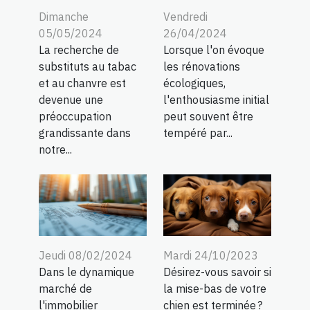
Dimanche
Vendredi
05/05/2024
26/04/2024
La recherche de
Lorsque l'on évoque
substituts au tabac
les rénovations
et au chanvre est
écologiques,
devenue une
l'enthousiasme initial
préoccupation
peut souvent être
grandissante dans
tempéré par...
notre...
Mardi 24/10/2023
Jeudi 08/02/2024
Désirez-vous savoir si
Dans le dynamique
la mise-bas de votre
marché de
chien est terminée ?
l'immobilier