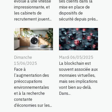
évolue à une vitesse
ses clients dans la
impressionnante, et
mise en place de
les cabinets de
dispositifs de
recrutement jouent...
sécurité depuis près...
Dimanche
Mardi 06/05/2025
15/06/2025
La blockchain est
Face à
souvent associée aux
l’augmentation des
monnaies virtuelles,
préoccupations
mais ses implications
environnementales
vont bien au-delà.
et à la recherche
Dans...
constante
d’économies sur les...