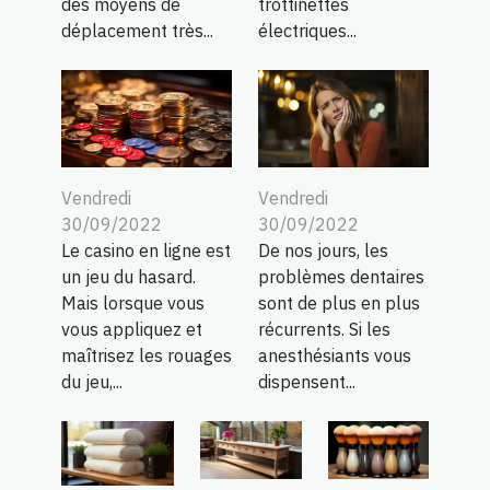
des moyens de
trottinettes
déplacement très...
électriques...
Vendredi
Vendredi
30/09/2022
30/09/2022
Le casino en ligne est
De nos jours, les
un jeu du hasard.
problèmes dentaires
Mais lorsque vous
sont de plus en plus
vous appliquez et
récurrents. Si les
maîtrisez les rouages
anesthésiants vous
du jeu,...
dispensent...