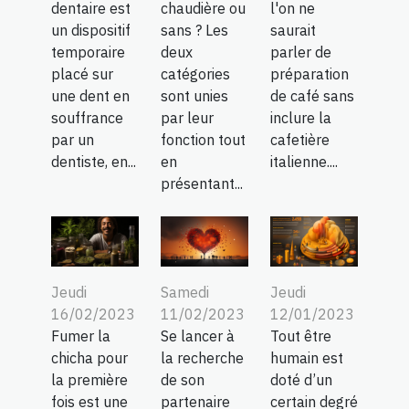
chaudière ou
l'on ne
dentaire est
sans ? Les
saurait
un dispositif
deux
parler de
temporaire
catégories
préparation
placé sur
sont unies
de café sans
une dent en
par leur
inclure la
souffrance
fonction tout
cafetière
par un
en
italienne....
dentiste, en...
présentant...
Jeudi
Samedi
Jeudi
16/02/2023
11/02/2023
12/01/2023
Fumer la
Se lancer à
Tout être
chicha pour
la recherche
humain est
la première
de son
doté d’un
fois est une
partenaire
certain degré