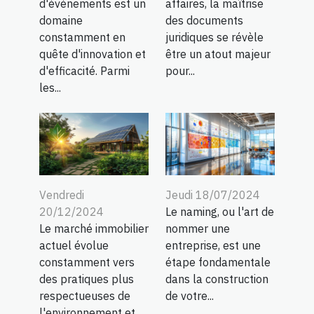
d'événements est un
affaires, la maîtrise
domaine
des documents
constamment en
juridiques se révèle
quête d'innovation et
être un atout majeur
d'efficacité. Parmi
pour...
les...
Vendredi
Jeudi 18/07/2024
20/12/2024
Le naming, ou l'art de
Le marché immobilier
nommer une
actuel évolue
entreprise, est une
constamment vers
étape fondamentale
des pratiques plus
dans la construction
respectueuses de
de votre...
l'environnement et...