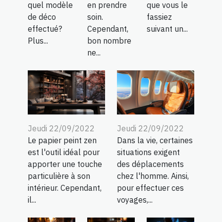
quel modèle
en prendre
que vous le
de déco
soin.
fassiez
effectué?
Cependant,
suivant un...
Plus...
bon nombre
ne...
Jeudi 22/09/2022
Jeudi 22/09/2022
Le papier peint zen
Dans la vie, certaines
est l'outil idéal pour
situations exigent
apporter une touche
des déplacements
particulière à son
chez l'homme. Ainsi,
intérieur. Cependant,
pour effectuer ces
il...
voyages,...