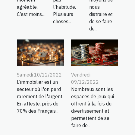
agréable.
l’habitude.
nous
C’est moins...
Plusieurs
distraire et
choses...
de se faire
de...
Samedi 10/12/2022
Vendredi
L'immobilier est un
09/12/2022
secteur où l'on perd
Nombreux sont les
rarement de l'argent.
espaces de jeux qui
En atteste, près de
offrent à la fois du
70% des Français...
divertissement et
permettent de se
faire de...