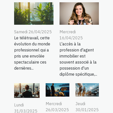
Samedi 26/04/2025
Mercredi
Le télétravail, cette
16/04/2025
évolution du monde
L'accès à la
professionnel qui a
profession d'agent
pris une envolée
immobilier est
spectaculaire ces
souvent associé à la
dernières...
possession d'un
diplôme spécifique,...
Mercredi
Jeudi
Lundi
26/03/2025
30/01/2025
31/03/2025