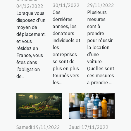
30/11/2022
29/11/2022
04/12/2022
Ces
Plusieurs
Lorsque vous
dernières
mesures
disposez d’un
années, les
sont à
moyen de
donateurs
prendre
déplacement,
individuels et
pour réussir
et vous
les
la location
résidez en
entreprises
d’une
France, vous
se sont de
voiture.
êtes dans
plus en plus
Quelles sont
l’obligation
tournés vers
ces mesures
de...
les...
à prendre ...
Samedi 19/11/2022
Jeudi 17/11/2022