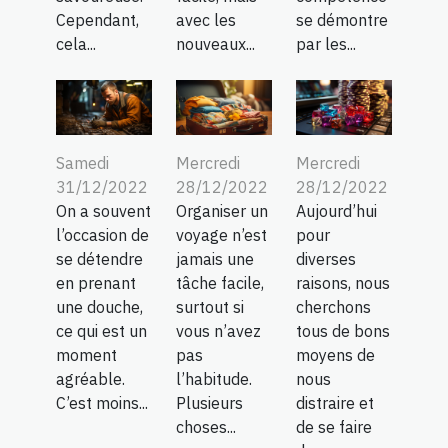
Cependant,
avec les
se démontre
cela...
nouveaux...
par les...
Samedi
Mercredi
Mercredi
31/12/2022
28/12/2022
28/12/2022
On a souvent
Organiser un
Aujourd’hui
l’occasion de
voyage n’est
pour
se détendre
jamais une
diverses
en prenant
tâche facile,
raisons, nous
une douche,
surtout si
cherchons
ce qui est un
vous n’avez
tous de bons
moment
pas
moyens de
agréable.
l’habitude.
nous
C’est moins...
Plusieurs
distraire et
choses...
de se faire