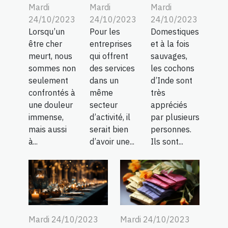
Mardi
Mardi
Mardi
24/10/2023
24/10/2023
24/10/2023
Lorsqu’un
Pour les
Domestiques
être cher
entreprises
et à la fois
meurt, nous
qui offrent
sauvages,
sommes non
des services
les cochons
seulement
dans un
d’Inde sont
confrontés à
même
très
une douleur
secteur
appréciés
immense,
d’activité, il
par plusieurs
mais aussi
serait bien
personnes.
à...
d’avoir une...
Ils sont...
Mardi 24/10/2023
Mardi 24/10/2023