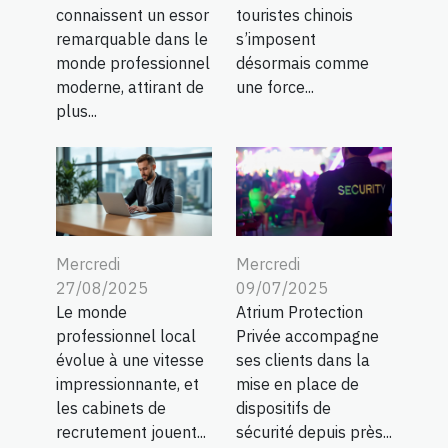
connaissent un essor
touristes chinois
remarquable dans le
s’imposent
monde professionnel
désormais comme
moderne, attirant de
une force...
plus...
Mercredi
Mercredi
27/08/2025
09/07/2025
Le monde
Atrium Protection
professionnel local
Privée accompagne
évolue à une vitesse
ses clients dans la
impressionnante, et
mise en place de
les cabinets de
dispositifs de
recrutement jouent...
sécurité depuis près...