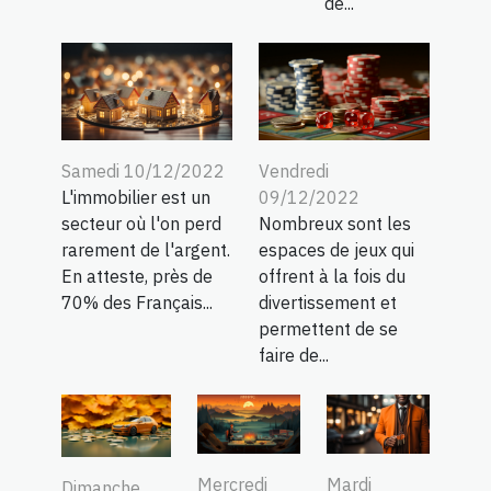
de...
Samedi 10/12/2022
Vendredi
L'immobilier est un
09/12/2022
secteur où l'on perd
Nombreux sont les
rarement de l'argent.
espaces de jeux qui
En atteste, près de
offrent à la fois du
70% des Français...
divertissement et
permettent de se
faire de...
Mercredi
Mardi
Dimanche