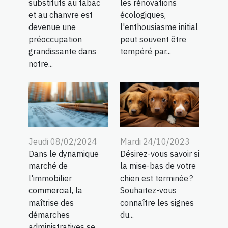
substituts au tabac
les rénovations
et au chanvre est
écologiques,
devenue une
l'enthousiasme initial
préoccupation
peut souvent être
grandissante dans
tempéré par...
notre...
Mardi 24/10/2023
Jeudi 08/02/2024
Désirez-vous savoir si
Dans le dynamique
la mise-bas de votre
marché de
chien est terminée ?
l'immobilier
Souhaitez-vous
commercial, la
connaître les signes
maîtrise des
du...
démarches
administratives se