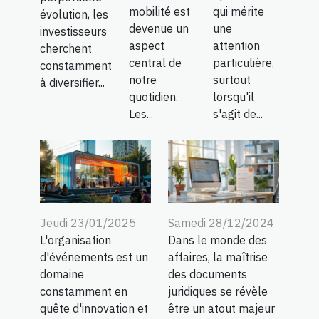
mobilité est
qui mérite
évolution, les
devenue un
une
investisseurs
aspect
attention
cherchent
central de
particulière,
constamment
notre
surtout
à diversifier...
quotidien.
lorsqu'il
Les...
s'agit de...
Jeudi 23/01/2025
Samedi 28/12/2024
L'organisation
Dans le monde des
d'événements est un
affaires, la maîtrise
domaine
des documents
constamment en
juridiques se révèle
quête d'innovation et
être un atout majeur