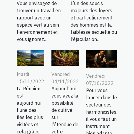
Vous envisagez de
L’un des soucis
trouver un travail en
majeurs des foyers
rapport avec un
et particulièrement
espace vert au sein
des hommes est la
l'environnement et
faiblesse sexuelle ou
vous ignorez...
l’éjaculation...
Mardi
Vendredi
Vendredi
15/11/2022
04/11/2022
07/10/2022
La Réunion
Aujourd’hui,
Pour vous
est
vous avez la
lancer dans le
aujourd’hui
possibilité
secteur des
l’une des
de cultivé
harmonicistes,
îles les plus
sur
il vous faut un
visitées et
l’étendue de
instrument
cela grâce
votre
bien adapté