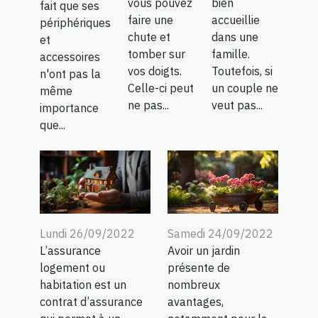
vous pouvez
bien
fait que ses
faire une
accueillie
périphériques
chute et
dans une
et
tomber sur
famille.
accessoires
vos doigts.
Toutefois, si
n'ont pas la
Celle-ci peut
un couple ne
même
ne pas...
veut pas...
importance
que...
Lundi 26/09/2022
Samedi 24/09/2022
L’assurance
Avoir un jardin
logement ou
présente de
habitation est un
nombreux
contrat d’assurance
avantages,