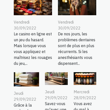
Vendredi
Vendredi
30/09/2022
30/09/2022
Le casino en ligne est
De nos jours, les
un jeu du hasard.
problèmes dentaires
Mais lorsque vous
sont de plus en plus
vous appliquez et
récurrents. Si les
maîtrisez les rouages
anesthésiants vous
du jeu,...
dispensent...
Jeudi
Mercredi
Jeudi
29/09/2022
28/09/2022
29/09/2022
Savez-vous
Vous avez
Grâce à la
qu'avec une
du mal à