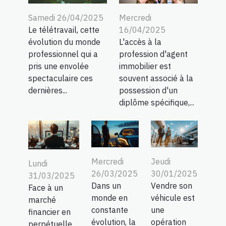
Samedi 26/04/2025
Mercredi
Le télétravail, cette
16/04/2025
évolution du monde
L'accès à la
professionnel qui a
profession d'agent
pris une envolée
immobilier est
spectaculaire ces
souvent associé à la
dernières...
possession d'un
diplôme spécifique,...
Mercredi
Jeudi
Lundi
26/03/2025
30/01/2025
31/03/2025
Dans un
Vendre son
Face à un
monde en
véhicule est
marché
constante
une
financier en
évolution, la
opération
perpétuelle