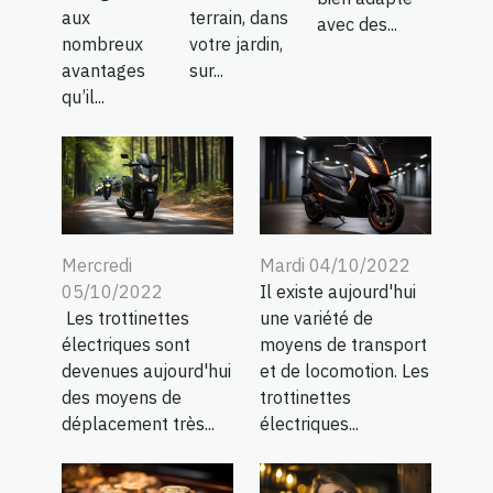
aux
terrain, dans
avec des...
nombreux
votre jardin,
avantages
sur...
qu’il...
Mercredi
Mardi 04/10/2022
05/10/2022
Il existe aujourd'hui
Les trottinettes
une variété de
électriques sont
moyens de transport
devenues aujourd'hui
et de locomotion. Les
des moyens de
trottinettes
déplacement très...
électriques...