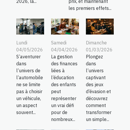
2026, la...
prix, et maintenant
les premiers effets...
Lundi
Samedi
Dimanche
04/05/2026
04/04/2026
01/03/2026
S’aventurer
La gestion
Plongez
dans
des finances
dans
l’univers de
liées à
l’univers
l’automobile
l’éducation
captivant
ne se limite
des enfants
des jeux
pas à choisir
peut
d’évasion et
un véhicule,
représenter
découvrez
un aspect
un vrai défi
comment
souvent...
pour de
transformer
nombreux...
un simple...