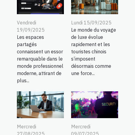
Vendredi
Lundi 15/09/2025
19/09/2025
Le monde du voyage
Les espaces
de luxe évolue
partagés
rapidement et les
connaissent un essor
touristes chinois
remarquable dans le
s’imposent
monde professionnel
désormais comme
moderne, attirant de
une force...
plus...
Mercredi
Mercredi
27/08/2025
09/07/2025