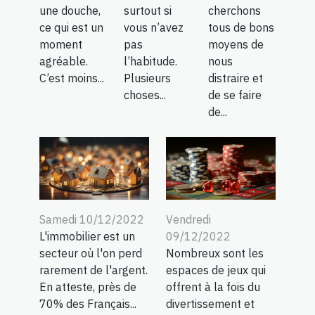
une douche,
surtout si
cherchons
ce qui est un
vous n’avez
tous de bons
moment
pas
moyens de
agréable.
l’habitude.
nous
C’est moins...
Plusieurs
distraire et
choses...
de se faire
de...
Samedi 10/12/2022
Vendredi
L'immobilier est un
09/12/2022
secteur où l'on perd
Nombreux sont les
rarement de l'argent.
espaces de jeux qui
En atteste, près de
offrent à la fois du
70% des Français...
divertissement et