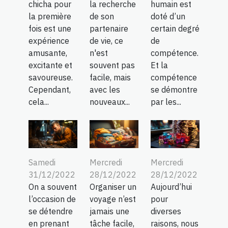
chicha pour
la recherche
humain est
la première
de son
doté d’un
fois est une
partenaire
certain degré
expérience
de vie, ce
de
amusante,
n'est
compétence.
excitante et
souvent pas
Et la
savoureuse.
facile, mais
compétence
Cependant,
avec les
se démontre
cela...
nouveaux...
par les...
Samedi
Mercredi
Mercredi
31/12/2022
28/12/2022
28/12/2022
On a souvent
Organiser un
Aujourd’hui
l’occasion de
voyage n’est
pour
se détendre
jamais une
diverses
en prenant
tâche facile,
raisons, nous