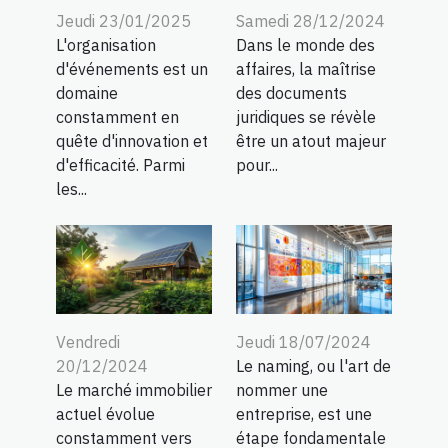
Jeudi 23/01/2025
Samedi 28/12/2024
L'organisation
Dans le monde des
d'événements est un
affaires, la maîtrise
domaine
des documents
constamment en
juridiques se révèle
quête d'innovation et
être un atout majeur
d'efficacité. Parmi
pour...
les...
Vendredi
Jeudi 18/07/2024
20/12/2024
Le naming, ou l'art de
Le marché immobilier
nommer une
actuel évolue
entreprise, est une
constamment vers
étape fondamentale