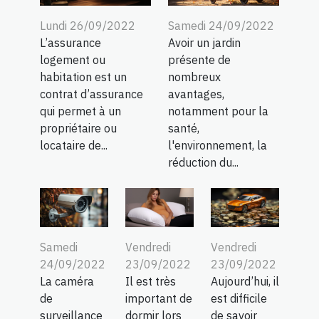
Lundi 26/09/2022
Samedi 24/09/2022
L’assurance
Avoir un jardin
logement ou
présente de
habitation est un
nombreux
contrat d’assurance
avantages,
qui permet à un
notamment pour la
propriétaire ou
santé,
locataire de...
l'environnement, la
réduction du...
Samedi
Vendredi
Vendredi
24/09/2022
23/09/2022
23/09/2022
La caméra
Il est très
Aujourd’hui, il
de
important de
est difficile
surveillance
dormir lors
de savoir