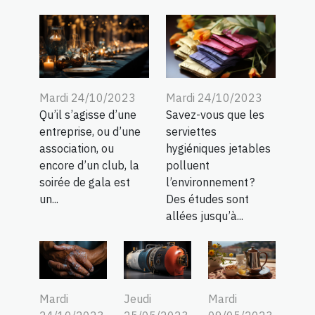
Mardi 24/10/2023
Mardi 24/10/2023
Qu’il s’agisse d’une
Savez-vous que les
entreprise, ou d’une
serviettes
association, ou
hygiéniques jetables
encore d’un club, la
polluent
soirée de gala est
l’environnement ?
un...
Des études sont
allées jusqu’à...
Jeudi
Mardi
Mardi