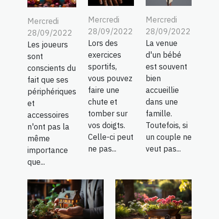
Mercredi
Mercredi
Mercredi
28/09/2022
28/09/2022
28/09/2022
Lors des
La venue
Les joueurs
exercices
d'un bébé
sont
sportifs,
est souvent
conscients du
vous pouvez
bien
fait que ses
faire une
accueillie
périphériques
chute et
dans une
et
tomber sur
famille.
accessoires
vos doigts.
Toutefois, si
n'ont pas la
Celle-ci peut
un couple ne
même
ne pas...
veut pas...
importance
que...