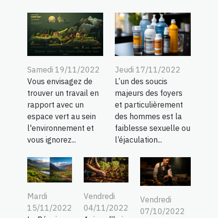
Samedi 19/11/2022
Jeudi 17/11/2022
Vous envisagez de
L’un des soucis
trouver un travail en
majeurs des foyers
rapport avec un
et particulièrement
espace vert au sein
des hommes est la
l'environnement et
faiblesse sexuelle ou
vous ignorez...
l’éjaculation...
Mardi
Vendredi
Vendredi
15/11/2022
04/11/2022
07/10/2022