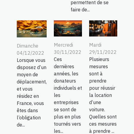
permettent de se
faire de...
Mercredi
Mardi
Dimanche
30/11/2022
29/11/2022
04/12/2022
Ces
Plusieurs
Lorsque vous
dernières
mesures
disposez d’un
années, les
sont à
moyen de
donateurs
prendre
déplacement,
individuels et
pour réussir
et vous
les
la location
résidez en
entreprises
d’une
France, vous
se sont de
voiture.
êtes dans
plus en plus
Quelles sont
l’obligation
tournés vers
ces mesures
de...
les...
à prendre ...