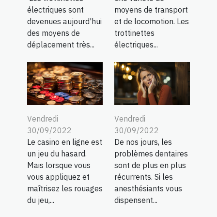
électriques sont
moyens de transport
devenues aujourd'hui
et de locomotion. Les
des moyens de
trottinettes
déplacement très...
électriques...
Vendredi
Vendredi
30/09/2022
30/09/2022
Le casino en ligne est
De nos jours, les
un jeu du hasard.
problèmes dentaires
Mais lorsque vous
sont de plus en plus
vous appliquez et
récurrents. Si les
maîtrisez les rouages
anesthésiants vous
du jeu,...
dispensent...