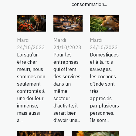
consommation...
Mardi
Mardi
Mardi
24/10/2023
24/10/2023
24/10/2023
Lorsqu’un
Pour les
Domestiques
être cher
entreprises
et à la fois
meurt, nous
qui offrent
sauvages,
sommes non
des services
les cochons
seulement
dans un
d’Inde sont
confrontés à
même
très
une douleur
secteur
appréciés
immense,
d’activité, il
par plusieurs
mais aussi
serait bien
personnes.
à...
d’avoir une...
Ils sont...