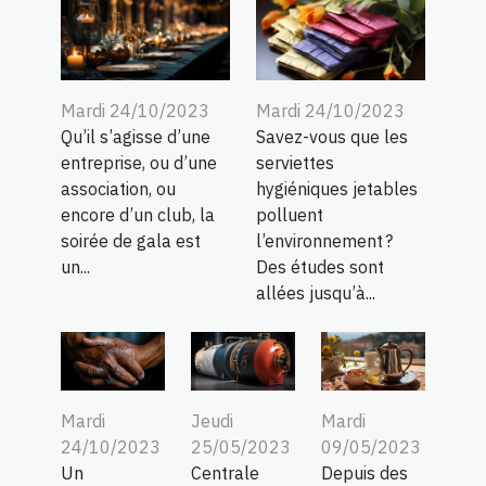
Mardi 24/10/2023
Mardi 24/10/2023
Qu’il s’agisse d’une
Savez-vous que les
entreprise, ou d’une
serviettes
association, ou
hygiéniques jetables
encore d’un club, la
polluent
soirée de gala est
l’environnement ?
un...
Des études sont
allées jusqu’à...
Jeudi
Mardi
Mardi
25/05/2023
09/05/2023
24/10/2023
Centrale
Depuis des
Un