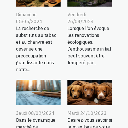
Dimanche
Vendredi
05/05/2024
26/04/2024
La recherche de
Lorsque l'on évoque
substituts au tabac
les rénovations
et au chanvre est
écologiques,
devenue une
l'enthousiasme initial
préoccupation
peut souvent être
grandissante dans
tempéré par...
notre...
Mardi 24/10/2023
Jeudi 08/02/2024
Désirez-vous savoir si
Dans le dynamique
la mise-bas de votre
marché de