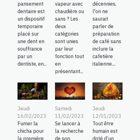
vapeur avec
décennies,
pansement
chaudière ou
l'on ne
dentaire est
sans ? Les
saurait
un dispositif
deux
parler de
temporaire
catégories
préparation
placé sur
sont unies
de café sans
une dent en
par leur
inclure la
souffrance
fonction tout
cafetière
par un
en
italienne....
dentiste, en...
présentant...
Jeudi
Samedi
Jeudi
16/02/2023
11/02/2023
12/01/2023
Fumer la
Se lancer à
Tout être
chicha pour
la recherche
humain est
la première
de son
doté d’un