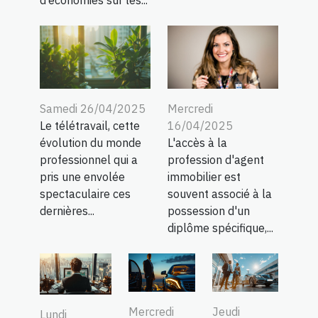
d’économies sur les...
Samedi 26/04/2025
Mercredi
Le télétravail, cette
16/04/2025
évolution du monde
L'accès à la
professionnel qui a
profession d'agent
pris une envolée
immobilier est
spectaculaire ces
souvent associé à la
dernières...
possession d'un
diplôme spécifique,...
Mercredi
Jeudi
Lundi