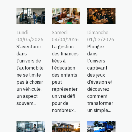
Lundi
Samedi
Dimanche
04/05/2026
04/04/2026
01/03/2026
S’aventurer
La gestion
Plongez
dans
des finances
dans
l’univers de
liées à
l’univers
l’automobile
l’éducation
captivant
ne se limite
des enfants
des jeux
pas à choisir
peut
d’évasion et
un véhicule,
représenter
découvrez
un aspect
un vrai défi
comment
souvent...
pour de
transformer
nombreux...
un simple...