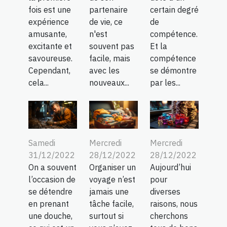
fois est une
partenaire
certain degré
expérience
de vie, ce
de
amusante,
n'est
compétence.
excitante et
souvent pas
Et la
savoureuse.
facile, mais
compétence
Cependant,
avec les
se démontre
cela...
nouveaux...
par les...
Samedi
Mercredi
Mercredi
31/12/2022
28/12/2022
28/12/2022
On a souvent
Organiser un
Aujourd’hui
l’occasion de
voyage n’est
pour
se détendre
jamais une
diverses
en prenant
tâche facile,
raisons, nous
une douche,
surtout si
cherchons