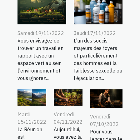
Samedi 19/11/2022
Jeudi 17/11/2022
Vous envisagez de
L’un des soucis
trouver un travail en
majeurs des foyers
rapport avec un
et particulièrement
espace vert au sein
des hommes est la
l'environnement et
faiblesse sexuelle ou
vous ignorez...
l’éjaculation...
Mardi
Vendredi
Vendredi
15/11/2022
04/11/2022
07/10/2022
La Réunion
Aujourd’hui,
Pour vous
est
vous avez la
lancer dans le