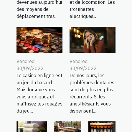
devenues aujourd'hui
et de locomotion. Les
des moyens de
trottinettes
déplacement très...
électriques...
Vendredi
Vendredi
30/09/2022
30/09/2022
Le casino en ligne est
De nos jours, les
un jeu du hasard.
problèmes dentaires
Mais lorsque vous
sont de plus en plus
vous appliquez et
récurrents. Si les
maîtrisez les rouages
anesthésiants vous
du jeu,...
dispensent...