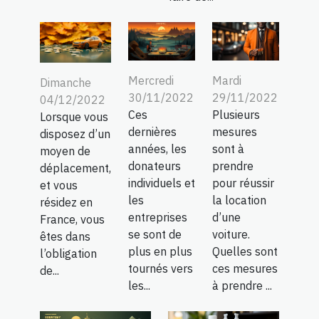
Mercredi
Mardi
Dimanche
30/11/2022
29/11/2022
04/12/2022
Ces
Plusieurs
Lorsque vous
dernières
mesures
disposez d’un
années, les
sont à
moyen de
donateurs
prendre
déplacement,
individuels et
pour réussir
et vous
les
la location
résidez en
entreprises
d’une
France, vous
se sont de
voiture.
êtes dans
plus en plus
Quelles sont
l’obligation
tournés vers
ces mesures
de...
les...
à prendre ...