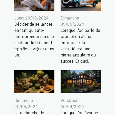
Lundi 10/06/2024
Dimanche
Décider de se lancer
09/06/2024
en tant qu'auto-
Lorsque l'on parle de
entrepreneur dans le
promotion d'une
secteur du bâtiment
entreprise, la
signifie naviguer dans
visibilité est une
un...
pierre angulaire du
succès. Et quoi...
Dimanche
Vendredi
05/05/2024
26/04/2024
La recherche de
Lorsque l'on évoque