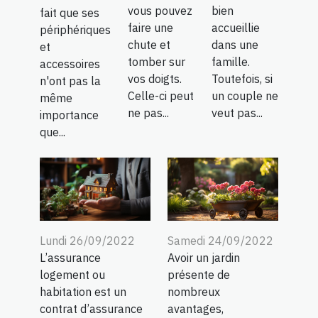
vous pouvez
bien
fait que ses
faire une
accueillie
périphériques
chute et
dans une
et
tomber sur
famille.
accessoires
vos doigts.
Toutefois, si
n'ont pas la
Celle-ci peut
un couple ne
même
ne pas...
veut pas...
importance
que...
Lundi 26/09/2022
Samedi 24/09/2022
L’assurance
Avoir un jardin
logement ou
présente de
habitation est un
nombreux
contrat d’assurance
avantages,