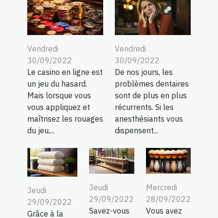
Vendredi
Vendredi
30/09/2022
30/09/2022
Le casino en ligne est
De nos jours, les
un jeu du hasard.
problèmes dentaires
Mais lorsque vous
sont de plus en plus
vous appliquez et
récurrents. Si les
maîtrisez les rouages
anesthésiants vous
du jeu,...
dispensent...
Jeudi
Mercredi
Jeudi
29/09/2022
28/09/2022
29/09/2022
Savez-vous
Vous avez
Grâce à la