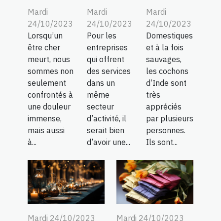
Mardi
Mardi
Mardi
24/10/2023
24/10/2023
24/10/2023
Lorsqu’un
Pour les
Domestiques
être cher
entreprises
et à la fois
meurt, nous
qui offrent
sauvages,
sommes non
des services
les cochons
seulement
dans un
d’Inde sont
confrontés à
même
très
une douleur
secteur
appréciés
immense,
d’activité, il
par plusieurs
mais aussi
serait bien
personnes.
à...
d’avoir une...
Ils sont...
Mardi 24/10/2023
Mardi 24/10/2023