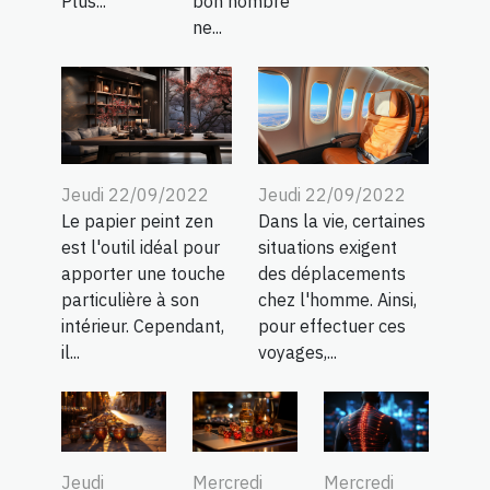
Plus...
bon nombre
ne...
Jeudi 22/09/2022
Jeudi 22/09/2022
Le papier peint zen
Dans la vie, certaines
est l'outil idéal pour
situations exigent
apporter une touche
des déplacements
particulière à son
chez l'homme. Ainsi,
intérieur. Cependant,
pour effectuer ces
il...
voyages,...
Jeudi
Mercredi
Mercredi