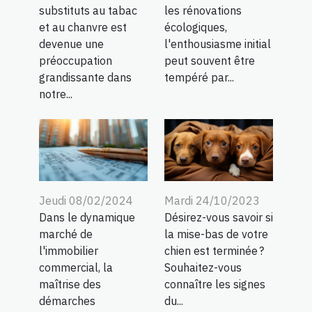
substituts au tabac
les rénovations
et au chanvre est
écologiques,
devenue une
l'enthousiasme initial
préoccupation
peut souvent être
grandissante dans
tempéré par...
notre...
Mardi 24/10/2023
Jeudi 08/02/2024
Désirez-vous savoir si
Dans le dynamique
la mise-bas de votre
marché de
chien est terminée ?
l'immobilier
Souhaitez-vous
commercial, la
connaître les signes
maîtrise des
du...
démarches