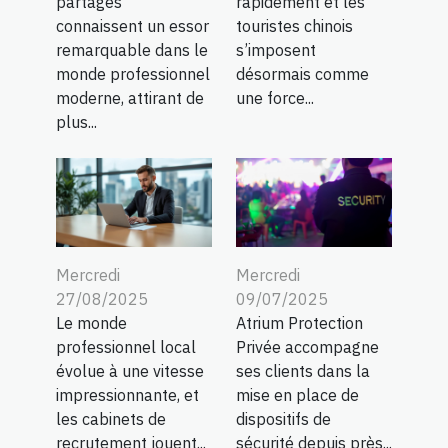
partagés
rapidement et les
connaissent un essor
touristes chinois
remarquable dans le
s’imposent
monde professionnel
désormais comme
moderne, attirant de
une force...
plus...
Mercredi
Mercredi
27/08/2025
09/07/2025
Le monde
Atrium Protection
professionnel local
Privée accompagne
évolue à une vitesse
ses clients dans la
impressionnante, et
mise en place de
les cabinets de
dispositifs de
recrutement jouent...
sécurité depuis près...