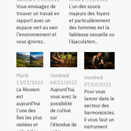
Vous envisagez de
L’un des soucis
trouver un travail en
majeurs des foyers
rapport avec un
et particulièrement
espace vert au sein
des hommes est la
l'environnement et
faiblesse sexuelle ou
vous ignorez...
l’éjaculation...
Mardi
Vendredi
Vendredi
15/11/2022
04/11/2022
07/10/2022
La Réunion
Aujourd’hui,
Pour vous
est
vous avez la
lancer dans le
aujourd’hui
possibilité
secteur des
l’une des
de cultivé
harmonicistes,
îles les plus
sur
il vous faut un
visitées et
l’étendue de
instrument