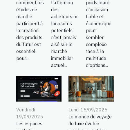
comment les
l’attention
poids lourd
études de
des
d'occasion
marché
acheteurs ou
fiable et
participent à
locataires
économique
la création
potentiels
peut
des produits
n’est jamais
sembler
du futur est
aisé sur le
complexe
essentiel
marché
face à la
pour...
immobilier
multitude
actuel...
d'options...
Vendredi
Lundi 15/09/2025
19/09/2025
Le monde du voyage
Les espaces
de luxe évolue