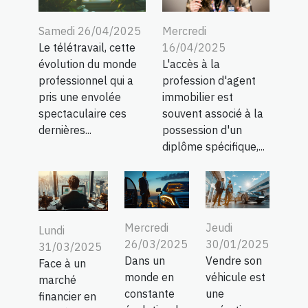
Samedi 26/04/2025
Mercredi
Le télétravail, cette
16/04/2025
évolution du monde
L'accès à la
professionnel qui a
profession d'agent
pris une envolée
immobilier est
spectaculaire ces
souvent associé à la
dernières...
possession d'un
diplôme spécifique,...
Mercredi
Jeudi
Lundi
26/03/2025
30/01/2025
31/03/2025
Dans un
Vendre son
Face à un
monde en
véhicule est
marché
constante
une
financier en