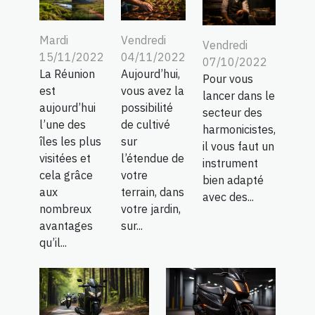
Mardi
Vendredi
Vendredi
15/11/2022
04/11/2022
07/10/2022
La Réunion
Aujourd’hui,
Pour vous
est
vous avez la
lancer dans le
aujourd’hui
possibilité
secteur des
l’une des
de cultivé
harmonicistes,
îles les plus
sur
il vous faut un
visitées et
l’étendue de
instrument
cela grâce
votre
bien adapté
aux
terrain, dans
avec des...
nombreux
votre jardin,
avantages
sur...
qu’il...