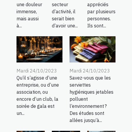
une douleur
secteur
appréciés
immense,
d’activité, il
par plusieurs
mais aussi
serait bien
personnes.
à...
d’avoir une...
Ils sont...
Mardi 24/10/2023
Mardi 24/10/2023
Qu’il s’agisse d’une
Savez-vous que les
entreprise, ou d’une
serviettes
association, ou
hygiéniques jetables
encore d’un club, la
polluent
soirée de gala est
l’environnement ?
un...
Des études sont
allées jusqu’à...