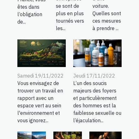
se sont de
voiture.
êtes dans
plus en plus
Quelles sont
l’obligation
tournés vers
ces mesures
de...
les...
à prendre ...
Samedi 19/11/2022
Jeudi 17/11/2022
Vous envisagez de
L’un des soucis
trouver un travail en
majeurs des foyers
rapport avec un
et particulièrement
espace vert au sein
des hommes est la
l'environnement et
faiblesse sexuelle ou
vous ignorez...
l’éjaculation...