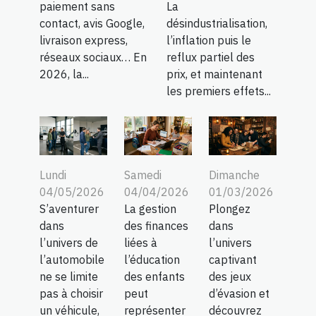
paiement sans
La
contact, avis Google,
désindustrialisation,
livraison express,
l’inflation puis le
réseaux sociaux… En
reflux partiel des
2026, la...
prix, et maintenant
les premiers effets...
Lundi
Samedi
Dimanche
04/05/2026
04/04/2026
01/03/2026
S’aventurer
La gestion
Plongez
dans
des finances
dans
l’univers de
liées à
l’univers
l’automobile
l’éducation
captivant
ne se limite
des enfants
des jeux
pas à choisir
peut
d’évasion et
un véhicule,
représenter
découvrez