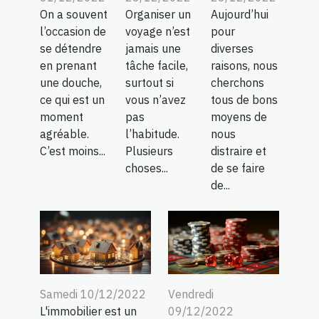
On a souvent
Organiser un
Aujourd’hui
l’occasion de
voyage n’est
pour
se détendre
jamais une
diverses
en prenant
tâche facile,
raisons, nous
une douche,
surtout si
cherchons
ce qui est un
vous n’avez
tous de bons
moment
pas
moyens de
agréable.
l’habitude.
nous
C’est moins...
Plusieurs
distraire et
choses...
de se faire
de...
Samedi 10/12/2022
Vendredi
L'immobilier est un
09/12/2022