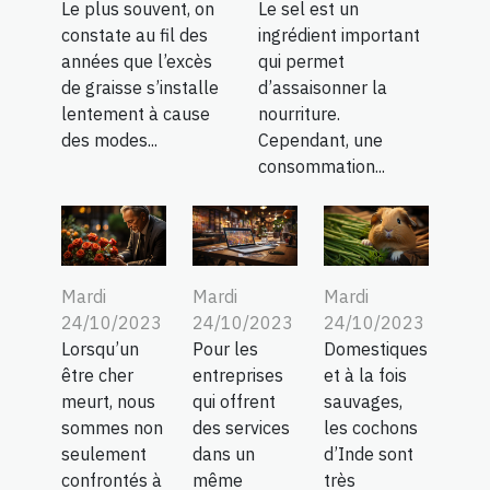
Le plus souvent, on
Le sel est un
constate au fil des
ingrédient important
années que l’excès
qui permet
de graisse s’installe
d’assaisonner la
lentement à cause
nourriture.
des modes...
Cependant, une
consommation...
Mardi
Mardi
Mardi
24/10/2023
24/10/2023
24/10/2023
Lorsqu’un
Pour les
Domestiques
être cher
entreprises
et à la fois
meurt, nous
qui offrent
sauvages,
sommes non
des services
les cochons
seulement
dans un
d’Inde sont
confrontés à
même
très