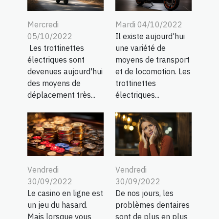
Mercredi
Mardi 04/10/2022
05/10/2022
Il existe aujourd'hui
Les trottinettes
une variété de
électriques sont
moyens de transport
devenues aujourd'hui
et de locomotion. Les
des moyens de
trottinettes
déplacement très...
électriques...
Vendredi
Vendredi
30/09/2022
30/09/2022
Le casino en ligne est
De nos jours, les
un jeu du hasard.
problèmes dentaires
Mais lorsque vous
sont de plus en plus