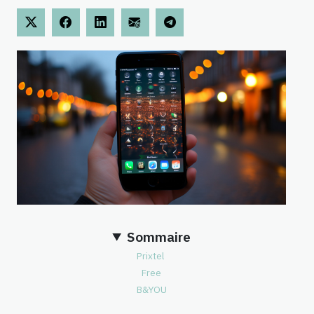
Sommaire
Prixtel
Free
B&YOU