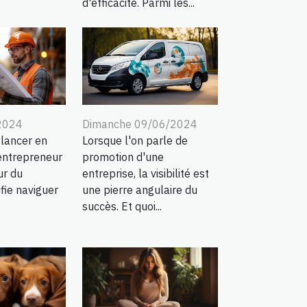
d'efficacité. Parmi les...
2024
Dimanche 09/06/2024
 lancer en
Lorsque l'on parle de
entrepreneur
promotion d'une
ur du
entreprise, la visibilité est
fie naviguer
une pierre angulaire du
succès. Et quoi...