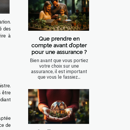
ation.
gé des
ire à
Que prendre en
compte avant d’opter
pour une assurance ?
Bien avant que vous portiez
votre choix sur une
assurance, il est important
que vous le fassiez...
istre.
 être
diant
aptée
ce de