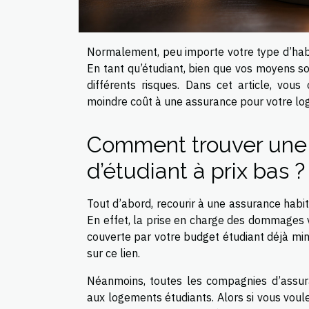
Normalement, peu importe votre type d’habit
En tant qu’étudiant, bien que vos moyens so
différents risques. Dans cet article, vou
moindre coût à une assurance pour votre lo
Comment trouver une
d’étudiant à prix bas ?
Tout d’abord, recourir à une assurance habita
En effet, la prise en charge des dommages v
couverte par votre budget étudiant déjà m
sur ce lien.
Néanmoins, toutes les compagnies d’assur
aux logements étudiants. Alors si vous vou