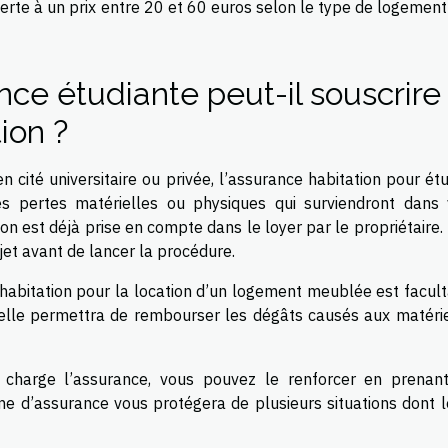
verte à un prix entre 20 et 60 euros selon le type de logemen
ce étudiante peut-il souscrire
ion ?
n cité universitaire ou privée, l’assurance habitation pour ét
es pertes matérielles ou physiques qui surviendront dans 
n est déjà prise en compte dans le loyer par le propriétaire. 
jet avant de lancer la procédure.
 habitation pour la location d’un logement meublée est facult
ar elle permettra de rembourser les dégâts causés aux matérie
n charge l’assurance, vous pouvez le renforcer en prenan
me d’assurance vous protégera de plusieurs situations dont le