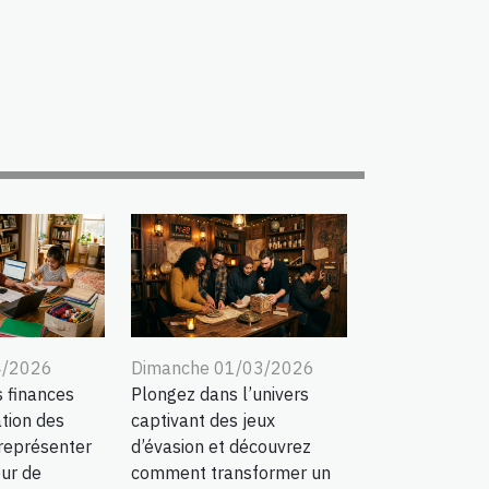
4/2026
Dimanche 01/03/2026
s finances
Plongez dans l’univers
ation des
captivant des jeux
représenter
d’évasion et découvrez
our de
comment transformer un