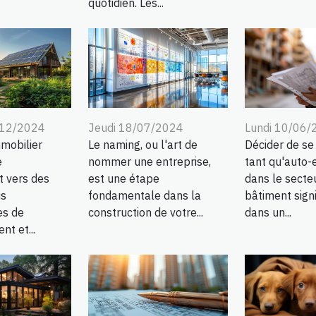
quotidien. Les...
/12/2024
Jeudi 18/07/2024
Lundi 10/06/
mobilier
Le naming, ou l'art de
Décider de se
e
nommer une entreprise,
tant qu'auto-
 vers des
est une étape
dans le secte
us
fondamentale dans la
bâtiment signi
es de
construction de votre...
dans un...
nt et...