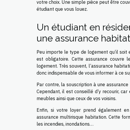
votre choix. Une simple pièce peut être cou
étudiant que vous louez.
Un étudiant en résiden
une assurance habitat
Peu importe le type de logement qu’il soit e
est obligatoire. Cette assurance couvre l
logement. Très souvent, l’assurance habitatio
donc indispensable de vous informer à ce su
Par contre, la souscription à une assurance
Cependant, il est conseillé d’y recourir, c
meubles ainsi que ceux de vos voisins.
Enfin, si votre loyer prend également e
assurance multirisque habitation. Cette for
les incendies, inondations…