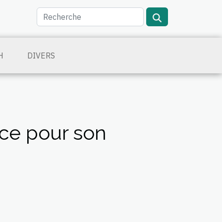
H
DIVERS
nce pour son