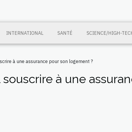
INTERNATIONAL
SANTÉ
SCIENCE/HIGH-TEC
ouscrire à une assurance pour son logement ?
l souscrire à une assura