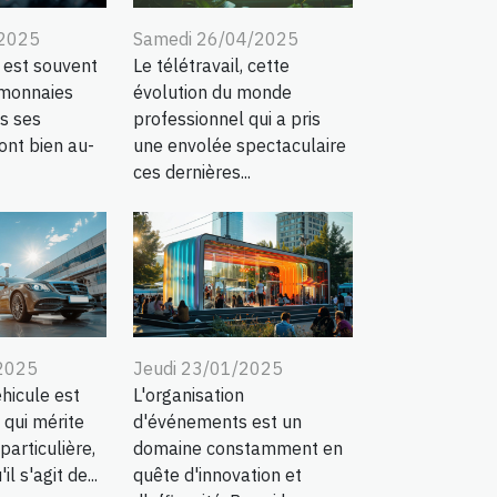
/2025
Samedi 26/04/2025
 est souvent
Le télétravail, cette
 monnaies
évolution du monde
is ses
professionnel qui a pris
ont bien au-
une envolée spectaculaire
ces dernières...
/2025
Jeudi 23/01/2025
hicule est
L'organisation
 qui mérite
d'événements est un
particulière,
domaine constamment en
l s'agit de...
quête d'innovation et