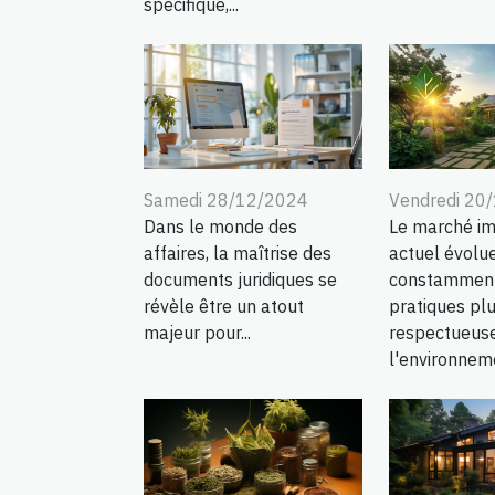
spécifique,...
Samedi 28/12/2024
Vendredi 20
Dans le monde des
Le marché im
affaires, la maîtrise des
actuel évolu
documents juridiques se
constamment
révèle être un atout
pratiques pl
majeur pour...
respectueus
l'environneme