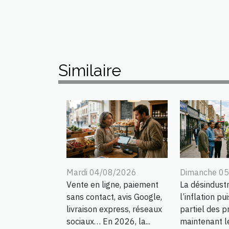
Similaire
Mardi 04/08/2026
Dimanche 0
Vente en ligne, paiement
La désindustri
sans contact, avis Google,
l’inflation pui
livraison express, réseaux
partiel des pr
sociaux… En 2026, la...
maintenant l