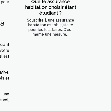
Quelle assurance
t pour
habitation choisir étant
étudiant ?
Souscrire à une assurance
 à
habitation est obligatoire
pour les locataires. C’est
même une mesure...
udiant
votre
Il est
ative.
ls et
t une
 vol,