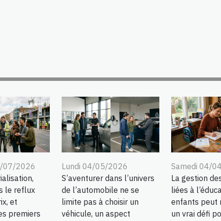
5/07/2026
Lundi 04/05/2026
Samedi 04/0
alisation,
S’aventurer dans l’univers
La gestion de
s le reflux
de l’automobile ne se
liées à l’éduc
ix, et
limite pas à choisir un
enfants peut 
es premiers
véhicule, un aspect
un vrai défi p