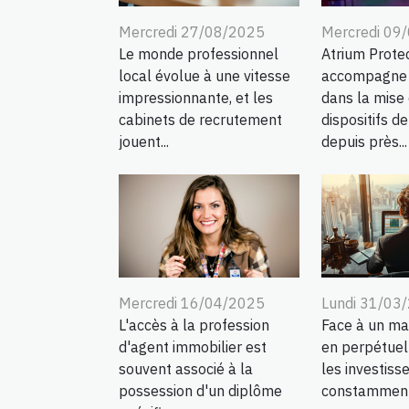
Mercredi 27/08/2025
Mercredi 09
Le monde professionnel
Atrium Protec
local évolue à une vitesse
accompagne s
impressionnante, et les
dans la mise
cabinets de recrutement
dispositifs de
jouent...
depuis près...
Mercredi 16/04/2025
Lundi 31/03
L'accès à la profession
Face à un ma
d'agent immobilier est
en perpétuell
souvent associé à la
les investiss
possession d'un diplôme
constamment à