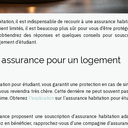
ation, il est indispensable de recourir à une assurance habit
ient limités, il est beaucoup plus sûr pour vous d’être proté
s obtiendrez des réponses et quelques conseils pour souscr
gement d’étudiant.
 assurance pour un logement
tion pour étudiant, vous garantit une protection en cas de sin
ous reviendra très chère. Cette dernière ne peut souvent pas
inime. Obtenez
l'explication
sur l’assurance habitation pour étu
ance proposent une souscription d’assurance habitation ad
lez en bénéficier, rapprochez-vous d’une compagnie d’assuran