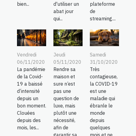
bien...
d'utiliser un
plateforme
abat jour
de
qui...
streaming....
Vendredi
Jeudi
Samedi
06/11/2020
05/11/2020
31/10/2020
La pandémie
Rendre sa
Très
de la Covid-
maison et
contagieuse,
19 a baissé
sure n’est
la COVID-19
d’intensité
pas une
est une
depuis un
question de
maladie qui
bon moment.
luxe, mais
ébranle le
Clouées
plutôt une
monde
depuis des
nécessité,
depuis
mois, les...
afin de
quelques
garantir sa...
mois et ne