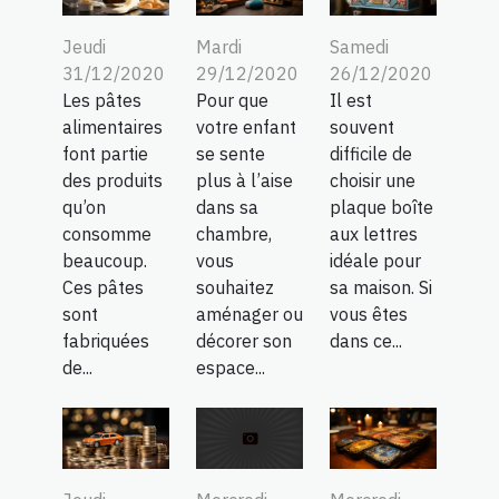
Jeudi
Mardi
Samedi
31/12/2020
29/12/2020
26/12/2020
Les pâtes
Pour que
Il est
alimentaires
votre enfant
souvent
font partie
se sente
difficile de
des produits
plus à l’aise
choisir une
qu’on
dans sa
plaque boîte
consomme
chambre,
aux lettres
beaucoup.
vous
idéale pour
Ces pâtes
souhaitez
sa maison. Si
sont
aménager ou
vous êtes
fabriquées
décorer son
dans ce...
de...
espace...