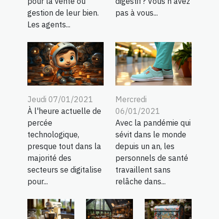
pour la vente ou
digestif ? Vous n’avez
gestion de leur bien.
pas à vous...
Les agents...
Jeudi 07/01/2021
Mercredi
À l'heure actuelle de
06/01/2021
percée
Avec la pandémie qui
technologique,
sévit dans le monde
presque tout dans la
depuis un an, les
majorité des
personnels de santé
secteurs se digitalise
travaillent sans
pour...
relâche dans...