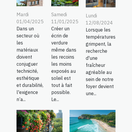
Mardi
Samedi
Lundi
01/04/2025
11/01/2025
12/08/2024
Dans un
Créer un
Lorsque les
secteur où
écrin de
températures
les
verdure
grimpent, la
matériaux
même dans
recherche
doivent
les recoins
d'une
conjuguer
les moins
fraîcheur
technicité,
exposés au
agréable au
esthétique
soleil est
sein de notre
et durabilité,
tout à fait
foyer devient
l'exigence
possible.
une...
n’a...
Le...