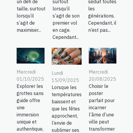
surtout
séduit toutes
un défi de
lorsqu’il
les
taille, surtout
s’agit de son
générations.
lorsqu’il
premier vol
Cependant, il
s’agit de
en cage.
n’est pas...
maximiser...
Cependant...
Mercredi
Mercredi
Lundi
01/10/2025
20/08/2025
15/09/2025
Explorer les
Choisir le
Lorsque les
grottes sans
poster
températures
guide offre
parfait pour
baissent et
une
incarner
que les fêtes
immersion
l’âme d’une
approchent,
unique et
ville peut
l’envie de
authentique,
transformer
sublimer ses