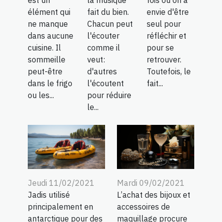
élément qui
fait du bien.
envie d'être
ne manque
Chacun peut
seul pour
dans aucune
l'écouter
réfléchir et
cuisine. Il
comme il
pour se
sommeille
veut:
retrouver.
peut-être
d'autres
Toutefois, le
dans le frigo
l'écoutent
fait...
ou les...
pour réduire
le...
Jeudi 11/02/2021
Mardi 09/02/2021
Jadis utilisé
L’achat des bijoux et
principalement en
accessoires de
antarctique pour des
maquillage procure