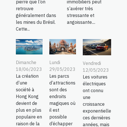
pierre que l’on
immobiliers peut
retrouve
s’avérer très
généralement dans
stressante et
les mines du Brésil.
angoissante....
Cette...
Dimanche
Lundi
Vendredi
18/06/2023
29/05/2023
12/05/2023
La création
Les parcs
Les voitures
d’une
d’attractions
électriques
société à
sont des
ont connu
Hong Kong
endroits
une
devient de
magiques où
croissance
plus en plus
il est
exponentielle
populaire en
possible
ces dernières
raison de la
d’échapper
années, mais