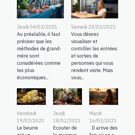
Jeudi 04/03/2021
Samedi 20/02/2021
Au préalable, il faut
Vous désirez
préciser que les
visualiser et
méthodes de grand-
contrôler les entrées
mère sont
et sorties de
considérées comme
personnes qui vous
les plus
rendent visite. Mais
économiques...
vous...
Vendredi
Jeudi
Mardi
19/02/2021
18/02/2021
16/02/2021
Le beurre
Ecouter de
Il arrive des
est un
la musique
fois où on a