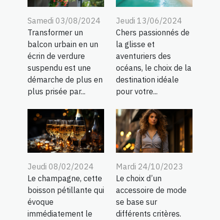
Samedi 03/08/2024
Jeudi 13/06/2024
Transformer un
Chers passionnés de
balcon urbain en un
la glisse et
écrin de verdure
aventuriers des
suspendu est une
océans, le choix de la
démarche de plus en
destination idéale
plus prisée par...
pour votre...
Jeudi 08/02/2024
Mardi 24/10/2023
Le champagne, cette
Le choix d’un
boisson pétillante qui
accessoire de mode
évoque
se base sur
immédiatement le
différents critères.