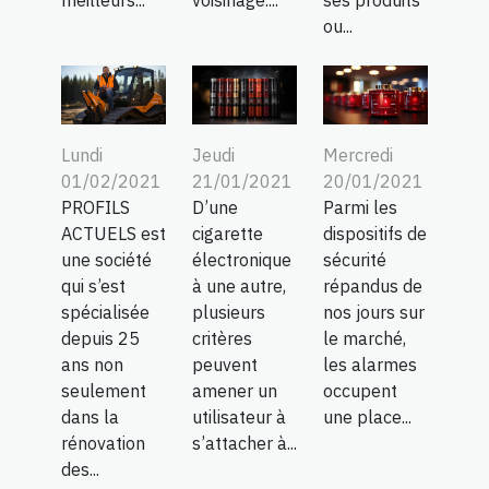
ou...
Lundi
Jeudi
Mercredi
01/02/2021
21/01/2021
20/01/2021
PROFILS
D’une
Parmi les
ACTUELS est
cigarette
dispositifs de
une société
électronique
sécurité
qui s’est
à une autre,
répandus de
spécialisée
plusieurs
nos jours sur
depuis 25
critères
le marché,
ans non
peuvent
les alarmes
seulement
amener un
occupent
dans la
utilisateur à
une place...
rénovation
s’attacher à...
des...