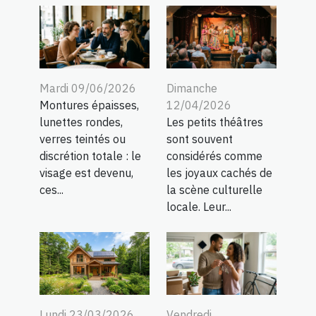
Mardi 09/06/2026
Dimanche
Montures épaisses,
12/04/2026
lunettes rondes,
Les petits théâtres
verres teintés ou
sont souvent
discrétion totale : le
considérés comme
visage est devenu,
les joyaux cachés de
ces...
la scène culturelle
locale. Leur...
Lundi 23/03/2026
Vendredi