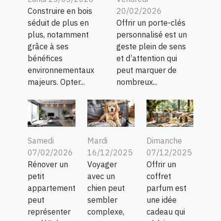
Construire en bois
20/02/2026
séduit de plus en
Offrir un porte-clés
plus, notamment
personnalisé est un
grâce à ses
geste plein de sens
bénéfices
et d’attention qui
environnementaux
peut marquer de
majeurs. Opter...
nombreux...
Mardi
Dimanche
Samedi
16/12/2025
07/12/2025
07/02/2026
Voyager
Offrir un
Rénover un
avec un
coffret
petit
chien peut
parfum est
appartement
sembler
une idée
peut
complexe,
cadeau qui
représenter