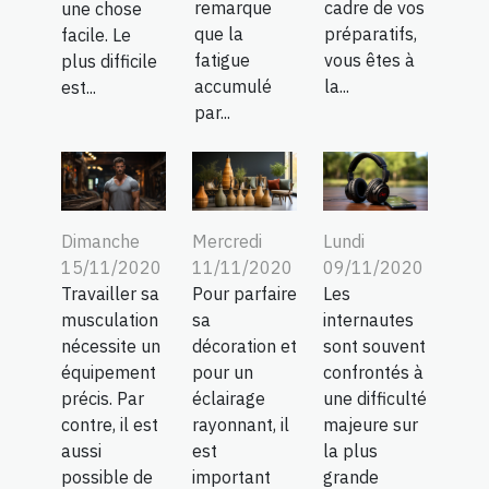
remarque
cadre de vos
une chose
que la
préparatifs,
facile. Le
fatigue
vous êtes à
plus difficile
accumulé
la...
est...
par...
Dimanche
Mercredi
Lundi
15/11/2020
11/11/2020
09/11/2020
Travailler sa
Pour parfaire
Les
musculation
sa
internautes
nécessite un
décoration et
sont souvent
équipement
pour un
confrontés à
précis. Par
éclairage
une difficulté
contre, il est
rayonnant, il
majeure sur
aussi
est
la plus
possible de
important
grande