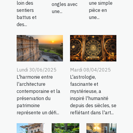
loin des
une simple
ongles avec
sentiers
pièce en
une...
battus et
une...
des...
Lundi 30/06/2025
Mardi 08/04/2025
L'harmonie entre
L'astrologie,
l'architecture
fascinante et
contemporaine et la
mystérieuse, a
préservation du
inspiré l'humanité
patrimoine
depuis des siècles, se
représente un défi...
reflétant dans l'art...