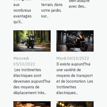
bien adapté
aux
terrain, dans
avec des...
nombreux
votre jardin,
avantages
sur...
qu’il...
Mercredi
Mardi 04/10/2022
05/10/2022
Il existe aujourd'hui
Les trottinettes
une variété de
électriques sont
moyens de transport
devenues aujourd'hui
et de locomotion. Les
des moyens de
trottinettes
déplacement très...
électriques...