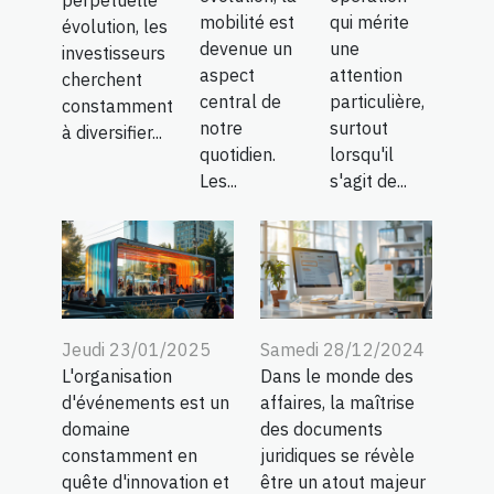
mobilité est
qui mérite
évolution, les
devenue un
une
investisseurs
aspect
attention
cherchent
central de
particulière,
constamment
notre
surtout
à diversifier...
quotidien.
lorsqu'il
Les...
s'agit de...
Jeudi 23/01/2025
Samedi 28/12/2024
L'organisation
Dans le monde des
d'événements est un
affaires, la maîtrise
domaine
des documents
constamment en
juridiques se révèle
quête d'innovation et
être un atout majeur