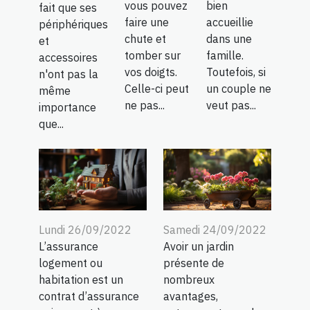
vous pouvez
bien
fait que ses
faire une
accueillie
périphériques
chute et
dans une
et
tomber sur
famille.
accessoires
vos doigts.
Toutefois, si
n'ont pas la
Celle-ci peut
un couple ne
même
ne pas...
veut pas...
importance
que...
Lundi 26/09/2022
Samedi 24/09/2022
L’assurance
Avoir un jardin
logement ou
présente de
habitation est un
nombreux
contrat d’assurance
avantages,