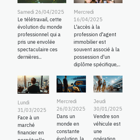
Samedi 26/04/2025
Mercredi
Le télétravail, cette
16/04/2025
évolution du monde
L'accès à la
professionnel qui a
profession d'agent
pris une envolée
immobilier est
spectaculaire ces
souvent associé à la
dernières...
possession d'un
diplôme spécifique,...
Mercredi
Jeudi
Lundi
26/03/2025
30/01/2025
31/03/2025
Dans un
Vendre son
Face à un
monde en
véhicule est
marché
constante
une
financier en
évolution, la
opération
perpétuelle