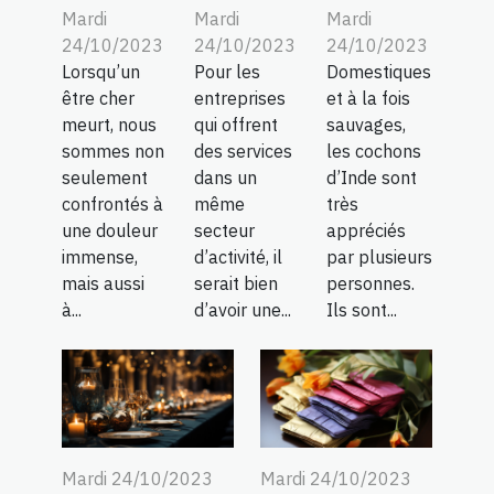
Mardi
Mardi
Mardi
24/10/2023
24/10/2023
24/10/2023
Lorsqu’un
Pour les
Domestiques
être cher
entreprises
et à la fois
meurt, nous
qui offrent
sauvages,
sommes non
des services
les cochons
seulement
dans un
d’Inde sont
confrontés à
même
très
une douleur
secteur
appréciés
immense,
d’activité, il
par plusieurs
mais aussi
serait bien
personnes.
à...
d’avoir une...
Ils sont...
Mardi 24/10/2023
Mardi 24/10/2023