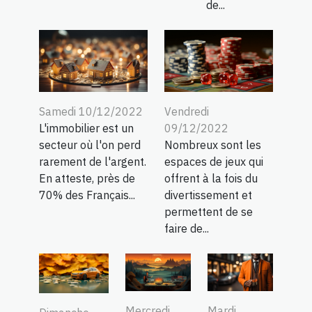
de...
Samedi 10/12/2022
Vendredi
L'immobilier est un
09/12/2022
secteur où l'on perd
Nombreux sont les
rarement de l'argent.
espaces de jeux qui
En atteste, près de
offrent à la fois du
70% des Français...
divertissement et
permettent de se
faire de...
Mercredi
Mardi