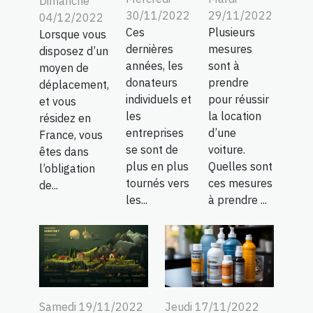
Dimanche
30/11/2022
29/11/2022
04/12/2022
Ces
Plusieurs
Lorsque vous
dernières
mesures
disposez d’un
années, les
sont à
moyen de
donateurs
prendre
déplacement,
individuels et
pour réussir
et vous
les
la location
résidez en
entreprises
d’une
France, vous
se sont de
voiture.
êtes dans
plus en plus
Quelles sont
l’obligation
tournés vers
ces mesures
de...
les...
à prendre ...
Samedi 19/11/2022
Jeudi 17/11/2022