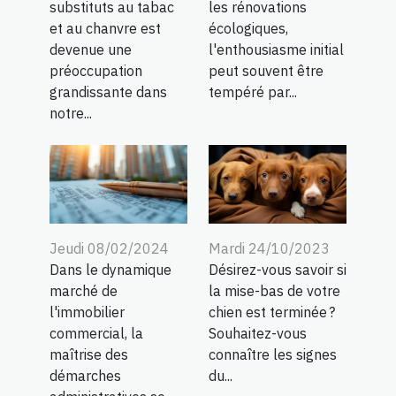
substituts au tabac
les rénovations
et au chanvre est
écologiques,
devenue une
l'enthousiasme initial
préoccupation
peut souvent être
grandissante dans
tempéré par...
notre...
Mardi 24/10/2023
Jeudi 08/02/2024
Désirez-vous savoir si
Dans le dynamique
la mise-bas de votre
marché de
chien est terminée ?
l'immobilier
Souhaitez-vous
commercial, la
connaître les signes
maîtrise des
du...
démarches