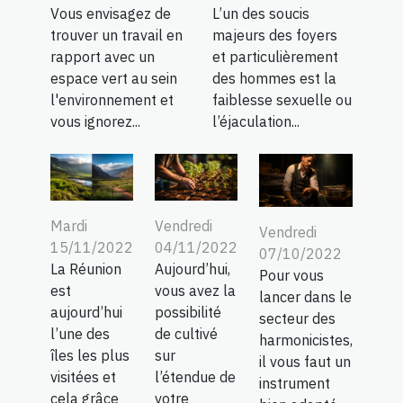
Vous envisagez de
L’un des soucis
trouver un travail en
majeurs des foyers
rapport avec un
et particulièrement
espace vert au sein
des hommes est la
l'environnement et
faiblesse sexuelle ou
vous ignorez...
l’éjaculation...
Mardi
Vendredi
Vendredi
15/11/2022
04/11/2022
07/10/2022
La Réunion
Aujourd’hui,
Pour vous
est
vous avez la
lancer dans le
aujourd’hui
possibilité
secteur des
l’une des
de cultivé
harmonicistes,
îles les plus
sur
il vous faut un
visitées et
l’étendue de
instrument
cela grâce
votre