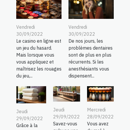
Vendredi
Vendredi
30/09/2022
30/09/2022
Le casino en ligne est
De nos jours, les
un jeu du hasard.
problèmes dentaires
Mais lorsque vous
sont de plus en plus
vous appliquez et
récurrents. Si les
maîtrisez les rouages
anesthésiants vous
du jeu,...
dispensent...
Jeudi
Mercredi
Jeudi
29/09/2022
28/09/2022
29/09/2022
Savez-vous
Vous avez
Grâce à la