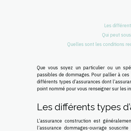
Les différen
Qui peut sous
Quelles sont les conditions r
Que vous soyez un particulier ou un spéc
passibles de dommages. Pour pallier à ces 
différents types d’assurances dont l’assuran
point nommé pour vous renseigner sur les in
Les différents types d
L’assurance construction est généraleme
l’assurance dommages-ouvrage souscrite pa