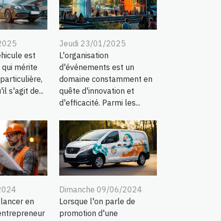
/2025
Jeudi 23/01/2025
hicule est
L'organisation
 qui mérite
d'événements est un
particulière,
domaine constamment en
l s'agit de...
quête d'innovation et
d'efficacité. Parmi les...
2024
Dimanche 09/06/2024
 lancer en
Lorsque l'on parle de
entrepreneur
promotion d'une