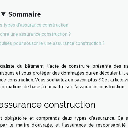
Sommaire
ts types d’assurance construction
crire une assurance construction ?
equises pour souscrire une assurance construction ?
ialiste du bâtiment, l’acte de construire présente des ri
risques et vous protéger des dommages qui en découlent, il e
ce construction. Vous souhaitez en savoir plus ? Cet article v
formations de base à connaitre sur l’assurance construction.
’assurance construction
nt obligatoire et comprends deux types d’assurance. Ce s
r le maitre d’ouvrage, et l’assurance de responsabilité c