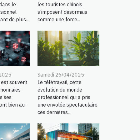
dans le
les touristes chinois
sionnel
s’imposent désormais
ant de plus...
comme une force...
/2025
Samedi 26/04/2025
 est souvent
Le télétravail, cette
 monnaies
évolution du monde
is ses
professionnel qui a pris
ont bien au-
une envolée spectaculaire
ces dernières...