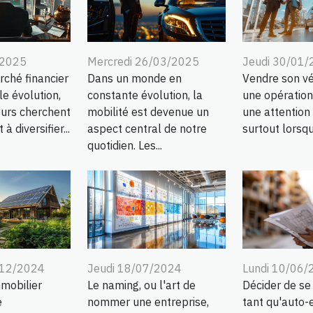
/2025
Mercredi 26/03/2025
Jeudi 30/01
rché financier
Dans un monde en
Vendre son vé
e évolution,
constante évolution, la
une opération
eurs cherchent
mobilité est devenue un
une attention 
 diversifier...
aspect central de notre
surtout lorsqu'i
quotidien. Les...
/12/2024
Jeudi 18/07/2024
Lundi 10/06/
mobilier
Le naming, ou l'art de
Décider de se
e
nommer une entreprise,
tant qu'auto-