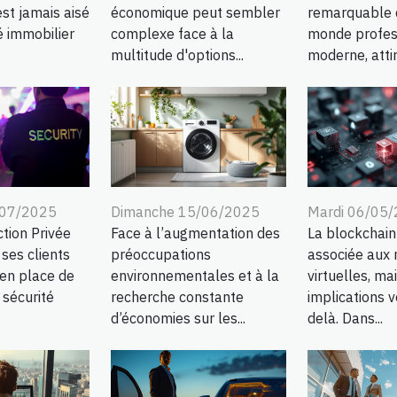
est jamais aisé
économique peut sembler
remarquable 
é immobilier
complexe face à la
monde profes
multitude d'options...
moderne, attir
/07/2025
Dimanche 15/06/2025
Mardi 06/05
tion Privée
Face à l’augmentation des
La blockchain
es clients
préoccupations
associée aux
 en place de
environnementales et à la
virtuelles, ma
 sécurité
recherche constante
implications v
d’économies sur les...
delà. Dans...