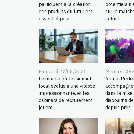
participent à la création
potentiels n’
des produits du futur est
sur le march
essentiel pour...
actuel...
Mercredi 27/08/2025
Mercredi 09
Le monde professionnel
Atrium Protec
local évolue à une vitesse
accompagne s
impressionnante, et les
dans la mise
cabinets de recrutement
dispositifs de
jouent...
depuis près...