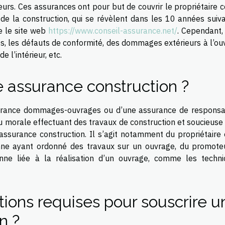
eurs. Ces assurances ont pour but de couvrir le propriétaire 
 de la construction, qui se révèlent dans les 10 années suiva
e le site web
https://www.conseil-assurance.net/
. Cependant,
s, les défauts de conformité, des dommages extérieurs à l’ou
l’intérieur, etc.
e assurance construction ?
surance dommages-ouvrages ou d’une assurance de responsab
u morale effectuant des travaux de construction et soucieuse 
 assurance construction. Il s’agit notamment du propriétaire 
onne ayant ordonné des travaux sur un ouvrage, du promote
ne liée à la réalisation d’un ouvrage, comme les technic
tions requises pour souscrire u
n ?