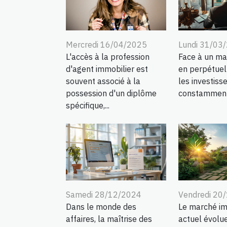
Mercredi 16/04/2025
Lundi 31/03
L'accès à la profession
Face à un ma
d'agent immobilier est
en perpétuell
souvent associé à la
les investiss
possession d'un diplôme
constamment à
spécifique,...
Samedi 28/12/2024
Vendredi 20
Dans le monde des
Le marché im
affaires, la maîtrise des
actuel évolu