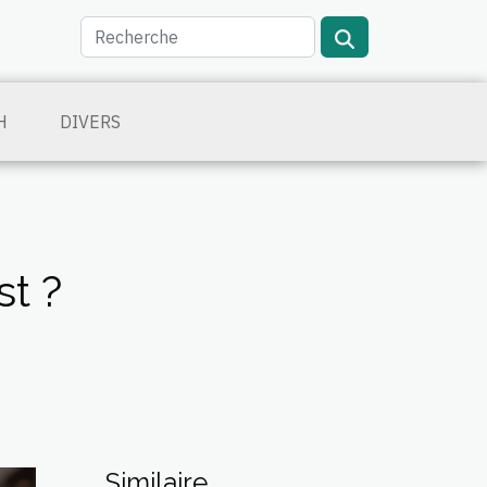
H
DIVERS
st ?
Similaire