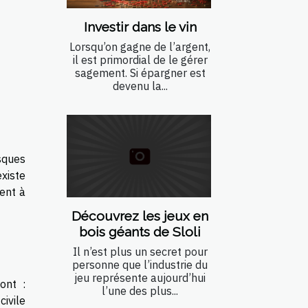
Investir dans le vin
Lorsqu’on gagne de l’argent,
il est primordial de le gérer
sagement. Si épargner est
devenu la...
sques
xiste
ient à
Découvrez les jeux en
bois géants de Sloli
Il n’est plus un secret pour
personne que l’industrie du
jeu représente aujourd’hui
ont :
l’une des plus...
ivile