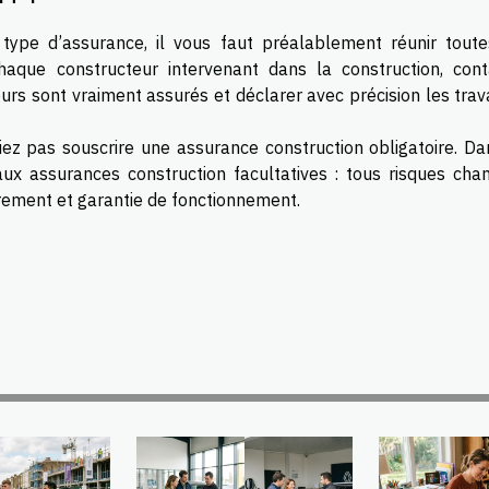
type d’assurance, il vous faut préalablement réunir toute
haque constructeur intervenant dans la construction, cont
teurs sont vraiment assurés et déclarer avec précision les tra
iez pas souscrire une assurance construction obligatoire. Da
aux assurances construction facultatives : tous risques chant
drement et garantie de fonctionnement.