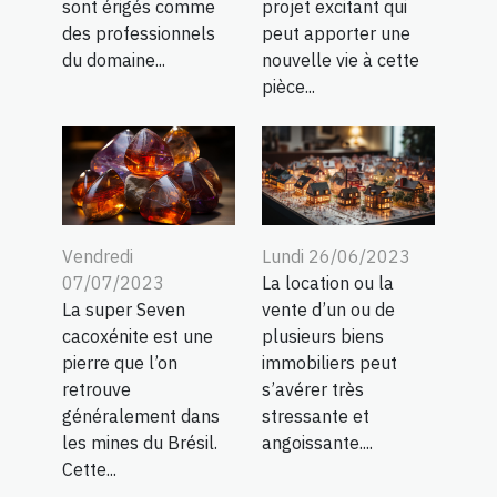
projet excitant qui
sont érigés comme
peut apporter une
des professionnels
nouvelle vie à cette
du domaine...
pièce...
Vendredi
Lundi 26/06/2023
07/07/2023
La location ou la
La super Seven
vente d’un ou de
cacoxénite est une
plusieurs biens
pierre que l’on
immobiliers peut
retrouve
s’avérer très
généralement dans
stressante et
les mines du Brésil.
angoissante....
Cette...