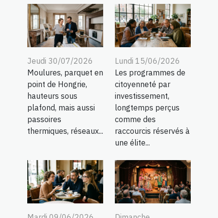
Jeudi 30/07/2026
Lundi 15/06/2026
Moulures, parquet en
Les programmes de
point de Hongrie,
citoyenneté par
hauteurs sous
investissement,
plafond, mais aussi
longtemps perçus
passoires
comme des
thermiques, réseaux...
raccourcis réservés à
une élite...
Mardi 09/06/2026
Dimanche