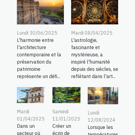
Lundi 30/06/2025
Mardi 08/04/2025
L'harmonie entre
L'astrologie,
l'architecture
fascinante et
contemporaine et la
mystérieuse, a
préservation du
inspiré l'humanité
patrimoine
depuis des siècles, se
représente un défi...
reflétant dans l'art...
Mardi
Samedi
Lundi
01/04/2025
11/01/2025
12/08/2024
Dans un
Créer un
Lorsque les
secteur où
écrin de
températures