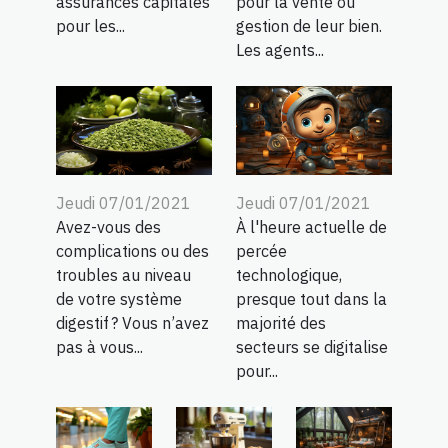
pour la vente ou
assurances capitales
gestion de leur bien.
pour les...
Les agents...
Jeudi 07/01/2021
Jeudi 07/01/2021
Avez-vous des
À l'heure actuelle de
complications ou des
percée
troubles au niveau
technologique,
de votre système
presque tout dans la
digestif ? Vous n’avez
majorité des
pas à vous...
secteurs se digitalise
pour...