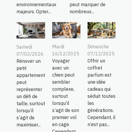
environnementaux
peut marquer de
majeurs. Opter...
nombreux...
Mardi
Dimanche
Samedi
16/12/2025
07/12/2025
07/02/2026
Voyager
Offrir un
Rénover un
avec un
coffret
petit
chien peut
parfum est
appartement
sembler
une idée
peut
complexe,
cadeau qui
représenter
surtout
séduit toutes
un défi de
lorsqu’il
les
taille, surtout
s’agit de son
générations.
lorsqu’il
premier vol
Cependant, il
s’agit de
en cage.
n’est pas...
maximiser...
Cependant...