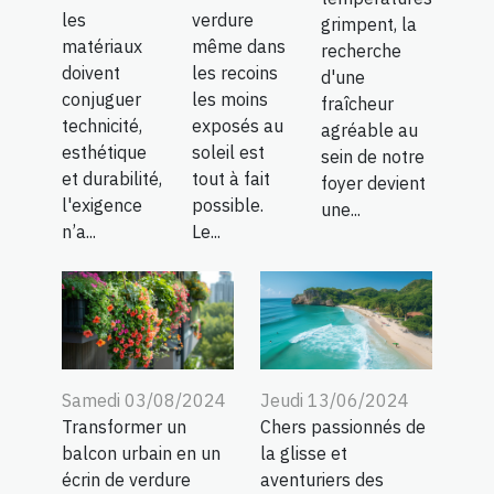
les
verdure
grimpent, la
matériaux
même dans
recherche
doivent
les recoins
d'une
conjuguer
les moins
fraîcheur
technicité,
exposés au
agréable au
esthétique
soleil est
sein de notre
et durabilité,
tout à fait
foyer devient
l'exigence
possible.
une...
n’a...
Le...
Samedi 03/08/2024
Jeudi 13/06/2024
Transformer un
Chers passionnés de
balcon urbain en un
la glisse et
écrin de verdure
aventuriers des