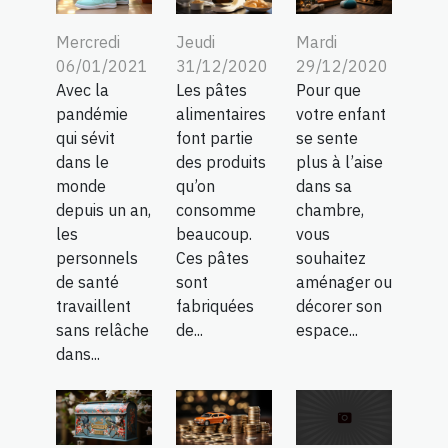
Mercredi
Jeudi
Mardi
06/01/2021
31/12/2020
29/12/2020
Avec la
Les pâtes
Pour que
pandémie
alimentaires
votre enfant
qui sévit
font partie
se sente
dans le
des produits
plus à l’aise
monde
qu’on
dans sa
depuis un an,
consomme
chambre,
les
beaucoup.
vous
personnels
Ces pâtes
souhaitez
de santé
sont
aménager ou
travaillent
fabriquées
décorer son
sans relâche
de...
espace...
dans...