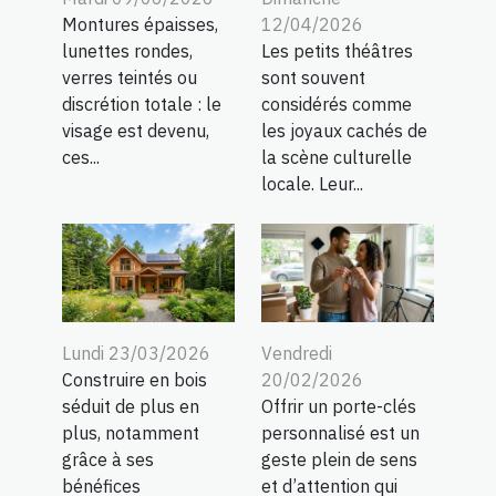
Montures épaisses,
12/04/2026
lunettes rondes,
Les petits théâtres
verres teintés ou
sont souvent
discrétion totale : le
considérés comme
visage est devenu,
les joyaux cachés de
ces...
la scène culturelle
locale. Leur...
Lundi 23/03/2026
Vendredi
Construire en bois
20/02/2026
séduit de plus en
Offrir un porte-clés
plus, notamment
personnalisé est un
grâce à ses
geste plein de sens
bénéfices
et d’attention qui