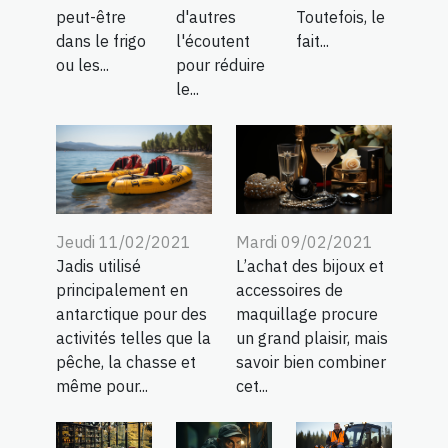
peut-être
d'autres
Toutefois, le
dans le frigo
l'écoutent
fait...
ou les...
pour réduire
le...
Jeudi 11/02/2021
Mardi 09/02/2021
Jadis utilisé
L’achat des bijoux et
principalement en
accessoires de
antarctique pour des
maquillage procure
activités telles que la
un grand plaisir, mais
pêche, la chasse et
savoir bien combiner
même pour...
cet...