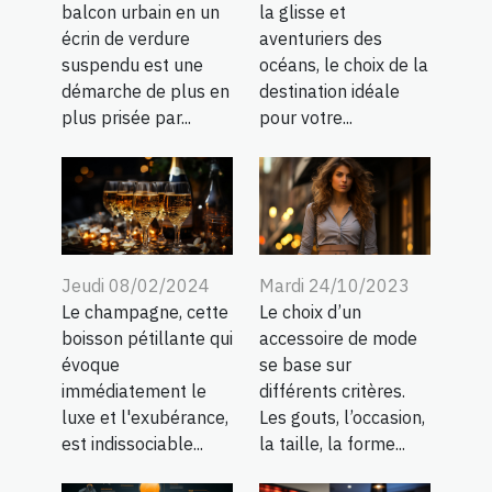
balcon urbain en un
la glisse et
écrin de verdure
aventuriers des
suspendu est une
océans, le choix de la
démarche de plus en
destination idéale
plus prisée par...
pour votre...
Jeudi 08/02/2024
Mardi 24/10/2023
Le champagne, cette
Le choix d’un
boisson pétillante qui
accessoire de mode
évoque
se base sur
immédiatement le
différents critères.
luxe et l'exubérance,
Les gouts, l’occasion,
est indissociable...
la taille, la forme...