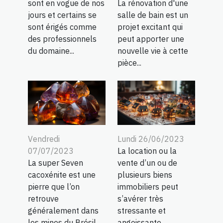
La rénovation d'une
sont en vogue de nos
salle de bain est un
jours et certains se
projet excitant qui
sont érigés comme
peut apporter une
des professionnels
nouvelle vie à cette
du domaine...
pièce...
Vendredi
Lundi 26/06/2023
07/07/2023
La location ou la
La super Seven
vente d’un ou de
cacoxénite est une
plusieurs biens
pierre que l’on
immobiliers peut
retrouve
s’avérer très
généralement dans
stressante et
les mines du Brésil.
angoissante....