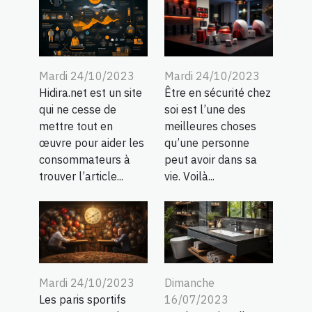
Mardi 24/10/2023
Mardi 24/10/2023
Hidira.net est un site
Être en sécurité chez
qui ne cesse de
soi est l’une des
mettre tout en
meilleures choses
œuvre pour aider les
qu’une personne
consommateurs à
peut avoir dans sa
trouver l’article...
vie. Voilà...
Dimanche
Mardi 24/10/2023
16/07/2023
Les paris sportifs