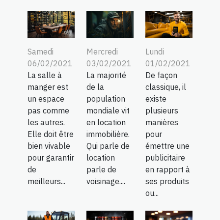
Samedi
Mercredi
Lundi
06/02/2021
03/02/2021
01/02/2021
La salle à
La majorité
De façon
manger est
de la
classique, il
un espace
population
existe
pas comme
mondiale vit
plusieurs
les autres.
en location
manières
Elle doit être
immobilière.
pour
bien vivable
Qui parle de
émettre une
pour garantir
location
publicitaire
de
parle de
en rapport à
meilleurs...
voisinage....
ses produits
ou...