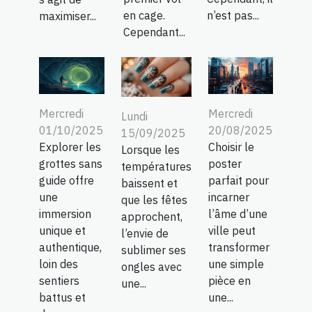
en cage.
n’est pas...
maximiser...
Cependant...
Mercredi
Mercredi
Lundi
01/10/2025
20/08/2025
15/09/2025
Explorer les
Choisir le
Lorsque les
grottes sans
poster
températures
guide offre
parfait pour
baissent et
une
incarner
que les fêtes
immersion
l’âme d’une
approchent,
unique et
ville peut
l’envie de
authentique,
transformer
sublimer ses
loin des
une simple
ongles avec
sentiers
pièce en
une...
battus et
une...