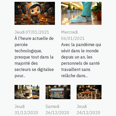
Jeudi 07/01/2021
Mercredi
À l'heure actuelle de
06/01/2021
percée
Avec la pandémie qui
technologique,
sévit dans le monde
presque tout dans la
depuis un an, les
majorité des
personnels de santé
secteurs se digitalise
travaillent sans
pour...
relâche dans...
Jeudi
Samedi
Jeudi
31/12/2020
26/12/2020
24/12/2020