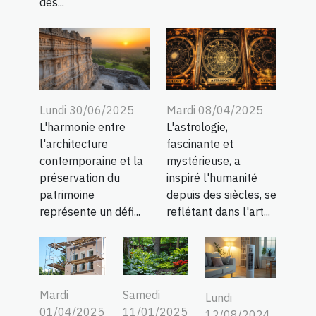
des...
Lundi 30/06/2025
Mardi 08/04/2025
L'harmonie entre
L'astrologie,
l'architecture
fascinante et
contemporaine et la
mystérieuse, a
préservation du
inspiré l'humanité
patrimoine
depuis des siècles, se
représente un défi...
reflétant dans l'art...
Mardi
Samedi
Lundi
01/04/2025
11/01/2025
12/08/2024