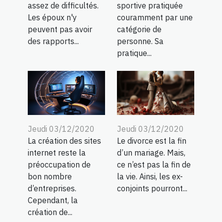
sportive pratiquée
assez de difficultés.
couramment par une
Les époux n'y
catégorie de
peuvent pas avoir
personne. Sa
des rapports...
pratique...
Jeudi 03/12/2020
Jeudi 03/12/2020
La création des sites
Le divorce est la fin
internet reste la
d’un mariage. Mais,
préoccupation de
ce n’est pas la fin de
bon nombre
la vie. Ainsi, les ex-
d’entreprises.
conjoints pourront...
Cependant, la
création de...