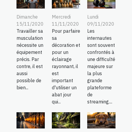
Dimanche
Mercredi
Lundi
15/11/2020
11/11/2020
09/11/2020
Travailler sa
Pour parfaire
Les
musculation
sa
internautes
nécessite un
décoration et
sont souvent
équipement
pour un
confrontés à
précis. Par
éclairage
une difficulté
contre, il est
rayonnant, il
majeure sur
aussi
est
la plus
possible de
important
grande
bien...
d'utiliser un
plateforme
abat jour
de
qui...
streaming....