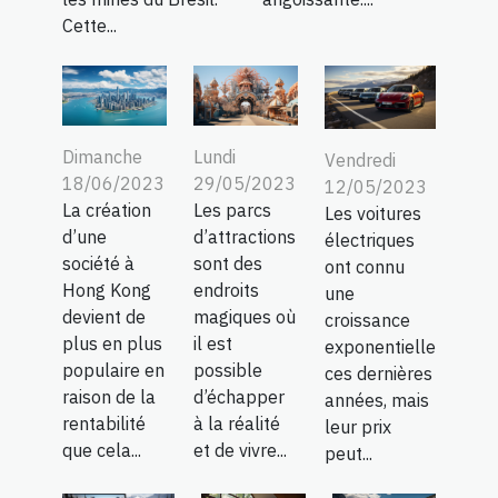
Cette...
Dimanche
Lundi
Vendredi
18/06/2023
29/05/2023
12/05/2023
La création
Les parcs
Les voitures
d’une
d’attractions
électriques
société à
sont des
ont connu
Hong Kong
endroits
une
devient de
magiques où
croissance
plus en plus
il est
exponentielle
populaire en
possible
ces dernières
raison de la
d’échapper
années, mais
rentabilité
à la réalité
leur prix
que cela...
et de vivre...
peut...