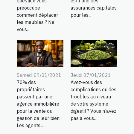
question vous
est l’une des
préoccupe :
assurances capitales
comment déplacer
pour les...
les meubles ? Ne
vous...
Samedi 09/01/2021
Jeudi 07/01/2021
70% des
Avez-vous des
propriétaires
complications ou des
passent par une
troubles au niveau
agence immobilière
de votre système
pour la vente ou
digestif ? Vous n’avez
gestion de leur bien.
pas à vous...
Les agents...