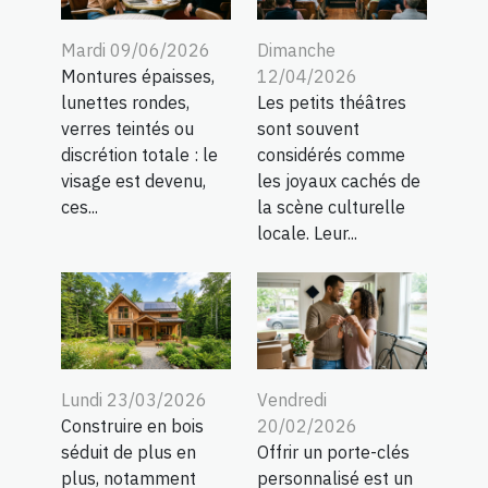
Mardi 09/06/2026
Dimanche
Montures épaisses,
12/04/2026
lunettes rondes,
Les petits théâtres
verres teintés ou
sont souvent
discrétion totale : le
considérés comme
visage est devenu,
les joyaux cachés de
ces...
la scène culturelle
locale. Leur...
Lundi 23/03/2026
Vendredi
Construire en bois
20/02/2026
séduit de plus en
Offrir un porte-clés
plus, notamment
personnalisé est un