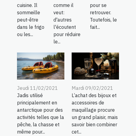
cuisine. Il
comme il
pour se
sommeille
veut:
retrouver.
peut-être
d'autres
Toutefois, le
dans le frigo
l'écoutent
fait...
ou les...
pour réduire
le...
Jeudi 11/02/2021
Mardi 09/02/2021
Jadis utilisé
L’achat des bijoux et
principalement en
accessoires de
antarctique pour des
maquillage procure
activités telles que la
un grand plaisir, mais
pêche, la chasse et
savoir bien combiner
même pour...
cet...