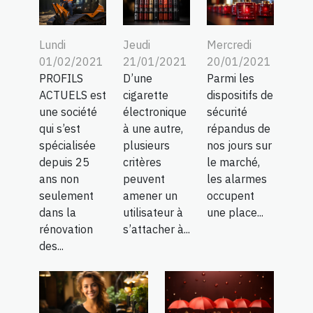
Lundi
Jeudi
Mercredi
01/02/2021
21/01/2021
20/01/2021
PROFILS
D’une
Parmi les
ACTUELS est
cigarette
dispositifs de
une société
électronique
sécurité
qui s’est
à une autre,
répandus de
spécialisée
plusieurs
nos jours sur
depuis 25
critères
le marché,
ans non
peuvent
les alarmes
seulement
amener un
occupent
dans la
utilisateur à
une place...
rénovation
s’attacher à...
des...