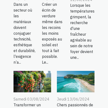
Dans un
Créer un
Lorsque les
secteur où
écrin de
températures
les
verdure
grimpent, la
matériaux
même dans
recherche
doivent
les recoins
d'une
conjuguer
les moins
fraîcheur
technicité,
exposés au
agréable au
esthétique
soleil est
sein de notre
et durabilité,
tout à fait
foyer devient
l'exigence
possible.
une...
n’a...
Le...
Samedi 03/08/2024
Jeudi 13/06/2024
Transformer un
Chers passionnés de