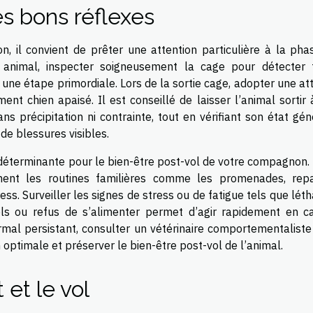
les bons réflexes
on, il convient de prêter une attention particulière à la pha
n animal, inspecter soigneusement la cage pour détecter 
 une étape primordiale. Lors de la sortie cage, adopter une at
t chien apaisé. Il est conseillé de laisser l’animal sortir 
s précipitation ni contrainte, tout en vérifiant son état gén
 de blessures visibles.
 déterminante pour le bien-être post-vol de votre compagnon. 
ment les routines familières comme les promenades, rep
ress. Surveiller les signes de stress ou de fatigue tels que léth
els ou refus de s’alimenter permet d’agir rapidement en c
mal persistant, consulter un vétérinaire comportementaliste
 optimale et préserver le bien-être post-vol de l’animal.
et le vol