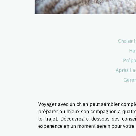
Choisir 
Hab
Prépar
Après l’a
Gérer
Voyager avec un chien peut sembler complexe
préparer au mieux son compagnon à quatre p
le trajet. Découvrez ci-dessous des conse
expérience en un moment serein pour votre