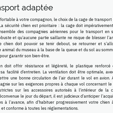
ansport adaptée
nfortable à votre compagnon, le choix de la cage de transport
La sécurité chien est prioritaire : la cage doit impérativemen
ensemble des compagnies aériennes pour le transport en s
buste et qu’aucune partie saillante ne risque de blesser l’an
e chien doit pouvoir se tenir debout, se retourner et s’all
re animal du museau à la base de la queue et du sol au somm
pour garantir son bien-être.
 doit offrir résistance et légèreté, le plastique renforcé 
sa facilité d’entretien. La ventilation doit être optimale, av
ttre une bonne circulation de l’air durant le vol en avion. 
agnie sur les exigences propres à chaque vol concernant le 
trictes sur les accessoires autorisés à l’intérieur de la c
éconvenue le jour du départ, il est judicieux d’anticiper l’acqui
s à l’avance, afin d’habituer progressivement votre chien 
 et conforme à toutes les réglementations.