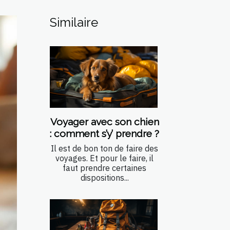
Similaire
Voyager avec son chien
: comment s’y’ prendre ?
Il est de bon ton de faire des
voyages. Et pour le faire, il
faut prendre certaines
dispositions...