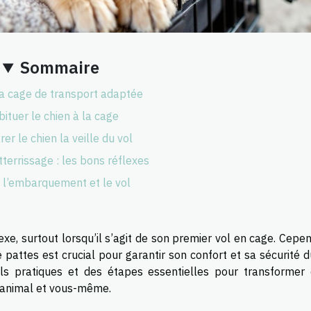
Sommaire
la cage de transport adaptée
ituer le chien à la cage
er le chien la veille du vol
tterrissage : les bons réflexes
 l’embarquement et le vol
, surtout lorsqu’il s’agit de son premier vol en cage. Cepen
attes est crucial pour garantir son confort et sa sécurité d
ils pratiques et des étapes essentielles pour transformer 
 animal et vous-même.