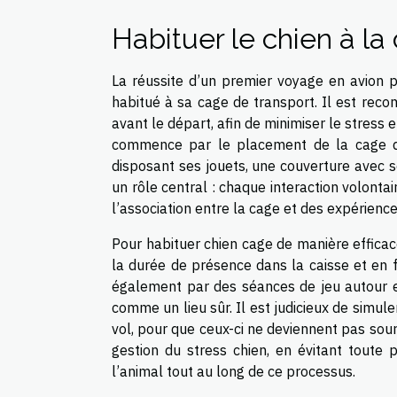
Habituer le chien à la
La réussite d’un premier voyage en avion 
habitué à sa cage de transport. Il est re
avant le départ, afin de minimiser le stress 
commence par le placement de la cage da
disposant ses jouets, une couverture avec so
un rôle central : chaque interaction volonta
l’association entre la cage et des expérienc
Pour habituer chien cage de manière efficac
la durée de présence dans la caisse et en f
également par des séances de jeu autour e
comme un lieu sûr. Il est judicieux de simule
vol, pour que ceux-ci ne deviennent pas sourc
gestion du stress chien, en évitant toute p
l’animal tout au long de ce processus.