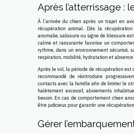
Après l’atterrissage : 
À l’arrivée du chien après un trajet en avi
récupération animal. Dès la récupératio
anomalie, salissure ou signe de blessure est
calme et rassurante favorise un comportemen
rythme, dans un environnement sécurisé, san
respiration, mobilité, hydratation et absence
Après le vol, la période de récupération est
recommandé de réintroduire progressive
contacts avec la famille afin de limiter le st
halètement excessif, aboiements inhabitu
besoin. En cas de comportement chien anor
être judicieux pour garantir une récupération
Gérer l’embarquement 