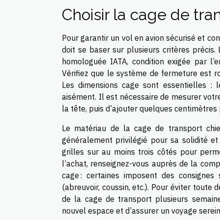
Choisir la cage de tr
Pour garantir un vol en avion sécurisé et co
doit se baser sur plusieurs critères précis. 
homologuée IATA, condition exigée par l’
Vérifiez que le système de fermeture est ro
Les dimensions cage sont essentielles : l
aisément. Il est nécessaire de mesurer vot
la tête, puis d’ajouter quelques centimètres 
Le matériau de la cage de transport chien
généralement privilégié pour sa solidité et 
grilles sur au moins trois côtés pour perme
l’achat, renseignez-vous auprès de la comp
cage : certaines imposent des consignes s
(abreuvoir, coussin, etc.). Pour éviter toute d
de la cage de transport plusieurs semaine
nouvel espace et d’assurer un voyage serein