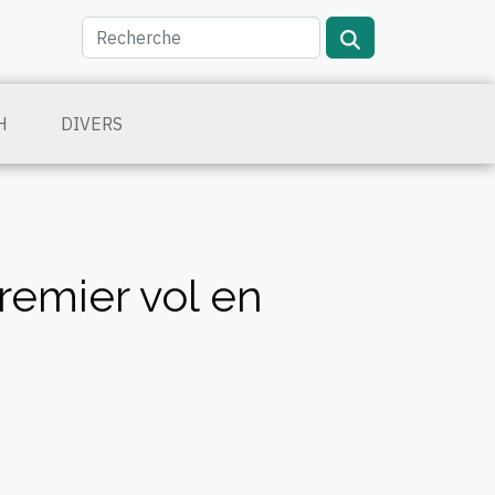
H
DIVERS
remier vol en