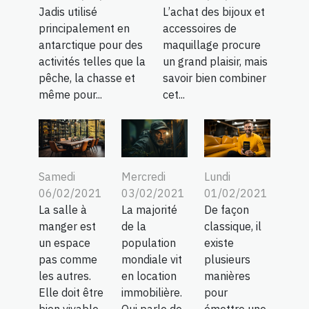
Jadis utilisé
L’achat des bijoux et
principalement en
accessoires de
antarctique pour des
maquillage procure
activités telles que la
un grand plaisir, mais
pêche, la chasse et
savoir bien combiner
même pour...
cet...
Samedi
Mercredi
Lundi
06/02/2021
03/02/2021
01/02/2021
La salle à
La majorité
De façon
manger est
de la
classique, il
un espace
population
existe
pas comme
mondiale vit
plusieurs
les autres.
en location
manières
Elle doit être
immobilière.
pour