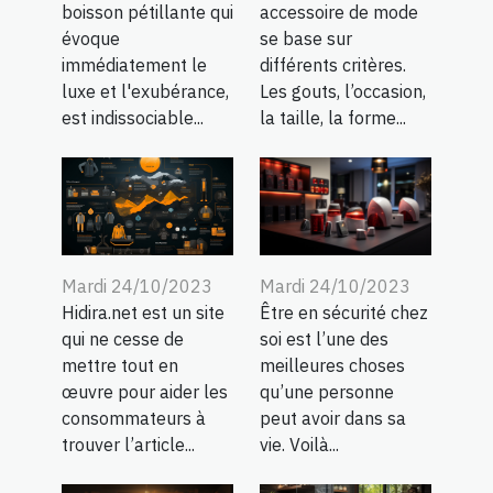
boisson pétillante qui
accessoire de mode
évoque
se base sur
immédiatement le
différents critères.
luxe et l'exubérance,
Les gouts, l’occasion,
est indissociable...
la taille, la forme...
Mardi 24/10/2023
Mardi 24/10/2023
Hidira.net est un site
Être en sécurité chez
qui ne cesse de
soi est l’une des
mettre tout en
meilleures choses
œuvre pour aider les
qu’une personne
consommateurs à
peut avoir dans sa
trouver l’article...
vie. Voilà...