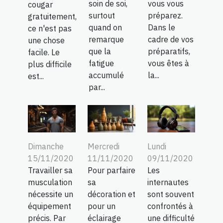
soin de soi,
vous vous
cougar
surtout
préparez.
gratuitement,
quand on
Dans le
ce n'est pas
remarque
cadre de vos
une chose
que la
préparatifs,
facile. Le
fatigue
vous êtes à
plus difficile
accumulé
la...
est...
par...
Dimanche
Mercredi
Lundi
15/11/2020
11/11/2020
09/11/2020
Travailler sa
Pour parfaire
Les
musculation
sa
internautes
nécessite un
décoration et
sont souvent
équipement
pour un
confrontés à
précis. Par
éclairage
une difficulté