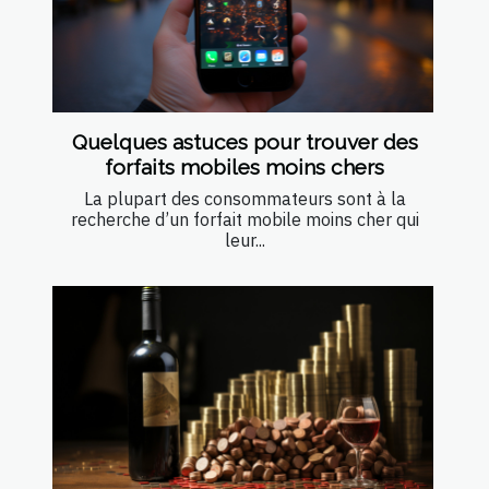
Quelques astuces pour trouver des
forfaits mobiles moins chers
La plupart des consommateurs sont à la
recherche d’un forfait mobile moins cher qui
leur...