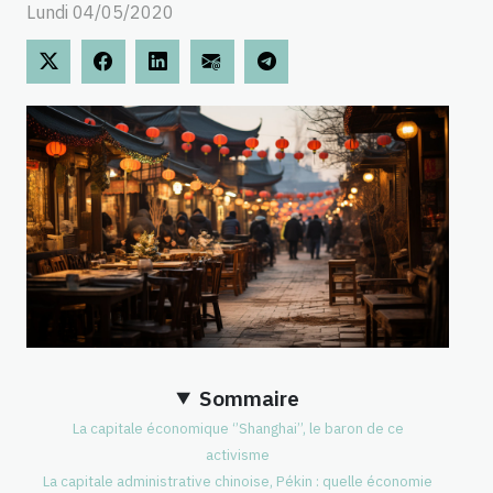
Lundi 04/05/2020
Sommaire
La capitale économique ‘’Shanghai’’, le baron de ce
activisme
La capitale administrative chinoise, Pékin : quelle économie