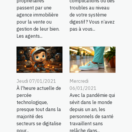
propriétaires
complications ou des
passent par une
troubles au niveau
agence immobilière
de votre système
pour la vente ou
digestif ? Vous n’avez
gestion de leur bien.
pas à vous...
Les agents...
Jeudi 07/01/2021
Mercredi
À l'heure actuelle de
06/01/2021
percée
Avec la pandémie qui
technologique,
sévit dans le monde
presque tout dans la
depuis un an, les
majorité des
personnels de santé
secteurs se digitalise
travaillent sans
pour...
relâche dans...