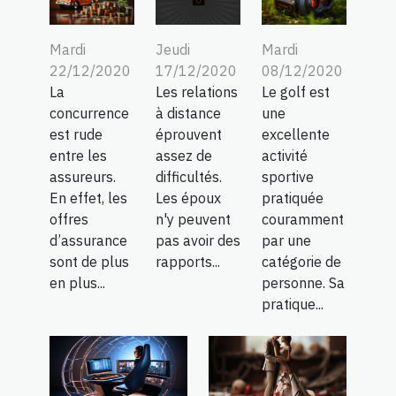
Mardi
Mardi
Jeudi
22/12/2020
08/12/2020
17/12/2020
La
Le golf est
Les relations
concurrence
une
à distance
est rude
excellente
éprouvent
entre les
activité
assez de
assureurs.
sportive
difficultés.
En effet, les
pratiquée
Les époux
offres
couramment
n'y peuvent
d’assurance
par une
pas avoir des
sont de plus
catégorie de
rapports...
en plus...
personne. Sa
pratique...