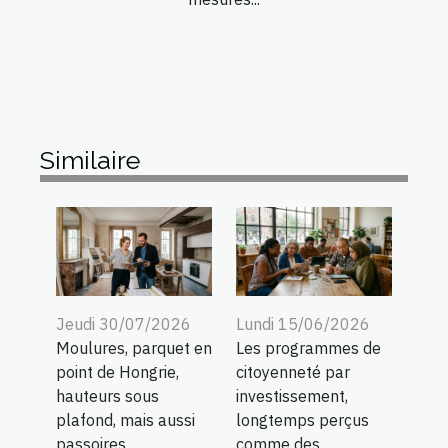
Similaire
Jeudi 30/07/2026
Lundi 15/06/2026
Moulures, parquet en
Les programmes de
point de Hongrie,
citoyenneté par
hauteurs sous
investissement,
plafond, mais aussi
longtemps perçus
passoires
comme des