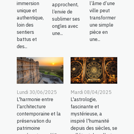
immersion
l’âme d’une
approchent,
unique et
ville peut
l’envie de
authentique,
transformer
sublimer ses
loin des
une simple
ongles avec
sentiers
pièce en
une...
battus et
une...
des...
Lundi 30/06/2025
Mardi 08/04/2025
L'harmonie entre
L'astrologie,
l'architecture
fascinante et
contemporaine et la
mystérieuse, a
préservation du
inspiré l'humanité
patrimoine
depuis des siècles, se