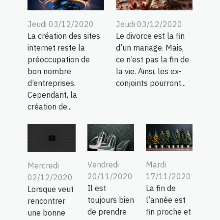
Jeudi 03/12/2020
Jeudi 03/12/2020
La création des sites
Le divorce est la fin
internet reste la
d’un mariage. Mais,
préoccupation de
ce n’est pas la fin de
bon nombre
la vie. Ainsi, les ex-
d’entreprises.
conjoints pourront...
Cependant, la
création de...
Vendredi
Mardi
Mercredi
20/11/2020
17/11/2020
02/12/2020
Il est
La fin de
Lorsque veut
toujours bien
l’année est
rencontrer
de prendre
fin proche et
une bonne