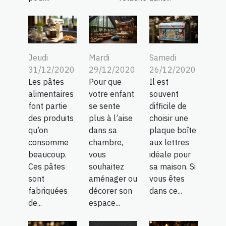
Jeudi
Mardi
Samedi
31/12/2020
29/12/2020
26/12/2020
Les pâtes
Pour que
Il est
alimentaires
votre enfant
souvent
font partie
se sente
difficile de
des produits
plus à l’aise
choisir une
qu’on
dans sa
plaque boîte
consomme
chambre,
aux lettres
beaucoup.
vous
idéale pour
Ces pâtes
souhaitez
sa maison. Si
sont
aménager ou
vous êtes
fabriquées
décorer son
dans ce...
de...
espace...