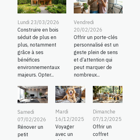
Lundi 23/03/2026
Vendredi
Construire en bois
20/02/2026
séduit de plus en
Offrir un porte-clés
plus, notamment
personnalisé est un
grâce à ses
geste plein de sens
bénéfices
et d’attention qui
environnementaux
peut marquer de
majeurs. Opter...
nombreux...
Mardi
Dimanche
Samedi
16/12/2025
07/12/2025
07/02/2026
Voyager
Offrir un
Rénover un
avec un
coffret
petit