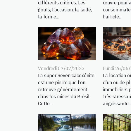
différents critères. Les
œuvre pour a
gouts, l’occasion, la taille,
consommateu
la forme...
l’article...
Vendredi 07/07/2023
Lundi 26/06
La super Seven cacoxénite
La location o
est une pierre que l’on
d’un ou de pl
retrouve généralement
immobiliers p
dans les mines du Brésil.
très stressan
Cette...
angoissante...