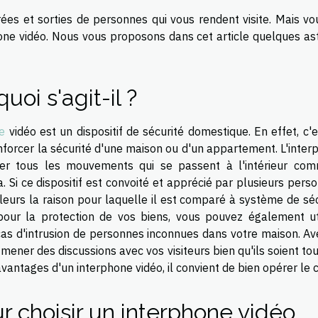
trées et sorties de personnes qui vous rendent visite. Mais v
one vidéo. Nous vous proposons dans cet article quelques as
uoi s'agit-il ?
e
vidéo est un dispositif de sécurité domestique. En effet, c'
enforcer la sécurité d'une maison ou d'un appartement. L'inte
liser tous les mouvements qui se passent à l'intérieur co
 Si ce dispositif est convoité et apprécié par plusieurs pers
ailleurs la raison pour laquelle il est comparé à système de sé
 pour la protection de vos biens, vous pouvez également uti
s cas d'intrusion de personnes inconnues dans votre maison. A
 mener des discussions avec vos visiteurs bien qu'ils soient to
avantages d'un interphone vidéo, il convient de bien opérer le c
 choisir un interphone vidéo