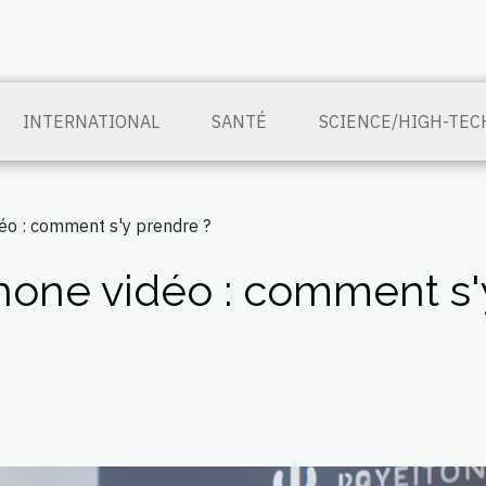
INTERNATIONAL
SANTÉ
SCIENCE/HIGH-TEC
déo : comment s'y prendre ?
phone vidéo : comment s'