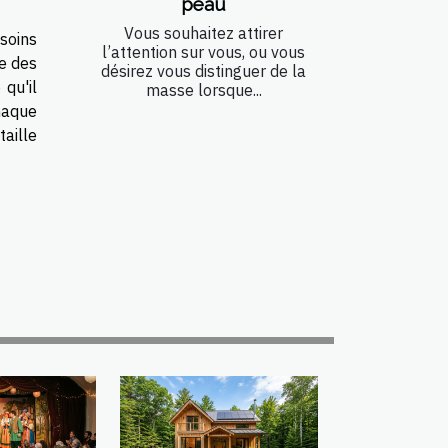
peau
Vous souhaitez attirer
soins
l’attention sur vous, ou vous
te des
désirez vous distinguer de la
 qu'il
masse lorsque...
haque
taille