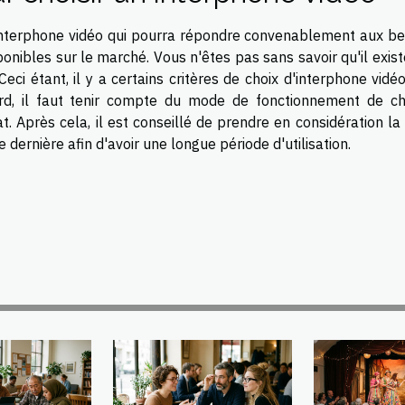
n interphone vidéo qui pourra répondre convenablement aux be
onibles sur le marché. Vous n'êtes pas sans savoir qu'il exis
Ceci étant, il y a certains critères de choix d'interphone vidéo
ord, il faut tenir compte du mode de fonctionnement de c
. Après cela, il est conseillé de prendre en considération la 
 dernière afin d'avoir une longue période d'utilisation.