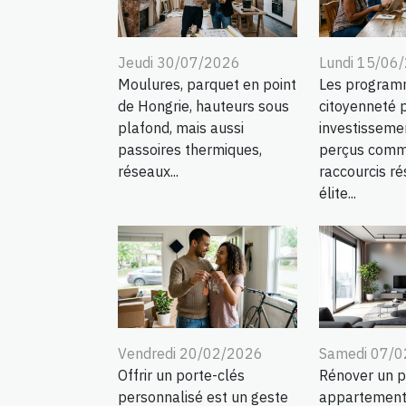
Jeudi 30/07/2026
Lundi 15/06
Moulures, parquet en point
Les program
de Hongrie, hauteurs sous
citoyenneté 
plafond, mais aussi
investisseme
passoires thermiques,
perçus comm
réseaux...
raccourcis ré
élite...
Vendredi 20/02/2026
Samedi 07/
Offrir un porte-clés
Rénover un p
personnalisé est un geste
appartement