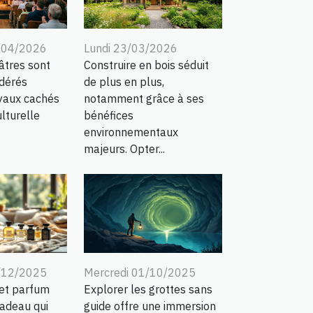
/04/2026
Lundi 23/03/2026
âtres sont
Construire en bois séduit
dérés
de plus en plus,
yaux cachés
notamment grâce à ses
lturelle
bénéfices
environnementaux
majeurs. Opter...
/12/2025
Mercredi 01/10/2025
ret parfum
Explorer les grottes sans
cadeau qui
guide offre une immersion