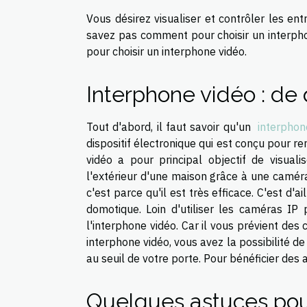
Vous désirez visualiser et contrôler les en
savez pas comment pour choisir un interph
pour choisir un interphone vidéo.
Interphone vidéo : de q
Tout d'abord, il faut savoir qu'un
interphon
dispositif électronique qui est conçu pour r
vidéo a pour principal objectif de visua
l'extérieur d'une maison grâce à une caméra.
c'est parce qu'il est très efficace. C'est d'
domotique. Loin d'utiliser les caméras IP
l'interphone vidéo. Car il vous prévient de
interphone vidéo, vous avez la possibilité de
au seuil de votre porte. Pour bénéficier des 
Quelques astuces pour