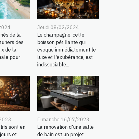
Jeudi 08/02/2024
/2024
Le champagne, cette
nés de la
boisson pétillante qui
turiers des
évoque immédiatement le
ix de la
luxe et l'exubérance, est
éale pour
indissociable...
Dimanche 16/07/2023
/2023
La rénovation d'une salle
tifs sont en
de bain est un projet
jours et