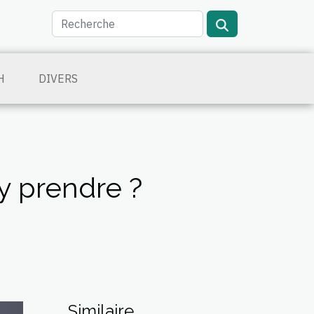
H
DIVERS
y prendre ?
Similaire