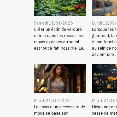
Samedi 11/01/2025
Lundi 12/08
Créer un écrin de verdure
Lorsque les 
même dans les recoins les
grimpent, la
moins exposés au soleil
d'une fraîch
est tout à fait possible. Le...
au sein de no
devient une...
Mardi 24/10/2023
Mardi 24/10
Le choix d’un accessoire de
Hidira.net est
mode se base sur
cesse de met