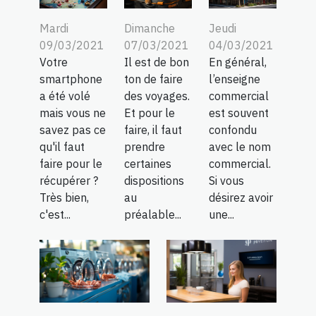
Mardi
Dimanche
Jeudi
09/03/2021
07/03/2021
04/03/2021
Votre
Il est de bon
En général,
smartphone
ton de faire
l’enseigne
a été volé
des voyages.
commercial
mais vous ne
Et pour le
est souvent
savez pas ce
faire, il faut
confondu
qu'il faut
prendre
avec le nom
faire pour le
certaines
commercial.
récupérer ?
dispositions
Si vous
Très bien,
au
désirez avoir
c'est...
préalable...
une...