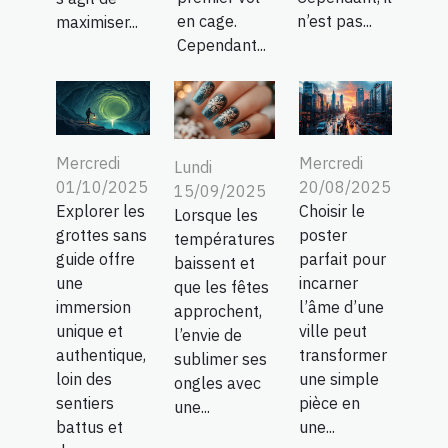
en cage.
n’est pas...
maximiser...
Cependant...
Mercredi
Mercredi
Lundi
01/10/2025
20/08/2025
15/09/2025
Explorer les
Choisir le
Lorsque les
grottes sans
poster
températures
guide offre
parfait pour
baissent et
une
incarner
que les fêtes
immersion
l’âme d’une
approchent,
unique et
ville peut
l’envie de
authentique,
transformer
sublimer ses
loin des
une simple
ongles avec
sentiers
pièce en
une...
battus et
une...