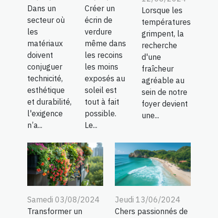
Dans un
Créer un
Lorsque les
secteur où
écrin de
températures
les
verdure
grimpent, la
matériaux
même dans
recherche
doivent
les recoins
d'une
conjuguer
les moins
fraîcheur
technicité,
exposés au
agréable au
esthétique
soleil est
sein de notre
et durabilité,
tout à fait
foyer devient
l'exigence
possible.
une...
n’a...
Le...
Samedi 03/08/2024
Jeudi 13/06/2024
Transformer un
Chers passionnés de