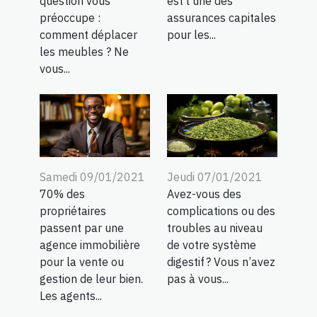
question vous
est l’une des
préoccupe :
assurances capitales
comment déplacer
pour les...
les meubles ? Ne
vous...
Samedi 09/01/2021
Jeudi 07/01/2021
70% des
Avez-vous des
propriétaires
complications ou des
passent par une
troubles au niveau
agence immobilière
de votre système
pour la vente ou
digestif ? Vous n’avez
gestion de leur bien.
pas à vous...
Les agents...