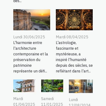
des...
Lundi 30/06/2025
Mardi 08/04/2025
L'harmonie entre
L'astrologie,
l'architecture
fascinante et
contemporaine et la
mystérieuse, a
préservation du
inspiré l'humanité
patrimoine
depuis des siècles, se
représente un défi...
reflétant dans l'art...
Mardi
Samedi
Lundi
01/04/2025
11/01/2025
12/08/2024