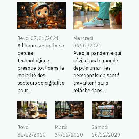
Jeudi 07/01/2021
Mercredi
À l'heure actuelle de
06/01/2021
percée
Avec la pandémie qui
technologique,
sévit dans le monde
presque tout dans la
depuis un an, les
majorité des
personnels de santé
secteurs se digitalise
travaillent sans
pour...
relâche dans...
Jeudi
Mardi
Samedi
31/12/2020
29/12/2020
26/12/2020