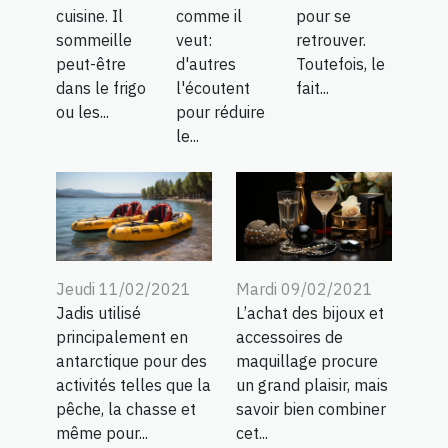
cuisine. Il
comme il
pour se
sommeille
veut:
retrouver.
peut-être
d'autres
Toutefois, le
dans le frigo
l'écoutent
fait...
ou les...
pour réduire
le...
Jeudi 11/02/2021
Mardi 09/02/2021
Jadis utilisé
L’achat des bijoux et
principalement en
accessoires de
antarctique pour des
maquillage procure
activités telles que la
un grand plaisir, mais
pêche, la chasse et
savoir bien combiner
même pour...
cet...