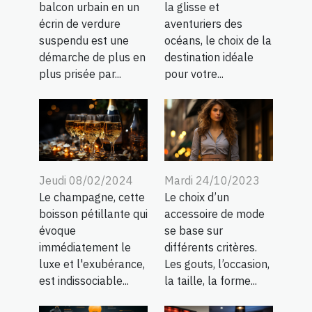
balcon urbain en un
la glisse et
écrin de verdure
aventuriers des
suspendu est une
océans, le choix de la
démarche de plus en
destination idéale
plus prisée par...
pour votre...
Jeudi 08/02/2024
Mardi 24/10/2023
Le champagne, cette
Le choix d’un
boisson pétillante qui
accessoire de mode
évoque
se base sur
immédiatement le
différents critères.
luxe et l'exubérance,
Les gouts, l’occasion,
est indissociable...
la taille, la forme...