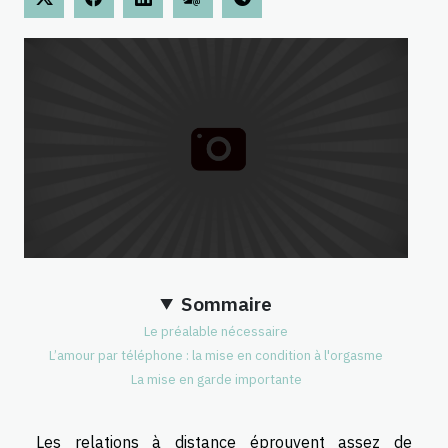
Sommaire
Le préalable nécessaire
L’amour par téléphone : la mise en condition à l'orgasme
La mise en garde importante
Les relations à distance éprouvent assez de