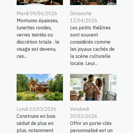
Mardi 09/06/2026
Dimanche
Montures épaisses,
12/04/2026
lunettes rondes,
Les petits théâtres
verres teintés ou
sont souvent
discrétion totale : le
considérés comme
visage est devenu,
les joyaux cachés de
ces...
la scène culturelle
locale. Leur...
Lundi 23/03/2026
Vendredi
Construire en bois
20/02/2026
séduit de plus en
Offrir un porte-clés
plus, notamment
personnalisé est un