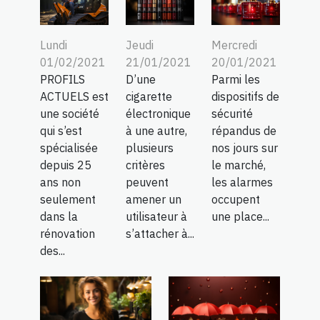
Lundi
Jeudi
Mercredi
01/02/2021
21/01/2021
20/01/2021
PROFILS
D’une
Parmi les
ACTUELS est
cigarette
dispositifs de
une société
électronique
sécurité
qui s’est
à une autre,
répandus de
spécialisée
plusieurs
nos jours sur
depuis 25
critères
le marché,
ans non
peuvent
les alarmes
seulement
amener un
occupent
dans la
utilisateur à
une place...
rénovation
s’attacher à...
des...