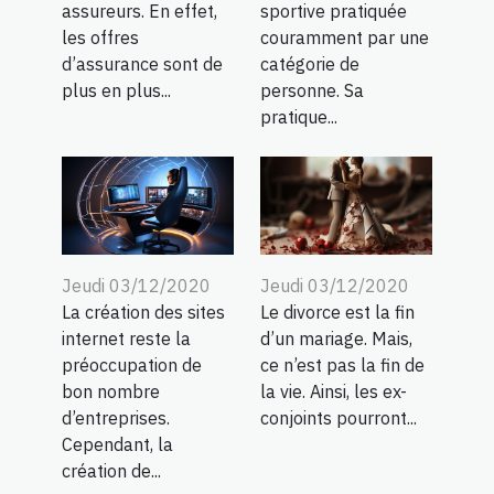
assureurs. En effet,
sportive pratiquée
les offres
couramment par une
d’assurance sont de
catégorie de
plus en plus...
personne. Sa
pratique...
Jeudi 03/12/2020
Jeudi 03/12/2020
La création des sites
Le divorce est la fin
internet reste la
d’un mariage. Mais,
préoccupation de
ce n’est pas la fin de
bon nombre
la vie. Ainsi, les ex-
d’entreprises.
conjoints pourront...
Cependant, la
création de...