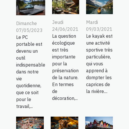
Jeudi
Mardi
Dimanche
24/06/2021
09/03/2021
07/05/2023
La question
Le kayak est
Le PC
écologique
une activité
portable est
est très
sportive très
devenu un
importante
particulière,
outil
pour la
qui vous
indispensable
préservation
apprend à
dans notre
de la nature.
dompter les
vie
En termes
caprices de
quotidienne,
de
la rivière....
que ce soit
décoration,...
pour le
travail,...