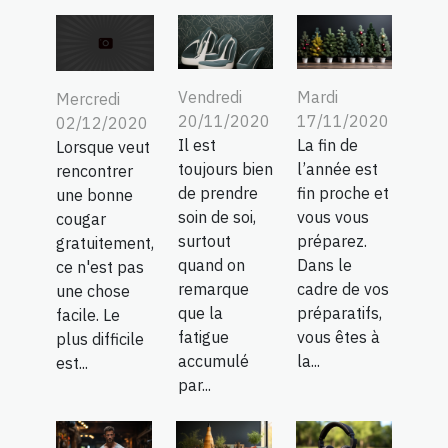
Vendredi
Mardi
Mercredi
20/11/2020
17/11/2020
02/12/2020
Il est
La fin de
Lorsque veut
toujours bien
l’année est
rencontrer
de prendre
fin proche et
une bonne
soin de soi,
vous vous
cougar
surtout
préparez.
gratuitement,
quand on
Dans le
ce n'est pas
remarque
cadre de vos
une chose
que la
préparatifs,
facile. Le
fatigue
vous êtes à
plus difficile
accumulé
la...
est...
par...