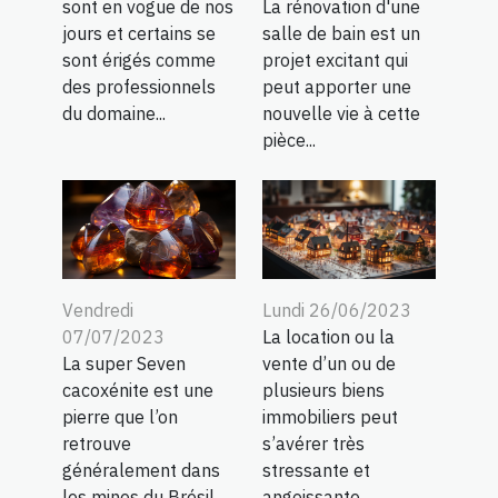
La rénovation d'une
sont en vogue de nos
salle de bain est un
jours et certains se
projet excitant qui
sont érigés comme
peut apporter une
des professionnels
nouvelle vie à cette
du domaine...
pièce...
Vendredi
Lundi 26/06/2023
07/07/2023
La location ou la
La super Seven
vente d’un ou de
cacoxénite est une
plusieurs biens
pierre que l’on
immobiliers peut
retrouve
s’avérer très
généralement dans
stressante et
les mines du Brésil.
angoissante....