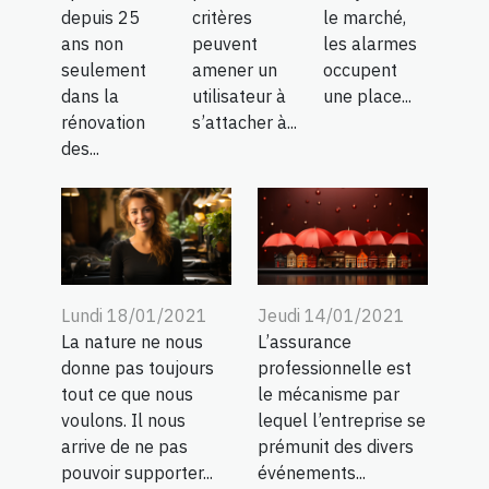
depuis 25
critères
le marché,
ans non
peuvent
les alarmes
seulement
amener un
occupent
dans la
utilisateur à
une place...
rénovation
s’attacher à...
des...
Lundi 18/01/2021
Jeudi 14/01/2021
La nature ne nous
L’assurance
donne pas toujours
professionnelle est
tout ce que nous
le mécanisme par
voulons. Il nous
lequel l’entreprise se
arrive de ne pas
prémunit des divers
pouvoir supporter...
événements...