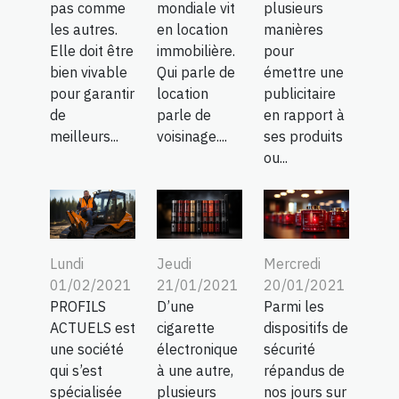
pas comme
mondiale vit
plusieurs
les autres.
en location
manières
Elle doit être
immobilière.
pour
bien vivable
Qui parle de
émettre une
pour garantir
location
publicitaire
de
parle de
en rapport à
meilleurs...
voisinage....
ses produits
ou...
Lundi
Jeudi
Mercredi
01/02/2021
21/01/2021
20/01/2021
PROFILS
D’une
Parmi les
ACTUELS est
cigarette
dispositifs de
une société
électronique
sécurité
qui s’est
à une autre,
répandus de
spécialisée
plusieurs
nos jours sur