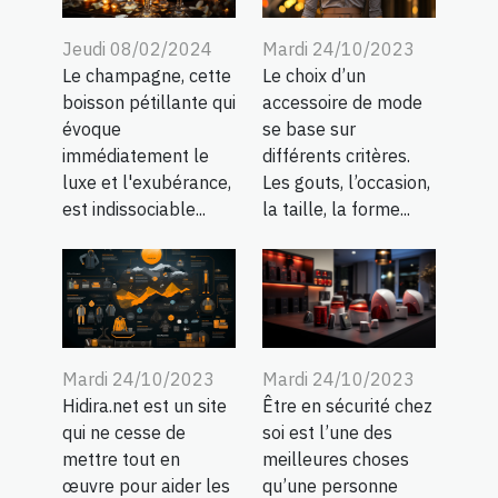
Jeudi 08/02/2024
Mardi 24/10/2023
Le champagne, cette
Le choix d’un
boisson pétillante qui
accessoire de mode
évoque
se base sur
immédiatement le
différents critères.
luxe et l'exubérance,
Les gouts, l’occasion,
est indissociable...
la taille, la forme...
Mardi 24/10/2023
Mardi 24/10/2023
Hidira.net est un site
Être en sécurité chez
qui ne cesse de
soi est l’une des
mettre tout en
meilleures choses
œuvre pour aider les
qu’une personne