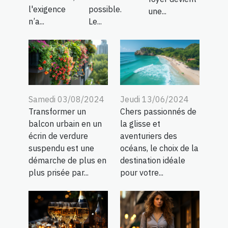
l'exigence
possible.
une...
n’a...
Le...
Samedi 03/08/2024
Jeudi 13/06/2024
Transformer un
Chers passionnés de
balcon urbain en un
la glisse et
écrin de verdure
aventuriers des
suspendu est une
océans, le choix de la
démarche de plus en
destination idéale
plus prisée par...
pour votre...