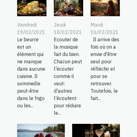
Vendredi
Jeudi
Mardi
19/02/2021
18/02/2021
16/02/2021
Le beurre
Ecouter de
Il arrive des
est un
la musique
fois où on a
élément qui
fait du bien.
envie d'être
ne manque
Chacun peut
seul pour
dans aucune
l'écouter
réfléchir et
cuisine. Il
comme il
pour se
sommeille
veut:
retrouver.
peut-être
d'autres
Toutefois, le
dans le frigo
l'écoutent
fait...
ou les...
pour réduire
le...