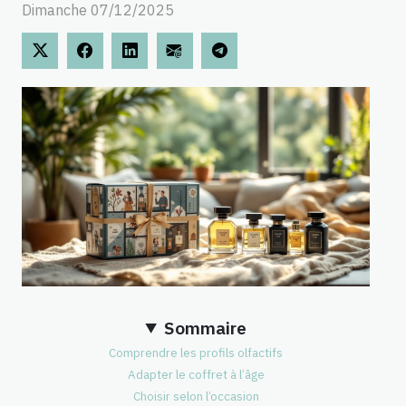
Dimanche 07/12/2025
Sommaire
Comprendre les profils olfactifs
Adapter le coffret à l’âge
Choisir selon l’occasion