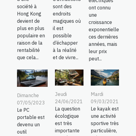
électriques
société à
sont des
ont connu
Hong Kong
endroits
une
devient de
magiques où
croissance
plus en plus
il est
exponentielle
populaire en
possible
ces dernières
raison de la
d’échapper
années, mais
rentabilité
à la réalité
leur prix
que cela...
et de vivre...
peut...
Jeudi
Mardi
Dimanche
24/06/2021
09/03/2021
07/05/2023
La question
Le kayak est
Le PC
écologique
une activité
portable est
est très
sportive très
devenu un
importante
particulière,
outil