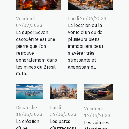
Vendredi
Lundi 26/06/2023
07/07/2023
La location ou la
La super Seven
vente d’un ou de
cacoxénite est une
plusieurs biens
pierre que l’on
immobiliers peut
retrouve
s’avérer très
généralement dans
stressante et
les mines du Brésil.
angoissante....
Cette...
Dimanche
Lundi
Vendredi
18/06/2023
29/05/2023
12/05/2023
La création
Les parcs
Les voitures
d’une
d’attractions