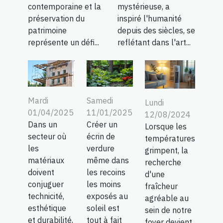
contemporaine et la
mystérieuse, a
préservation du
inspiré l'humanité
patrimoine
depuis des siècles, se
représente un défi...
reflétant dans l'art...
Mardi
Samedi
Lundi
01/04/2025
11/01/2025
12/08/2024
Dans un
Créer un
Lorsque les
secteur où
écrin de
températures
les
verdure
grimpent, la
matériaux
même dans
recherche
doivent
les recoins
d'une
conjuguer
les moins
fraîcheur
technicité,
exposés au
agréable au
esthétique
soleil est
sein de notre
et durabilité,
tout à fait
foyer devient