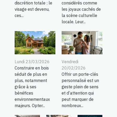
discrétion totale : le
considérés comme
visage est devenu,
les joyaux cachés de
ces...
la scène culturelle
locale. Leur...
Lundi 23/03/2026
Vendredi
Construire en bois
20/02/2026
séduit de plus en
Offrir un porte-clés
plus, notamment
personnalisé est un
grâce à ses
geste plein de sens
bénéfices
et d’attention qui
environnementaux
peut marquer de
majeurs. Opter...
nombreux...