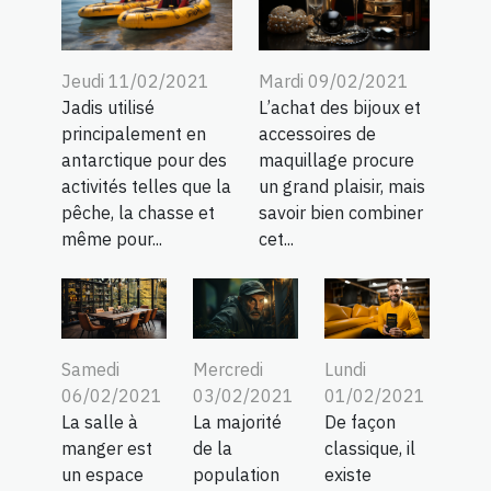
Jeudi 11/02/2021
Mardi 09/02/2021
Jadis utilisé
L’achat des bijoux et
principalement en
accessoires de
antarctique pour des
maquillage procure
activités telles que la
un grand plaisir, mais
pêche, la chasse et
savoir bien combiner
même pour...
cet...
Samedi
Mercredi
Lundi
06/02/2021
03/02/2021
01/02/2021
La salle à
La majorité
De façon
manger est
de la
classique, il
un espace
population
existe