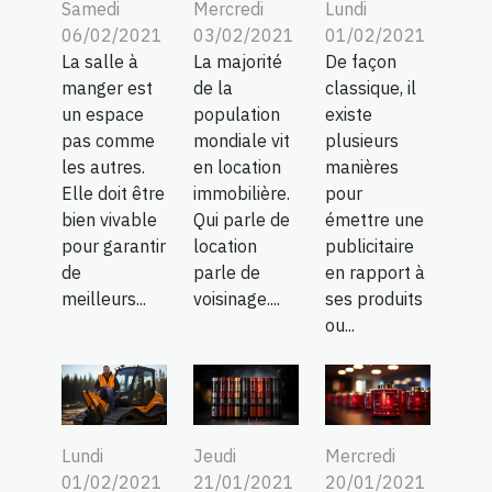
Samedi
Mercredi
Lundi
06/02/2021
03/02/2021
01/02/2021
La salle à
La majorité
De façon
manger est
de la
classique, il
un espace
population
existe
pas comme
mondiale vit
plusieurs
les autres.
en location
manières
Elle doit être
immobilière.
pour
bien vivable
Qui parle de
émettre une
pour garantir
location
publicitaire
de
parle de
en rapport à
meilleurs...
voisinage....
ses produits
ou...
Lundi
Jeudi
Mercredi
01/02/2021
21/01/2021
20/01/2021