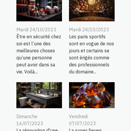
Mardi 24/10/2023
Mardi 24/10/2023
Être en sécurité chez
Les paris sportifs
soi est l’une des
sont en vogue de nos
meilleures choses
jours et certains se
qu’une personne
sont érigés comme
peut avoir dans sa
des professionnels
vie. Voilà...
du domaine...
Dimanche
Vendredi
16/07/2023
07/07/2023
La rénovation d'une
La super Seven