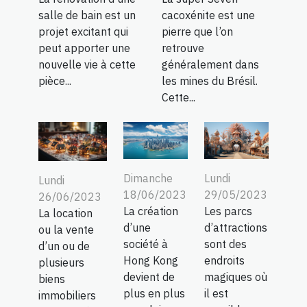
salle de bain est un
cacoxénite est une
projet excitant qui
pierre que l’on
peut apporter une
retrouve
nouvelle vie à cette
généralement dans
pièce...
les mines du Brésil.
Cette...
Dimanche
Lundi
Lundi
18/06/2023
29/05/2023
26/06/2023
La création
Les parcs
La location
d’une
d’attractions
ou la vente
société à
sont des
d’un ou de
Hong Kong
endroits
plusieurs
devient de
magiques où
biens
plus en plus
il est
immobiliers