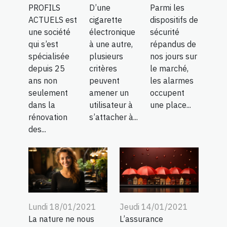
PROFILS
D’une
Parmi les
ACTUELS est
cigarette
dispositifs de
une société
électronique
sécurité
qui s’est
à une autre,
répandus de
spécialisée
plusieurs
nos jours sur
depuis 25
critères
le marché,
ans non
peuvent
les alarmes
seulement
amener un
occupent
dans la
utilisateur à
une place...
rénovation
s’attacher à...
des...
Lundi 18/01/2021
Jeudi 14/01/2021
La nature ne nous
L’assurance