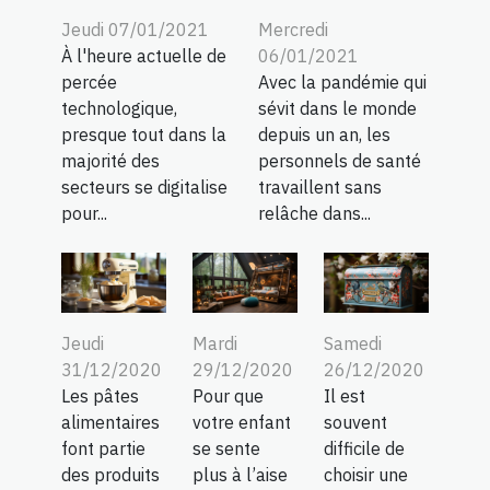
Jeudi 07/01/2021
Mercredi
À l'heure actuelle de
06/01/2021
percée
Avec la pandémie qui
technologique,
sévit dans le monde
presque tout dans la
depuis un an, les
majorité des
personnels de santé
secteurs se digitalise
travaillent sans
pour...
relâche dans...
Jeudi
Mardi
Samedi
31/12/2020
29/12/2020
26/12/2020
Les pâtes
Pour que
Il est
alimentaires
votre enfant
souvent
font partie
se sente
difficile de
des produits
plus à l’aise
choisir une