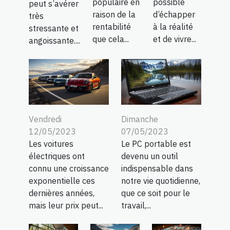
populaire en
possible
peut s’avérer
raison de la
d’échapper
très
rentabilité
à la réalité
stressante et
que cela...
et de vivre...
angoissante....
Vendredi
Dimanche
12/05/2023
07/05/2023
Les voitures
Le PC portable est
électriques ont
devenu un outil
connu une croissance
indispensable dans
exponentielle ces
notre vie quotidienne,
dernières années,
que ce soit pour le
mais leur prix peut...
travail,...