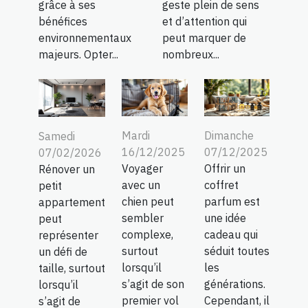
grâce à ses
geste plein de sens
bénéfices
et d’attention qui
environnementaux
peut marquer de
majeurs. Opter...
nombreux...
Mardi
Dimanche
Samedi
16/12/2025
07/12/2025
07/02/2026
Voyager
Offrir un
Rénover un
avec un
coffret
petit
chien peut
parfum est
appartement
sembler
une idée
peut
complexe,
cadeau qui
représenter
surtout
séduit toutes
un défi de
lorsqu’il
les
taille, surtout
s’agit de son
générations.
lorsqu’il
premier vol
Cependant, il
s’agit de