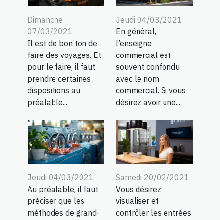
Dimanche
Jeudi 04/03/2021
07/03/2021
En général,
Il est de bon ton de
l’enseigne
faire des voyages. Et
commercial est
pour le faire, il faut
souvent confondu
prendre certaines
avec le nom
dispositions au
commercial. Si vous
préalable...
désirez avoir une...
Jeudi 04/03/2021
Samedi 20/02/2021
Au préalable, il faut
Vous désirez
préciser que les
visualiser et
méthodes de grand-
contrôler les entrées