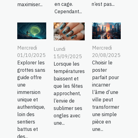
en cage.
n’est pas...
maximiser...
Cependant...
Mercredi
Mercredi
Lundi
01/10/2025
20/08/2025
15/09/2025
Explorer les
Choisir le
Lorsque les
grottes sans
poster
températures
guide offre
parfait pour
baissent et
une
incarner
que les fêtes
immersion
l’âme d’une
approchent,
unique et
ville peut
l’envie de
authentique,
transformer
sublimer ses
loin des
une simple
ongles avec
sentiers
pièce en
une...
battus et
une...
des...