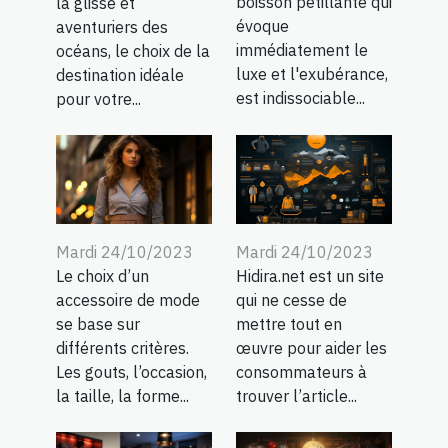
boisson pétillante qui
la glisse et
évoque
aventuriers des
immédiatement le
océans, le choix de la
luxe et l'exubérance,
destination idéale
est indissociable...
pour votre...
Mardi 24/10/2023
Mardi 24/10/2023
Le choix d’un
Hidira.net est un site
accessoire de mode
qui ne cesse de
se base sur
mettre tout en
différents critères.
œuvre pour aider les
Les gouts, l’occasion,
consommateurs à
la taille, la forme...
trouver l’article...