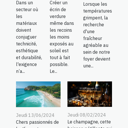
Dans un
Créer un
Lorsque les
secteur où
écrin de
températures
les
verdure
grimpent, la
matériaux
même dans
recherche
doivent
les recoins
d'une
conjuguer
les moins
fraîcheur
technicité,
exposés au
agréable au
esthétique
soleil est
sein de notre
et durabilité,
tout à fait
foyer devient
l'exigence
possible.
une...
n’a...
Le...
Jeudi 08/02/2024
Jeudi 13/06/2024
Le champagne, cette
Chers passionnés de