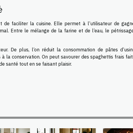
é
e faciliter la cuisine. Elle permet à l’utilisateur de gagn
al. Entre le mélange de la farine et de l’eau, le pétrissage
teur. De plus, l’on réduit la consommation de pâtes d’usin
 à la conservation. On peut savourer des spaghettis frais fai
 santé tout en se faisant plaisir.