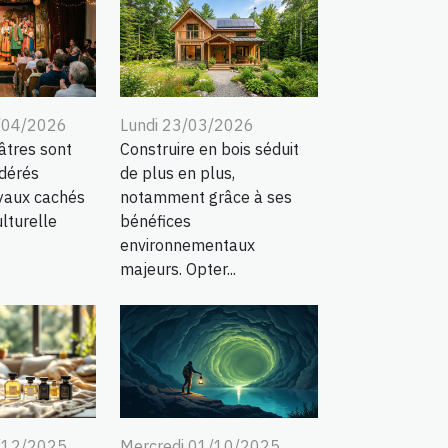
/04/2026
Lundi 23/03/2026
âtres sont
Construire en bois séduit
dérés
de plus en plus,
yaux cachés
notamment grâce à ses
lturelle
bénéfices
environnementaux
majeurs. Opter...
/12/2025
Mercredi 01/10/2025