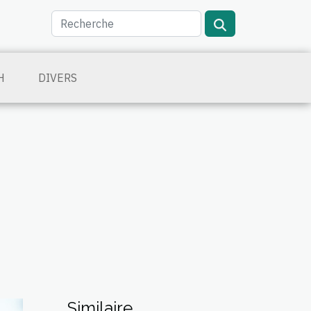
H
DIVERS
Similaire