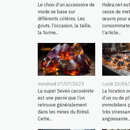
Le choix d’un accessoire de
Hidira.net est
mode se base sur
cesse de met
différents critères. Les
œuvre pour a
gouts, l’occasion, la taille,
consommateu
la forme...
l’article...
Vendredi 07/07/2023
Lundi 26/06
La super Seven cacoxénite
La location o
est une pierre que l’on
d’un ou de pl
retrouve généralement
immobiliers p
dans les mines du Brésil.
très stressan
Cette...
angoissante...