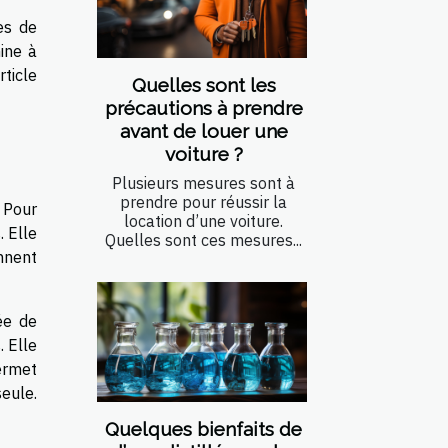
es de
ine à
rticle
Quelles sont les
précautions à prendre
avant de louer une
voiture ?
Plusieurs mesures sont à
prendre pour réussir la
 Pour
location d’une voiture.
. Elle
Quelles sont ces mesures...
nnent
ée de
. Elle
ermet
seule.
Quelques bienfaits de