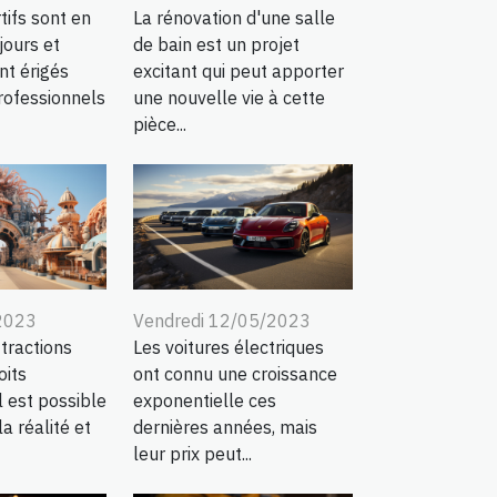
La rénovation d'une salle
tifs sont en
de bain est un projet
jours et
excitant qui peut apporter
nt érigés
une nouvelle vie à cette
ofessionnels
pièce...
2023
Vendredi 12/05/2023
tractions
Les voitures électriques
oits
ont connu une croissance
l est possible
exponentielle ces
a réalité et
dernières années, mais
leur prix peut...