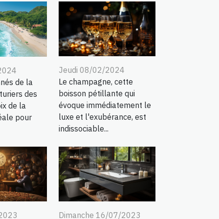
Jeudi 08/02/2024
/2024
Le champagne, cette
nés de la
boisson pétillante qui
turiers des
évoque immédiatement le
ix de la
luxe et l'exubérance, est
éale pour
indissociable...
Dimanche 16/07/2023
/2023