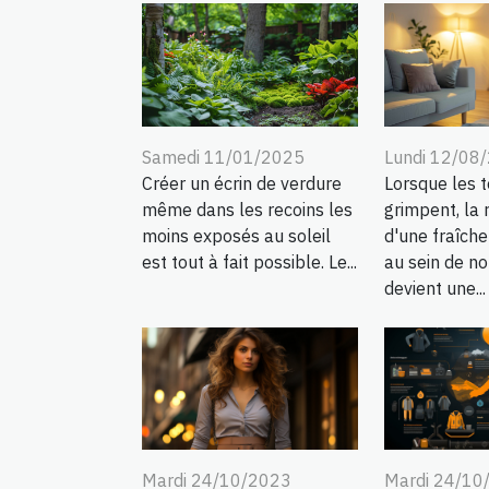
Samedi 11/01/2025
Lundi 12/08
Créer un écrin de verdure
Lorsque les 
même dans les recoins les
grimpent, la
moins exposés au soleil
d'une fraîch
est tout à fait possible. Le...
au sein de no
devient une...
Mardi 24/10/2023
Mardi 24/10