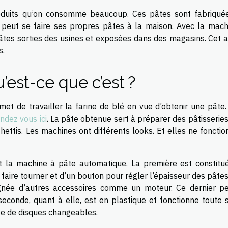
roduits qu’on consomme beaucoup. Ces pâtes sont fabriqué
on peut se faire ses propres pâtes à la maison. Avec la mach
pâtes sorties des usines et exposées dans des magasins. Cet a
s.
’est-ce que c’est ?
met de travailler la farine de blé en vue d’obtenir une pâte.
ndez vous ici
. La pâte obtenue sert à préparer des pâtisseries
ettis. Les machines ont différents looks. Et elles ne fonctio
t la machine à pâte automatique. La première est constitu
faire tourner et d’un bouton pour régler l’épaisseur des pâtes
gnée d’autres accessoires comme un moteur. Ce dernier p
 seconde, quant à elle, est en plastique et fonctionne toute 
tée de disques changeables.