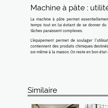
Machine à pâte : utilit
La machine à pâte permet essentiellement d
temps tout en lui évitant de se donner du m
tâches paraissent complexes.
L’équipement permet de soulager l’utilisa
contiennent des produits chimiques destinés
soi-même à la maison. On reste en bon état de
Similaire