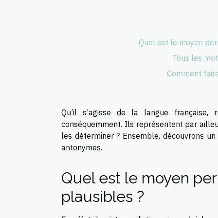
Quel est le moyen per
Tous les mot
Comment faire
Qu’il s’agisse de la langue française, 
conséquemment. Ils représentent par ailleurs
les déterminer ? Ensemble, découvrons un 
antonymes.
Quel est le moyen per
plausibles ?