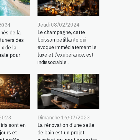
Jeudi 08/02/2024
/2024
Le champagne, cette
nés de la
boisson pétillante qui
turiers des
évoque immédiatement le
ix de la
luxe et l'exubérance, est
éale pour
indissociable...
Dimanche 16/07/2023
/2023
La rénovation d'une salle
tifs sont en
de bain est un projet
jours et