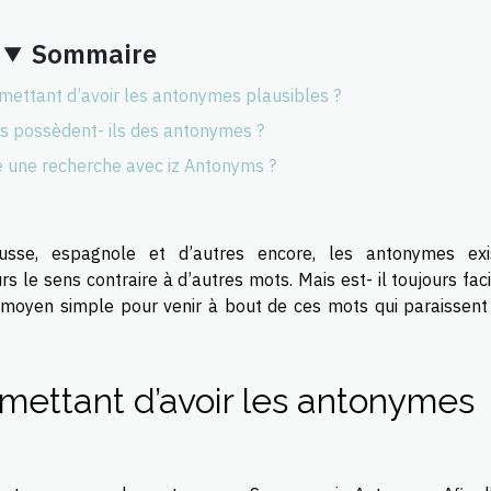
Sommaire
mettant d’avoir les antonymes plausibles ?
s possèdent- ils des antonymes ?
 une recherche avec iz Antonyms ?
russe, espagnole et d’autres encore, les antonymes exi
 le sens contraire à d’autres mots. Mais est- il toujours fac
moyen simple pour venir à bout de ces mots qui paraissent
mettant d’avoir les antonymes