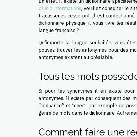
En effet, il existe un dictionnaire spécial
plus d’informations
, veuillez consulter le si
tracasseries cesseront. Il est confectionné
dictionnaire physique, il vous livre les résu
langue française ?
Qu’importe la langue souhaitée, vous êtes
pouvez trouver les antonymes pour des mots 
antonymes existent au préalable.
Tous les mots possède
Si pour les synonymes il en existe pour
antonymes. Il existe par conséquent des 
“confiance” et “cher” par exemple ne possè
genre de mots dans le dictionnaire. Autreme
Comment faire une re