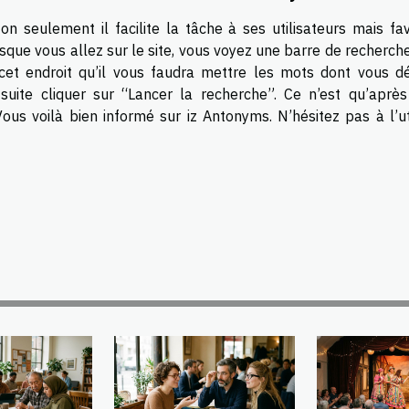
Non seulement il facilite la tâche à ses utilisateurs mais fa
sque vous allez sur le site, vous voyez une barre de recherch
 cet endroit qu’il vous faudra mettre les mots dont vous dé
 suite cliquer sur “Lancer la recherche”. Ce n’est qu’après
us voilà bien informé sur iz Antonyms. N’hésitez pas à l’uti