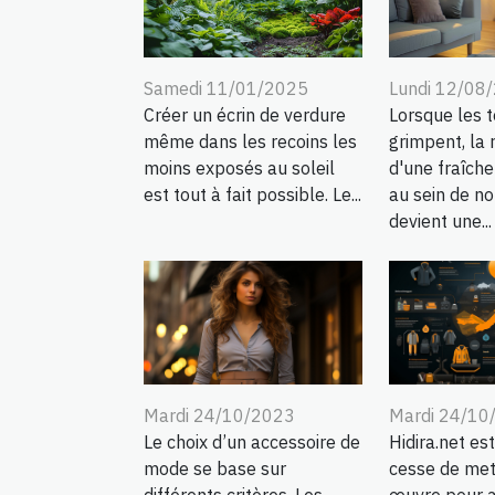
Samedi 11/01/2025
Lundi 12/08
Créer un écrin de verdure
Lorsque les 
même dans les recoins les
grimpent, la
moins exposés au soleil
d'une fraîch
est tout à fait possible. Le...
au sein de no
devient une...
Mardi 24/10/2023
Mardi 24/10
Le choix d’un accessoire de
Hidira.net est
mode se base sur
cesse de met