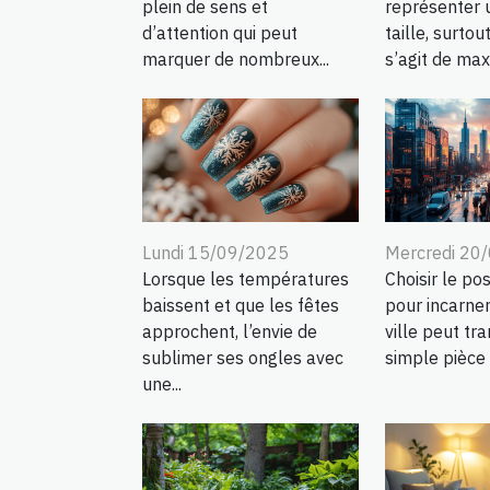
plein de sens et
représenter u
d’attention qui peut
taille, surtout
marquer de nombreux...
s’agit de maxi
Lundi 15/09/2025
Mercredi 20
Lorsque les températures
Choisir le pos
baissent et que les fêtes
pour incarne
approchent, l’envie de
ville peut tr
sublimer ses ongles avec
simple pièce 
une...