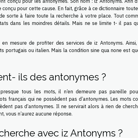
ement conçu pour les antonymes. Son nom : iz Antonyms. Afin d
te conçu pour cette cause. En fait, grâce à ce dictionnaire tout
 de sorte à faire toute la recherche à votre place. Tout com
ltats dans les moindres détails. Mais ne se limite t- il pas q
 en mesure de profiter des services de iz Antonyms. Ainsi,
portugais ou italien. Mais la condition sine qua none est qu
nt- ils des antonymes ?
 presque tous les mots, il n’en demeure pas pareille pou
mots français qui ne possèdent pas d’antonymes. Les mots 
dent pas d’antonymes. Il ne servirait alors à rien de cherch
nt, vous n’aurez aucune réponse.
cherche avec iz Antonyms ?