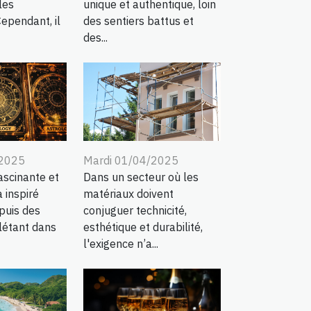
les
unique et authentique, loin
Cependant, il
des sentiers battus et
des...
/2025
Mardi 01/04/2025
fascinante et
Dans un secteur où les
 inspiré
matériaux doivent
puis des
conjuguer technicité,
flétant dans
esthétique et durabilité,
l'exigence n’a...