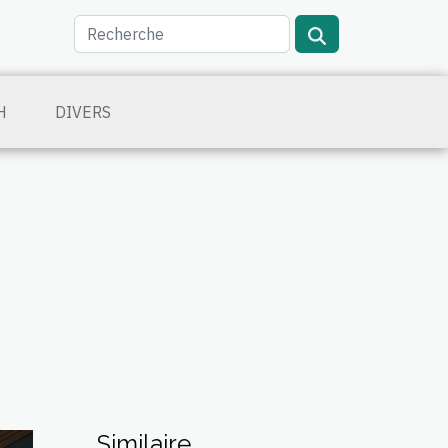
H
DIVERS
Similaire