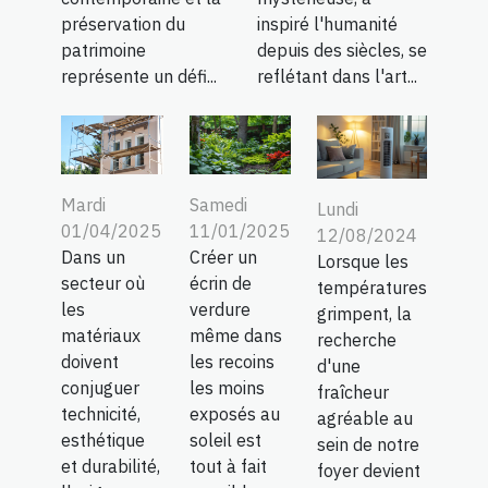
préservation du
inspiré l'humanité
patrimoine
depuis des siècles, se
représente un défi...
reflétant dans l'art...
Mardi
Samedi
Lundi
01/04/2025
11/01/2025
12/08/2024
Dans un
Créer un
Lorsque les
secteur où
écrin de
températures
les
verdure
grimpent, la
matériaux
même dans
recherche
doivent
les recoins
d'une
conjuguer
les moins
fraîcheur
technicité,
exposés au
agréable au
esthétique
soleil est
sein de notre
et durabilité,
tout à fait
foyer devient