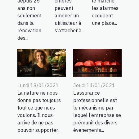
depuis 25
critères
le marché,
ans non
peuvent
les alarmes
seulement
amener un
occupent
dans la
utilisateur à
une place...
rénovation
s’attacher à...
des...
Lundi 18/01/2021
Jeudi 14/01/2021
La nature ne nous
L’assurance
donne pas toujours
professionnelle est
tout ce que nous
le mécanisme par
voulons. Il nous
lequel l’entreprise se
arrive de ne pas
prémunit des divers
pouvoir supporter...
événements...