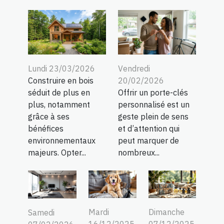
Lundi 23/03/2026
Vendredi
Construire en bois
20/02/2026
séduit de plus en
Offrir un porte-clés
plus, notamment
personnalisé est un
grâce à ses
geste plein de sens
bénéfices
et d’attention qui
environnementaux
peut marquer de
majeurs. Opter...
nombreux...
Mardi
Dimanche
Samedi
16/12/2025
07/12/2025