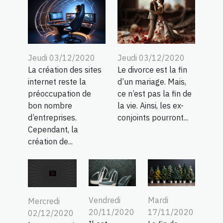
Jeudi 03/12/2020
Jeudi 03/12/2020
La création des sites
Le divorce est la fin
internet reste la
d’un mariage. Mais,
préoccupation de
ce n’est pas la fin de
bon nombre
la vie. Ainsi, les ex-
d’entreprises.
conjoints pourront...
Cependant, la
création de...
Vendredi
Mardi
Mercredi
20/11/2020
17/11/2020
02/12/2020