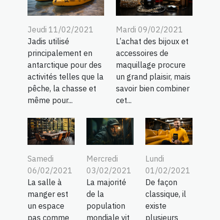
Jeudi 11/02/2021
Mardi 09/02/2021
Jadis utilisé
L’achat des bijoux et
principalement en
accessoires de
antarctique pour des
maquillage procure
activités telles que la
un grand plaisir, mais
pêche, la chasse et
savoir bien combiner
même pour...
cet...
Samedi
Mercredi
Lundi
06/02/2021
03/02/2021
01/02/2021
La salle à
La majorité
De façon
manger est
de la
classique, il
un espace
population
existe
pas comme
mondiale vit
plusieurs