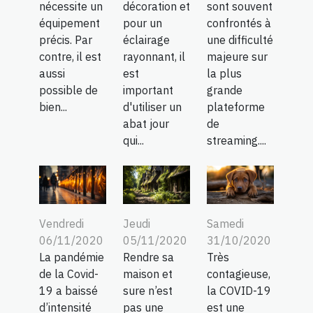
nécessite un
décoration et
sont souvent
équipement
pour un
confrontés à
précis. Par
éclairage
une difficulté
contre, il est
rayonnant, il
majeure sur
aussi
est
la plus
possible de
important
grande
bien...
d'utiliser un
plateforme
abat jour
de
qui...
streaming....
Vendredi
Jeudi
Samedi
06/11/2020
05/11/2020
31/10/2020
La pandémie
Rendre sa
Très
de la Covid-
maison et
contagieuse,
19 a baissé
sure n’est
la COVID-19
d’intensité
pas une
est une