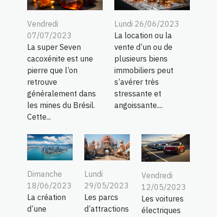
Vendredi
Lundi 26/06/2023
07/07/2023
La location ou la
La super Seven
vente d’un ou de
cacoxénite est une
plusieurs biens
pierre que l’on
immobiliers peut
retrouve
s’avérer très
généralement dans
stressante et
les mines du Brésil.
angoissante....
Cette...
Dimanche
Lundi
Vendredi
18/06/2023
29/05/2023
12/05/2023
La création
Les parcs
Les voitures
d’une
d’attractions
électriques