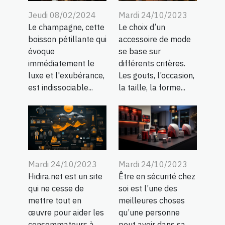
Jeudi 08/02/2024
Mardi 24/10/2023
Le champagne, cette
Le choix d’un
boisson pétillante qui
accessoire de mode
évoque
se base sur
immédiatement le
différents critères.
luxe et l'exubérance,
Les gouts, l’occasion,
est indissociable...
la taille, la forme...
Mardi 24/10/2023
Mardi 24/10/2023
Hidira.net est un site
Être en sécurité chez
qui ne cesse de
soi est l’une des
mettre tout en
meilleures choses
œuvre pour aider les
qu’une personne
consommateurs à
peut avoir dans sa