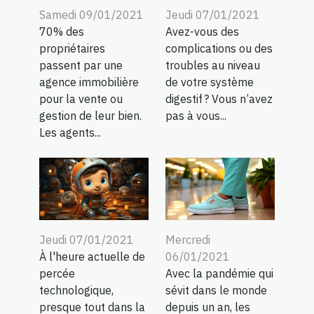
Samedi 09/01/2021
Jeudi 07/01/2021
70% des
Avez-vous des
propriétaires
complications ou des
passent par une
troubles au niveau
agence immobilière
de votre système
pour la vente ou
digestif ? Vous n’avez
gestion de leur bien.
pas à vous...
Les agents...
Jeudi 07/01/2021
Mercredi
À l'heure actuelle de
06/01/2021
percée
Avec la pandémie qui
technologique,
sévit dans le monde
presque tout dans la
depuis un an, les