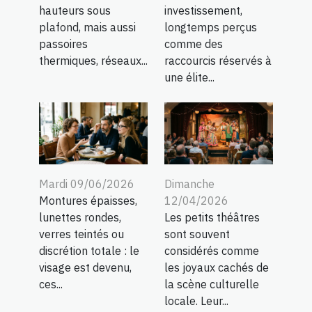
hauteurs sous
investissement,
plafond, mais aussi
longtemps perçus
passoires
comme des
thermiques, réseaux...
raccourcis réservés à
une élite...
Mardi 09/06/2026
Dimanche
Montures épaisses,
12/04/2026
lunettes rondes,
Les petits théâtres
verres teintés ou
sont souvent
discrétion totale : le
considérés comme
visage est devenu,
les joyaux cachés de
ces...
la scène culturelle
locale. Leur...