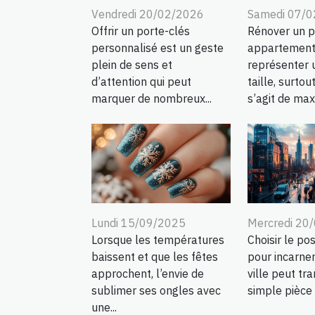
Vendredi 20/02/2026
Samedi 07/
Offrir un porte-clés
Rénover un p
personnalisé est un geste
appartement
plein de sens et
représenter u
d’attention qui peut
taille, surtout
marquer de nombreux...
s’agit de maxi
Lundi 15/09/2025
Mercredi 20
Lorsque les températures
Choisir le pos
baissent et que les fêtes
pour incarne
approchent, l’envie de
ville peut tr
sublimer ses ongles avec
simple pièce 
une...