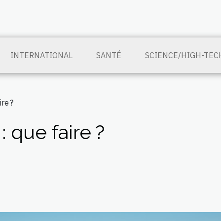
INTERNATIONAL
SANTÉ
SCIENCE/HIGH-TEC
re ?
 que faire ?