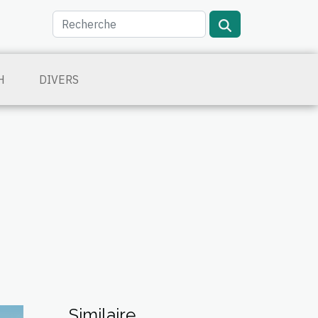
H
DIVERS
Similaire