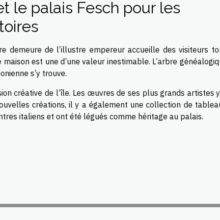
 le palais Fesch pour les
toires
e demeure de l’illustre empereur accueille des visiteurs to
e maison est une d’une valeur inestimable. L’arbre généalogiq
onienne s’y trouve.
on créative de l’île. Les œuvres de ses plus grands artistes 
uvelles créations, il y a également une collection de tablea
ntres italiens et ont été légués comme héritage au palais.