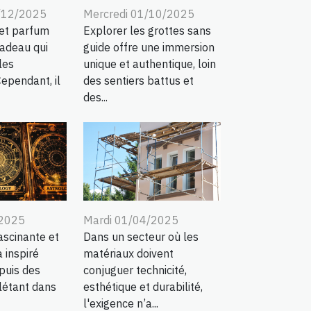
/12/2025
Mercredi 01/10/2025
ret parfum
Explorer les grottes sans
cadeau qui
guide offre une immersion
les
unique et authentique, loin
Cependant, il
des sentiers battus et
des...
/2025
Mardi 01/04/2025
fascinante et
Dans un secteur où les
 inspiré
matériaux doivent
puis des
conjuguer technicité,
flétant dans
esthétique et durabilité,
l'exigence n’a...