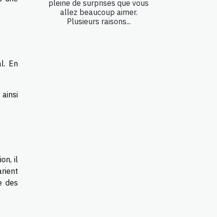
pleine de surprises que vous
allez beaucoup aimer.
Plusieurs raisons...
l. En
 ainsi
n, il
rient
e des