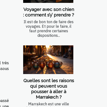
Voyager avec son chien
: comment s’y’ prendre ?
Il est de bon ton de faire des
voyages. Et pour le faire, il
faut prendre certaines
dispositions...
 très
ssous
Quelles sont les raisons
qui peuvent vous
pousser à aller à
Marrakech ?
 passé
Marrakech est une ville
s une