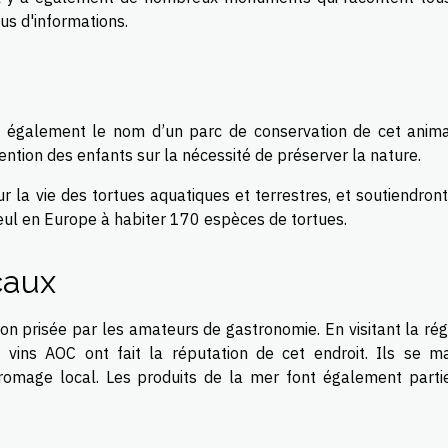
us d'informations.
’est également le nom d’un parc de conservation de cet anima
tention des enfants sur la nécessité de préserver la nature.
 la vie des tortues aquatiques et terrestres, et soutiendront
seul en Europe à habiter 170 espèces de tortues.
caux
 prisée par les amateurs de gastronomie. En visitant la régio
vins AOC ont fait la réputation de cet endroit. Ils se ma
fromage local. Les produits de la mer font également parti