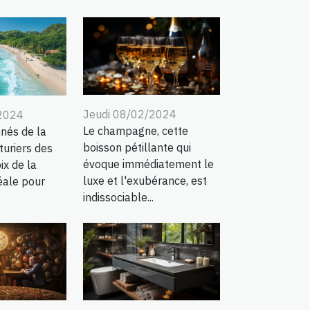
Jeudi 08/02/2024
/2024
Le champagne, cette
nés de la
boisson pétillante qui
turiers des
évoque immédiatement le
ix de la
luxe et l'exubérance, est
éale pour
indissociable...