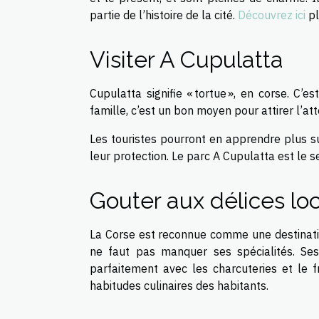
partie de l’histoire de la cité.
Découvrez ici
pl
Visiter A Cupulatta
Cupulatta signifie « tortue », en corse. C
famille, c’est un bon moyen pour attirer l’at
Les touristes pourront en apprendre plus sur
leur protection. Le parc A Cupulatta est le 
Gouter aux délices lo
La Corse est reconnue comme une destination
ne faut pas manquer ses spécialités. Ses 
parfaitement avec les charcuteries et le 
habitudes culinaires des habitants.