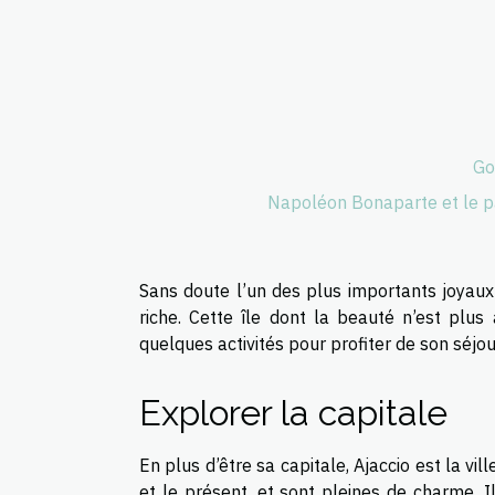
Go
Napoléon Bonaparte et le pal
Sans doute l’un des plus importants joyaux
riche. Cette île dont la beauté n’est plu
quelques activités pour profiter de son séjou
Explorer la capitale
En plus d’être sa capitale, Ajaccio est la vi
et le présent, et sont pleines de charme.